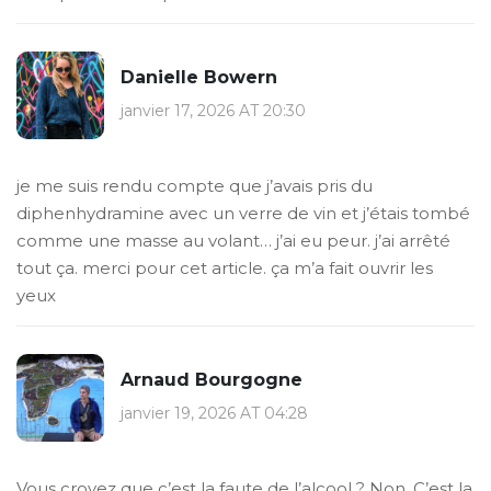
Danielle Bowern
janvier 17, 2026 AT 20:30
je me suis rendu compte que j’avais pris du
diphenhydramine avec un verre de vin et j’étais tombé
comme une masse au volant… j’ai eu peur. j’ai arrêté
tout ça. merci pour cet article. ça m’a fait ouvrir les
yeux
Arnaud Bourgogne
janvier 19, 2026 AT 04:28
Vous croyez que c’est la faute de l’alcool ? Non. C’est la