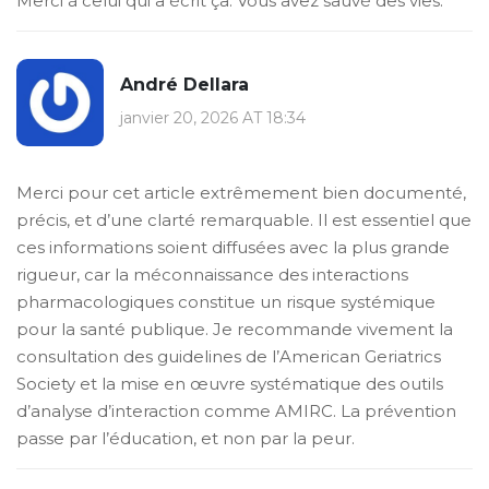
Merci à celui qui a écrit ça. Vous avez sauvé des vies.
André Dellara
janvier 20, 2026 AT 18:34
Merci pour cet article extrêmement bien documenté,
précis, et d’une clarté remarquable. Il est essentiel que
ces informations soient diffusées avec la plus grande
rigueur, car la méconnaissance des interactions
pharmacologiques constitue un risque systémique
pour la santé publique. Je recommande vivement la
consultation des guidelines de l’American Geriatrics
Society et la mise en œuvre systématique des outils
d’analyse d’interaction comme AMIRC. La prévention
passe par l’éducation, et non par la peur.