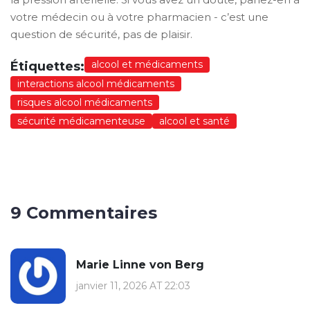
votre médecin ou à votre pharmacien - c’est une
question de sécurité, pas de plaisir.
alcool et médicaments
Étiquettes:
interactions alcool médicaments
risques alcool médicaments
sécurité médicamenteuse
alcool et santé
9 Commentaires
Marie Linne von Berg
janvier 11, 2026 AT 22:03