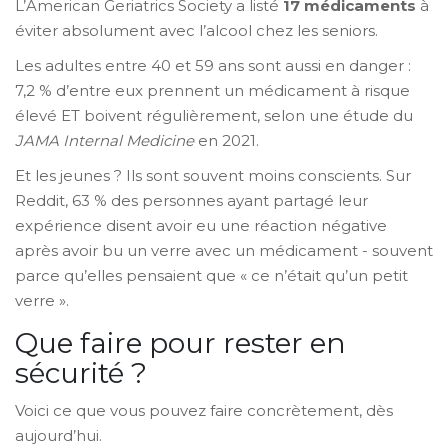
L’American Geriatrics Society a listé
17 médicaments
à
éviter absolument avec l’alcool chez les seniors.
Les adultes entre 40 et 59 ans sont aussi en danger :
7,2 % d’entre eux prennent un médicament à risque
élevé ET boivent régulièrement, selon une étude du
JAMA Internal Medicine
en 2021.
Et les jeunes ? Ils sont souvent moins conscients. Sur
Reddit, 63 % des personnes ayant partagé leur
expérience disent avoir eu une réaction négative
après avoir bu un verre avec un médicament - souvent
parce qu’elles pensaient que « ce n’était qu’un petit
verre ».
Que faire pour rester en
sécurité ?
Voici ce que vous pouvez faire concrètement, dès
aujourd’hui.