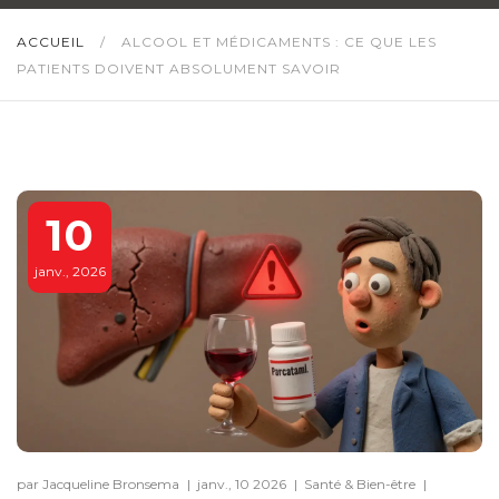
ACCUEIL
/
ALCOOL ET MÉDICAMENTS : CE QUE LES
PATIENTS DOIVENT ABSOLUMENT SAVOIR
10
janv., 2026
par Jacqueline Bronsema
|
janv., 10 2026
|
Santé & Bien-être
|