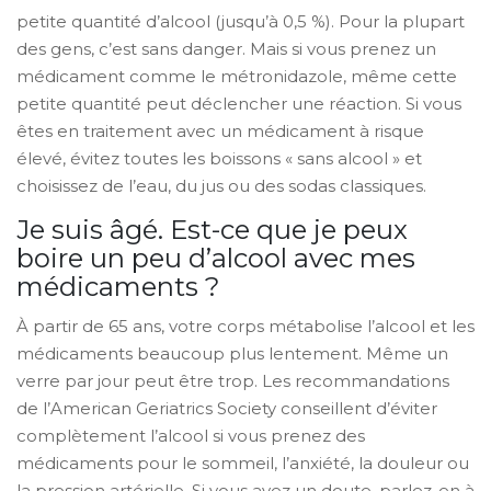
petite quantité d’alcool (jusqu’à 0,5 %). Pour la plupart
des gens, c’est sans danger. Mais si vous prenez un
médicament comme le métronidazole, même cette
petite quantité peut déclencher une réaction. Si vous
êtes en traitement avec un médicament à risque
élevé, évitez toutes les boissons « sans alcool » et
choisissez de l’eau, du jus ou des sodas classiques.
Je suis âgé. Est-ce que je peux
boire un peu d’alcool avec mes
médicaments ?
À partir de 65 ans, votre corps métabolise l’alcool et les
médicaments beaucoup plus lentement. Même un
verre par jour peut être trop. Les recommandations
de l’American Geriatrics Society conseillent d’éviter
complètement l’alcool si vous prenez des
médicaments pour le sommeil, l’anxiété, la douleur ou
la pression artérielle. Si vous avez un doute, parlez-en à