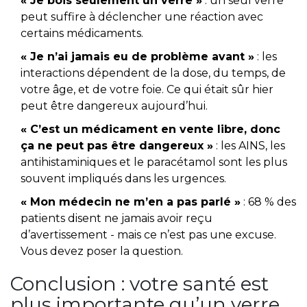
« Je bois seulement un verre »
: un seul verre
peut suffire à déclencher une réaction avec
certains médicaments.
« Je n’ai jamais eu de problème avant »
: les
interactions dépendent de la dose, du temps, de
votre âge, et de votre foie. Ce qui était sûr hier
peut être dangereux aujourd’hui.
« C’est un médicament en vente libre, donc
ça ne peut pas être dangereux »
: les AINS, les
antihistaminiques et le paracétamol sont les plus
souvent impliqués dans les urgences.
« Mon médecin ne m’en a pas parlé »
: 68 % des
patients disent ne jamais avoir reçu
d’avertissement - mais ce n’est pas une excuse.
Vous devez poser la question.
Conclusion : votre santé est
plus importante qu’un verre