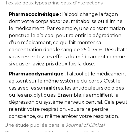
Il existe deux types principaux d’interactions :
Pharmacocinétique
: l’alcool change la façon
dont votre corps absorbe, métabolise ou élimine
le médicament. Par exemple, une consommation
ponctuelle d’alcool peut ralentir la dégradation
d’un médicament, ce qui fait monter sa
concentration dans le sang de 25 à 75 %. Résultat :
vous ressentez les effets du médicament comme
si vous en aviez pris deux fois la dose.
Pharmacodynamique
: l’alcool et le médicament
agissent sur le même système du corps. C’est le
cas avec les somnifères, les antidouleurs opioïdes
ou les anxiolytiques. Ensemble, ils amplifient la
dépression du système nerveux central. Cela peut
ralentir votre respiration, vous faire perdre
conscience, ou même arrêter votre respiration.
Une étude publiée dans le
Journal of Clinical