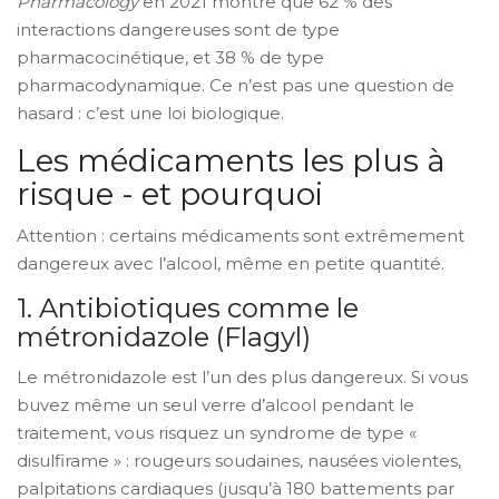
Pharmacology
en 2021 montre que 62 % des
interactions dangereuses sont de type
pharmacocinétique, et 38 % de type
pharmacodynamique. Ce n’est pas une question de
hasard : c’est une loi biologique.
Les médicaments les plus à
risque - et pourquoi
Attention : certains médicaments sont extrêmement
dangereux avec l’alcool, même en petite quantité.
1. Antibiotiques comme le
métronidazole (Flagyl)
Le métronidazole est l’un des plus dangereux. Si vous
buvez même un seul verre d’alcool pendant le
traitement, vous risquez un syndrome de type «
disulfirame » : rougeurs soudaines, nausées violentes,
palpitations cardiaques (jusqu’à 180 battements par