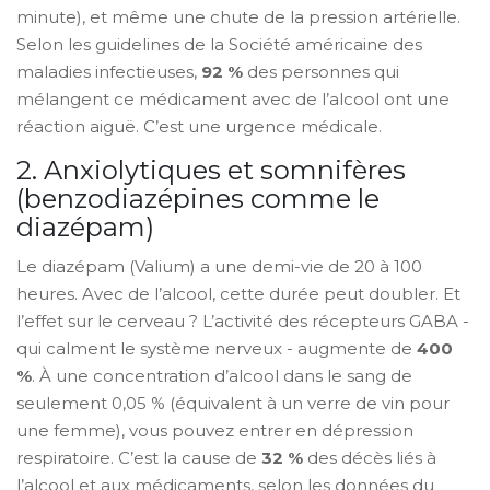
minute), et même une chute de la pression artérielle.
Selon les guidelines de la Société américaine des
maladies infectieuses,
92 %
des personnes qui
mélangent ce médicament avec de l’alcool ont une
réaction aiguë. C’est une urgence médicale.
2. Anxiolytiques et somnifères
(benzodiazépines comme le
diazépam)
Le diazépam (Valium) a une demi-vie de 20 à 100
heures. Avec de l’alcool, cette durée peut doubler. Et
l’effet sur le cerveau ? L’activité des récepteurs GABA -
qui calment le système nerveux - augmente de
400
%
. À une concentration d’alcool dans le sang de
seulement 0,05 % (équivalent à un verre de vin pour
une femme), vous pouvez entrer en dépression
respiratoire. C’est la cause de
32 %
des décès liés à
l’alcool et aux médicaments, selon les données du