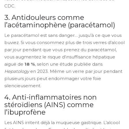
CDC.
3. Antidouleurs comme
l’acétaminophène (paracétamol)
Le paracétamol est sans danger… jusqu’à ce que vous
buviez. Si vous consommez plus de trois verres d’alcool
par jour pendant que vous prenez du paracétamol,
vous augmentez le risque d’insuffisance hépatique
aiguë de
18 %
, selon une étude publiée dans
Hepatology
en 2023. Même un verre par jour pendant
plusieurs jours peut endommager votre foie
silencieusement.
4. Anti-inflammatoires non
stéroïdiens (AINS) comme
l’ibuprofène
Les AINS irritent déjà la muqueuse gastrique. L’alcool