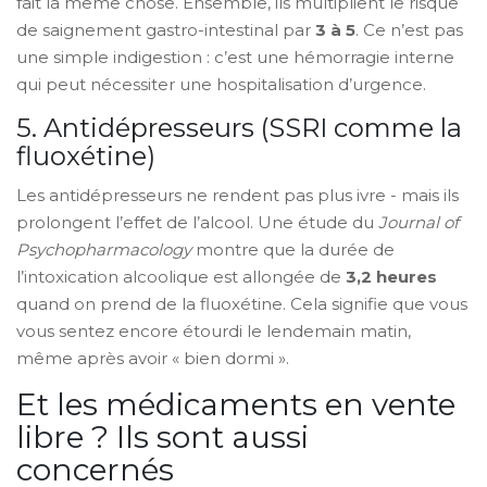
fait la même chose. Ensemble, ils multiplient le risque
de saignement gastro-intestinal par
3 à 5
. Ce n’est pas
une simple indigestion : c’est une hémorragie interne
qui peut nécessiter une hospitalisation d’urgence.
5. Antidépresseurs (SSRI comme la
fluoxétine)
Les antidépresseurs ne rendent pas plus ivre - mais ils
prolongent l’effet de l’alcool. Une étude du
Journal of
Psychopharmacology
montre que la durée de
l’intoxication alcoolique est allongée de
3,2 heures
quand on prend de la fluoxétine. Cela signifie que vous
vous sentez encore étourdi le lendemain matin,
même après avoir « bien dormi ».
Et les médicaments en vente
libre ? Ils sont aussi
concernés