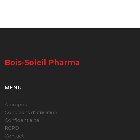
Bois-Soleil Pharma
MENU
À propos
Conditions d’utilisation
Confidentialité
RGPD
Contact