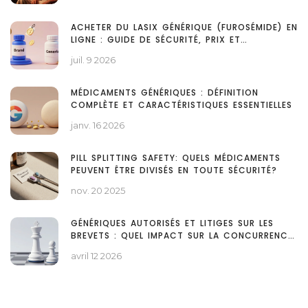
ACHETER DU LASIX GÉNÉRIQUE (FUROSÉMIDE) EN
LIGNE : GUIDE DE SÉCURITÉ, PRIX ET
PHARMACIES LÉGALES
juil. 9 2026
MÉDICAMENTS GÉNÉRIQUES : DÉFINITION
COMPLÈTE ET CARACTÉRISTIQUES ESSENTIELLES
janv. 16 2026
PILL SPLITTING SAFETY: QUELS MÉDICAMENTS
PEUVENT ÊTRE DIVISÉS EN TOUTE SÉCURITÉ?
nov. 20 2025
GÉNÉRIQUES AUTORISÉS ET LITIGES SUR LES
BREVETS : QUEL IMPACT SUR LA CONCURRENCE
?
avril 12 2026