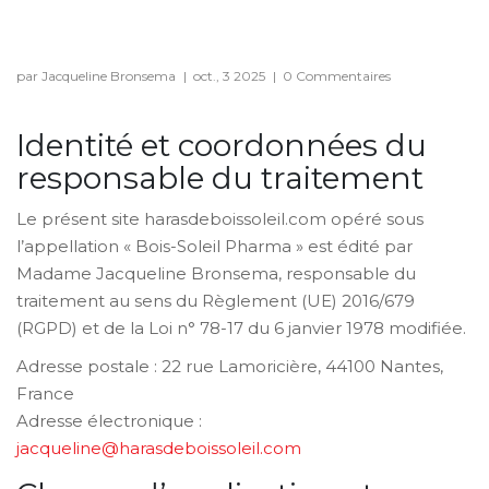
3
par Jacqueline Bronsema
|
oct., 3 2025
|
0 Commentaires
oct., 2025
Identité et coordonnées du
responsable du traitement
Le présent site harasdeboissoleil.com opéré sous
l’appellation « Bois-Soleil Pharma » est édité par
Madame Jacqueline Bronsema, responsable du
traitement au sens du Règlement (UE) 2016/679
(RGPD) et de la Loi n° 78-17 du 6 janvier 1978 modifiée.
Adresse postale : 22 rue Lamoricière, 44100 Nantes,
France
Adresse électronique :
jacqueline@harasdeboissoleil.com