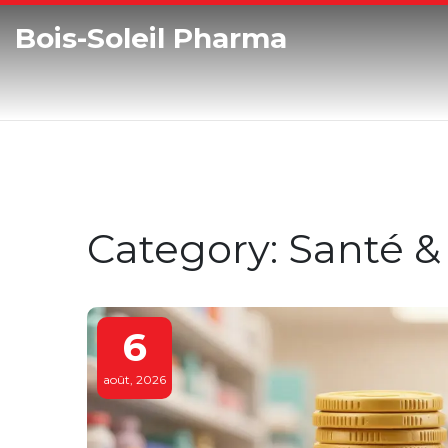
Bois-Soleil Pharma
Category: Santé &
6
août, 2026