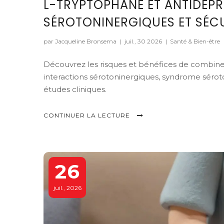
L-TRYPTOPHANE ET ANTIDÉPR
SÉROTONINERGIQUES ET SÉC
par Jacqueline Bronsema
|
juil., 30 2026
|
Santé & Bien-être
Découvrez les risques et bénéfices de combine
interactions sérotoninergiques, syndrome séroto
études cliniques.
CONTINUER LA LECTURE
26
juil., 2026