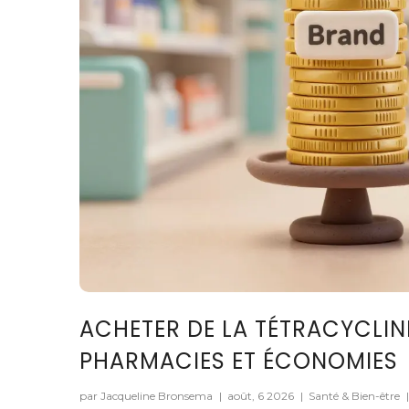
ACHETER DE LA TÉTRACYCLINE
PHARMACIES ET ÉCONOMIES
par Jacqueline Bronsema
|
août, 6 2026
|
Santé & Bien-être
|