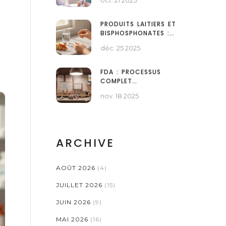
oct. 21 2025
LES PRINCIPALES
ALTERNATIVES
PRODUITS LAITIERS ET
BISPHOSPHONATES :
COMMENT ÉVITER
déc. 25 2025
L'INTERFÉRENCE
D'ABSORPTION
FDA : PROCESSUS
COMPLET
D'APPROBATION DES
nov. 18 2025
MÉDICAMENTS
GÉNÉRIQUES
ARCHIVE
AOÛT 2026
(4)
JUILLET 2026
(15)
JUIN 2026
(9)
MAI 2026
(16)