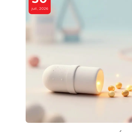
juil., 2026