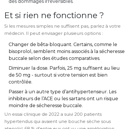
des dommages irréversibles.
Et si rien ne fonctionne ?
Si les mesures simples ne suffisent pas, parlez à votre
médecin. Il peut envisager plusieurs options :
Changer de bêta-bloquant. Certains, comme le
bisoprolol, semblent moins associés à la sécheresse
buccale selon des études comparatives.
Diminuer la dose. Parfois, 25 mg suffisent au lieu
de 50 mg - surtout si votre tension est bien
contrôlée.
Passer à un autre type d’antihypertenseur. Les
inhibiteurs de l’ACE ou les sartans ont un risque
moindre de sécheresse buccale.
Un essai clinique de 2022 a suivi 200 patients
hypertendus qui avaient une bouche sèche sous
atenolol. 68 % d’entre eux ont vu une amélioration