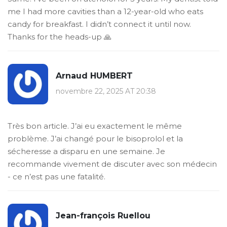
me I had more cavities than a 12-year-old who eats
candy for breakfast. I didn’t connect it until now.
Thanks for the heads-up 🙏
Arnaud HUMBERT
novembre 22, 2025 AT 20:38
Très bon article. J’ai eu exactement le même
problème. J’ai changé pour le bisoprolol et la
sécheresse a disparu en une semaine. Je
recommande vivement de discuter avec son médecin
- ce n’est pas une fatalité.
Jean-françois Ruellou