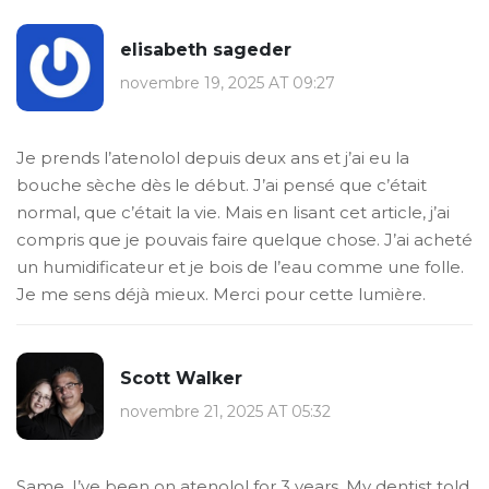
elisabeth sageder
novembre 19, 2025 AT 09:27
Je prends l’atenolol depuis deux ans et j’ai eu la
bouche sèche dès le début. J’ai pensé que c’était
normal, que c’était la vie. Mais en lisant cet article, j’ai
compris que je pouvais faire quelque chose. J’ai acheté
un humidificateur et je bois de l’eau comme une folle.
Je me sens déjà mieux. Merci pour cette lumière.
Scott Walker
novembre 21, 2025 AT 05:32
Same. I’ve been on atenolol for 3 years. My dentist told