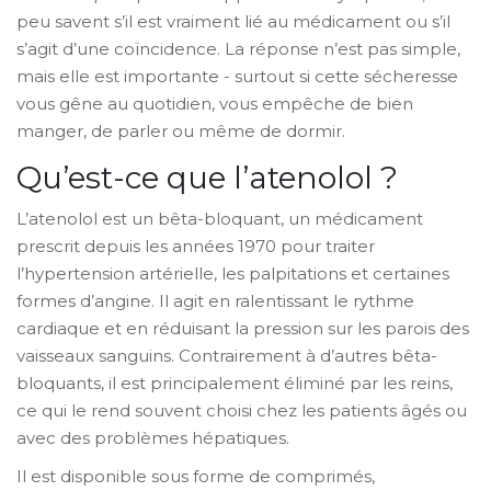
peu savent s’il est vraiment lié au médicament ou s’il
s’agit d’une coïncidence. La réponse n’est pas simple,
mais elle est importante - surtout si cette sécheresse
vous gêne au quotidien, vous empêche de bien
manger, de parler ou même de dormir.
Qu’est-ce que l’atenolol ?
L’atenolol est un bêta-bloquant, un médicament
prescrit depuis les années 1970 pour traiter
l’hypertension artérielle, les palpitations et certaines
formes d’angine. Il agit en ralentissant le rythme
cardiaque et en réduisant la pression sur les parois des
vaisseaux sanguins. Contrairement à d’autres bêta-
bloquants, il est principalement éliminé par les reins,
ce qui le rend souvent choisi chez les patients âgés ou
avec des problèmes hépatiques.
Il est disponible sous forme de comprimés,