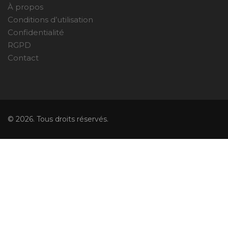
À propos
Conditions d’utilisation
Confidentialité
RGPD
Contact
© 2026. Tous droits réservés.