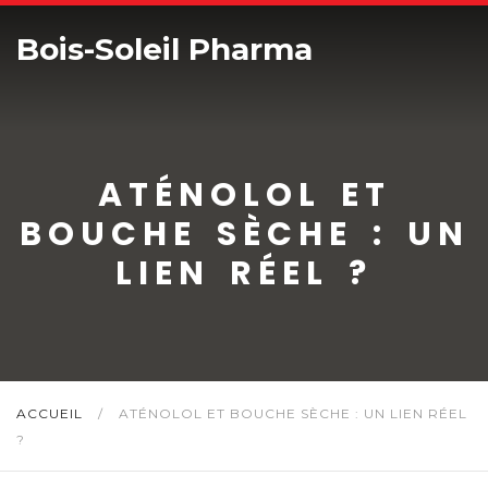
Bois-Soleil Pharma
ATÉNOLOL ET
BOUCHE SÈCHE : UN
LIEN RÉEL ?
ACCUEIL
/
ATÉNOLOL ET BOUCHE SÈCHE : UN LIEN RÉEL
?