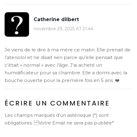
Catherine dilbert
novembre 29, 2025 AT 21:44
Je viens de le dire à ma mère ce matin. Elle prenait de
l’atenolol et ne disait rien parce qu’elle pensait que
c’était « normal » avec l’âge. J’ai acheté un
humidificateur pour sa chambre. Elle a dormi avec la
bouche ouverte pour la première fois en 5 ans. ❤️
ÉCRIRE UN COMMENTAIRE
Les champs marqués d'un astérisque (*) sont
obligatoires. Votre Email ne sera pas publiée*