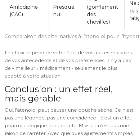
Ne 
Amlodipine
Presque
(gonflement
pas
(CAC)
nul
des
fat
chevilles)
Comparaison des alternatives à l’atenolol pour l’hyper
Le choix dépend de votre âge, de vos autres maladies,
de vos antécédents et de vos préférences. Il n’y a pas
de « meilleur » médicament - seulement le plus
adapté à votre situation.
Conclusion : un effet réel,
mais gérable
Oui, l’atenolol peut causer une bouche sèche. Ce n’est
pas une légende, pas une coïncidence - c’est un effet
pharmacologique documenté. Mais ce n’est pas une
raison de l’arrêter. Avec quelques ajustements simples,