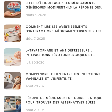
EFFET D'ÉTIQUETAGE : LES MÉDICAMENTS
GÉNÉRIQUES MODIFIENT-ILS LA RÉPONSE DES
PATIENTS ?
mars 19 2026
COMMENT LIRE LES AVERTISSEMENTS
D'INTERACTIONS MÉDICAMENTEUSES SUR LES
NOTICES D'INFORMATION
déc. 21 2025
L-TRYPTOPHANE ET ANTIDÉPRESSEURS :
INTERACTIONS SÉROTONINERGIQUES ET
SÉCURITÉ
juil. 30 2026
COMPRENDRE LE LIEN ENTRE LES INFECTIONS
VAGINALES ET L’INFERTILITÉ
août 20 2025
PÉNURIE DE MÉDICAMENTS : GUIDE PRATIQUE
POUR TROUVER DES ALTERNATIVES SÛRES
août 2 2026