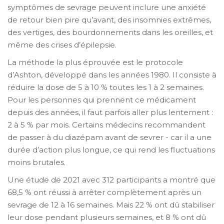
symptômes de sevrage peuvent inclure une anxiété
de retour bien pire qu’avant, des insomnies extrêmes,
des vertiges, des bourdonnements dans les oreilles, et
même des crises d’épilepsie.
La méthode la plus éprouvée est le protocole
d’Ashton, développé dans les années 1980. Il consiste à
réduire la dose de 5 à 10 % toutes les 1 à 2 semaines.
Pour les personnes qui prennent ce médicament
depuis des années, il faut parfois aller plus lentement :
2 à 5 % par mois. Certains médecins recommandent
de passer à du diazépam avant de sevrer - car il a une
durée d’action plus longue, ce qui rend les fluctuations
moins brutales.
Une étude de 2021 avec 312 participants a montré que
68,5 % ont réussi à arrêter complètement après un
sevrage de 12 à 16 semaines. Mais 22 % ont dû stabiliser
leur dose pendant plusieurs semaines, et 8 % ont dû