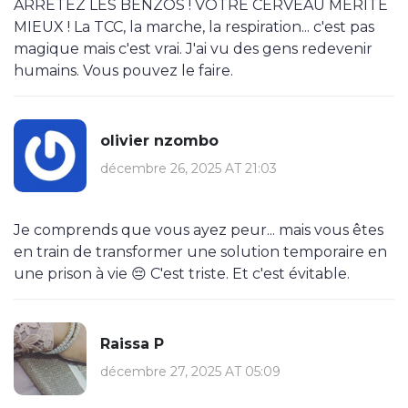
ARRÊTEZ LES BENZOS ! VOTRE CERVEAU MÉRITE
MIEUX ! La TCC, la marche, la respiration... c'est pas
magique mais c'est vrai. J'ai vu des gens redevenir
humains. Vous pouvez le faire.
olivier nzombo
décembre 26, 2025 AT 21:03
Je comprends que vous ayez peur... mais vous êtes
en train de transformer une solution temporaire en
une prison à vie 😔 C'est triste. Et c'est évitable.
Raissa P
décembre 27, 2025 AT 05:09