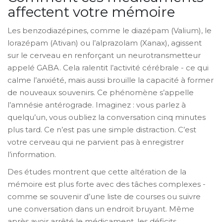
affectent votre mémoire
Les benzodiazépines, comme le diazépam (Valium), le
lorazépam (Ativan) ou l’alprazolam (Xanax), agissent
sur le cerveau en renforçant un neurotransmetteur
appelé GABA. Cela ralentit l’activité cérébrale - ce qui
calme l’anxiété, mais aussi brouille la capacité à former
de nouveaux souvenirs. Ce phénomène s’appelle
l’amnésie antérograde. Imaginez : vous parlez à
quelqu’un, vous oubliez la conversation cinq minutes
plus tard. Ce n’est pas une simple distraction. C’est
votre cerveau qui ne parvient pas à enregistrer
l’information.
Des études montrent que cette altération de la
mémoire est plus forte avec des tâches complexes -
comme se souvenir d’une liste de courses ou suivre
une conversation dans un endroit bruyant. Même
après avoir arrêté le médicament, les déficits