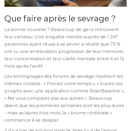
Que faire après le sevrage ?
La bonne nouvelle ? Beaucoup de gens retrouvent
leur cerveau. Une enquête menée auprès de 1 247
personnes ayant réussi à se sevrer a révélé que 73 %
ont vu une amélioration progressive de leur mémoire,
leur concentration et leur clarté mentale entre 6 et 12
mois après l’arrêt.
Les témoignages des forums de sevrage répètent les
mêmes conseils : « Prenez votre temps », « Suivez vos
progrès avec une application comme BrainBaseline »,
« Ne vous comparez pas aux autres ». Beaucoup
disent que les premières semaines sont les plus dures
- mais qu’après trois mois, la « brume cérébrale »
commence à se dissiper.
Il n’y a pas de solution miracle. Mais il y a de l’espoir.