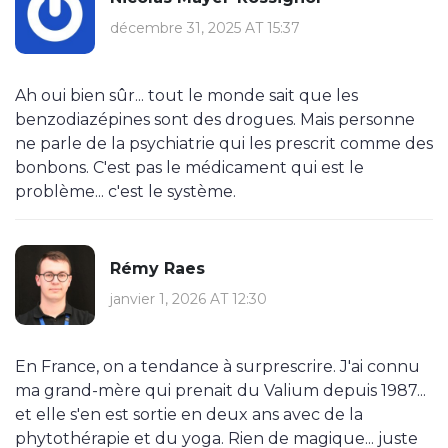
décembre 31, 2025 AT 15:37
Ah oui bien sûr... tout le monde sait que les
benzodiazépines sont des drogues. Mais personne
ne parle de la psychiatrie qui les prescrit comme des
bonbons. C'est pas le médicament qui est le
problème... c'est le système.
Rémy Raes
janvier 1, 2026 AT 12:30
En France, on a tendance à surprescrire. J'ai connu
ma grand-mère qui prenait du Valium depuis 1987...
et elle s'en est sortie en deux ans avec de la
phytothérapie et du yoga. Rien de magique... juste