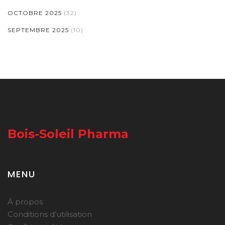
OCTOBRE 2025
(32)
SEPTEMBRE 2025
(10)
Bois-Soleil Pharma
MENU
À propos
Conditions d’utilisation