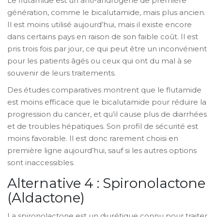
Le flutamide est un anti-androgène de première
génération, comme le bicalutamide, mais plus ancien.
Il est moins utilisé aujourd’hui, mais il existe encore
dans certains pays en raison de son faible coût. Il est
pris trois fois par jour, ce qui peut être un inconvénient
pour les patients âgés ou ceux qui ont du mal à se
souvenir de leurs traitements.
Des études comparatives montrent que le flutamide
est moins efficace que le bicalutamide pour réduire la
progression du cancer, et qu’il cause plus de diarrhées
et de troubles hépatiques. Son profil de sécurité est
moins favorable. Il est donc rarement choisi en
première ligne aujourd’hui, sauf si les autres options
sont inaccessibles.
Alternative 4 : Spironolactone
(Aldactone)
La spironolactone est un diurétique connu pour traiter