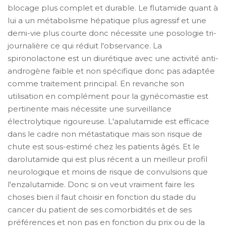
blocage plus complet et durable. Le flutamide quant à
lui a un métabolisme hépatique plus agressif et une
demi-vie plus courte donc nécessite une posologie tri-
journalière ce qui réduit l'observance. La
spironolactone est un diurétique avec une activité anti-
androgène faible et non spécifique donc pas adaptée
comme traitement principal. En revanche son
utilisation en complément pour la gynécomastie est
pertinente mais nécessite une surveillance
électrolytique rigoureuse. L'apalutamide est efficace
dans le cadre non métastatique mais son risque de
chute est sous-estimé chez les patients âgés. Et le
darolutamide qui est plus récent a un meilleur profil
neurologique et moins de risque de convulsions que
l'enzalutamide. Donc si on veut vraiment faire les
choses bien il faut choisir en fonction du stade du
cancer du patient de ses comorbidités et de ses
préférences et non pas en fonction du prix ou de la