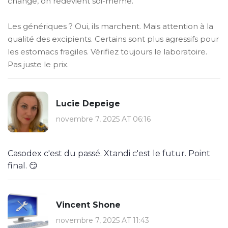
change, on redevient soi-même.
Les génériques ? Oui, ils marchent. Mais attention à la
qualité des excipients. Certains sont plus agressifs pour
les estomacs fragiles. Vérifiez toujours le laboratoire.
Pas juste le prix.
Lucie Depeige
novembre 7, 2025 AT 06:16
Casodex c'est du passé. Xtandi c'est le futur. Point
final. 😏
Vincent Shone
novembre 7, 2025 AT 11:43