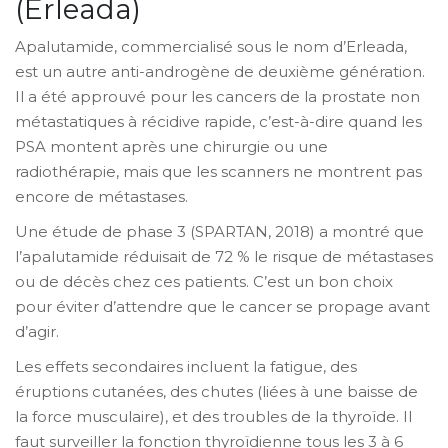
(Erleada)
Apalutamide, commercialisé sous le nom d’Erleada,
est un autre anti-androgène de deuxième génération.
Il a été approuvé pour les cancers de la prostate non
métastatiques à récidive rapide, c’est-à-dire quand les
PSA montent après une chirurgie ou une
radiothérapie, mais que les scanners ne montrent pas
encore de métastases.
Une étude de phase 3 (SPARTAN, 2018) a montré que
l’apalutamide réduisait de 72 % le risque de métastases
ou de décès chez ces patients. C’est un bon choix
pour éviter d’attendre que le cancer se propage avant
d’agir.
Les effets secondaires incluent la fatigue, des
éruptions cutanées, des chutes (liées à une baisse de
la force musculaire), et des troubles de la thyroïde. Il
faut surveiller la fonction thyroïdienne tous les 3 à 6