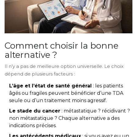
Comment choisir la bonne
alternative ?
Il n’y a pas de meilleure option universelle. Le choix
dépend de plusieurs facteurs :
L’âge et l’état de santé général
: les patients
âgés ou fragiles peuvent bénéficier d’une TDA
seule ou d’un traitement moins agressif.
Le stade du cancer
: métastatique ? récidivant ?
non métastatique ? Chaque alternative a des
indications précises.
Les antécédents médicaux
: si vous avez eu un