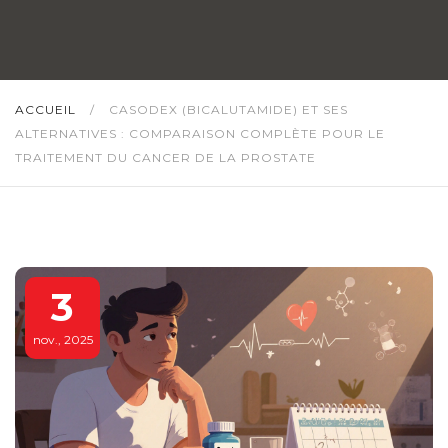
ACCUEIL
/
CASODEX (BICALUTAMIDE) ET SES
ALTERNATIVES : COMPARAISON COMPLÈTE POUR LE
TRAITEMENT DU CANCER DE LA PROSTATE
3
nov., 2025