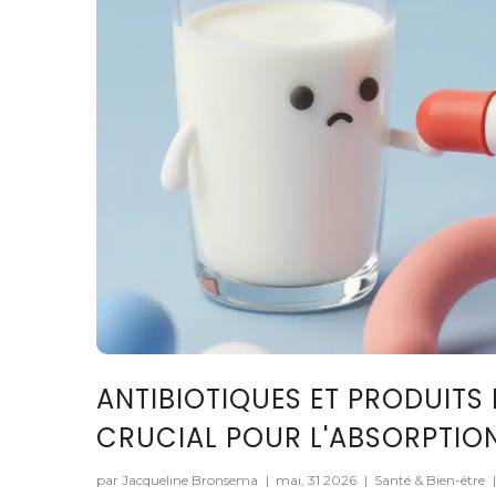
ANTIBIOTIQUES ET PRODUITS L
CRUCIAL POUR L'ABSORPTIO
par Jacqueline Bronsema
|
mai, 31 2026
|
Santé & Bien-être
|