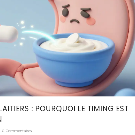
AITIERS : POURQUOI LE TIMING EST
N
0 Commentaires