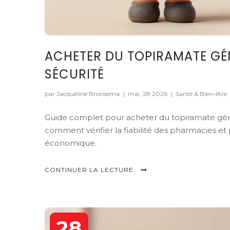
ACHETER DU TOPIRAMATE GÉNÉ
SÉCURITÉ
par Jacqueline Bronsema
|
mai, 28 2026
|
Santé & Bien-être
Guide complet pour acheter du topiramate géné
comment vérifier la fiabilité des pharmacies et
économique.
CONTINUER LA LECTURE
28