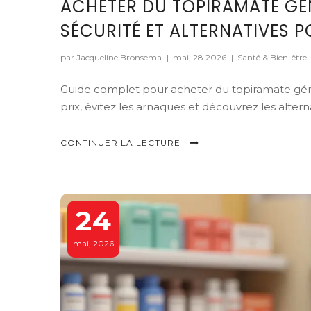
ACHETER DU TOPIRAMATE GÉNÉ
SÉCURITÉ ET ALTERNATIVES 
par Jacqueline Bronsema
|
mai, 28 2026
|
Santé & Bien-être
Guide complet pour acheter du topiramate géné
prix, évitez les arnaques et découvrez les alter
CONTINUER LA LECTURE
24
mai, 2026