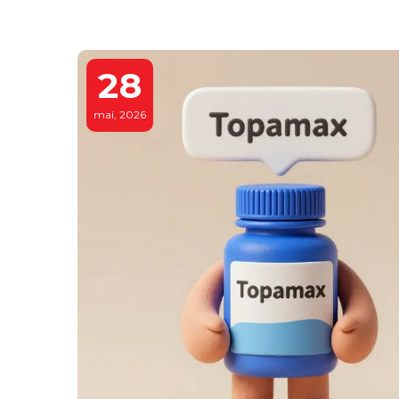
28
mai, 2026