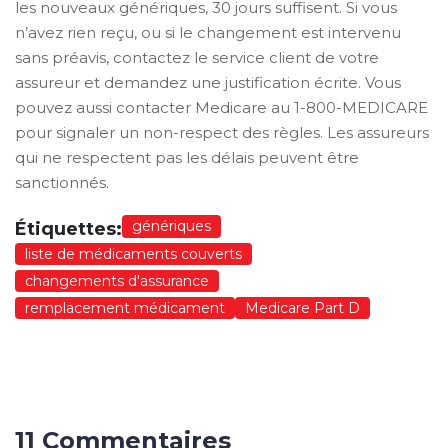
les nouveaux génériques, 30 jours suffisent. Si vous
n’avez rien reçu, ou si le changement est intervenu
sans préavis, contactez le service client de votre
assureur et demandez une justification écrite. Vous
pouvez aussi contacter Medicare au 1-800-MEDICARE
pour signaler un non-respect des règles. Les assureurs
qui ne respectent pas les délais peuvent être
sanctionnés.
génériques
Étiquettes:
liste de médicaments couverts
changements d'assurance
remplacement médicament
Medicare Part D
11 Commentaires