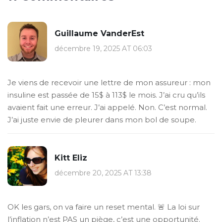
Guillaume VanderEst
décembre 19, 2025 AT 06:03
Je viens de recevoir une lettre de mon assureur : mon
insuline est passée de 15$ à 113$ le mois. J’ai cru qu’ils
avaient fait une erreur. J’ai appelé. Non. C’est normal.
J’ai juste envie de pleurer dans mon bol de soupe.
Kitt Eliz
décembre 20, 2025 AT 13:38
OK les gars, on va faire un reset mental. 🚨 La loi sur
l’inflation n’est PAS un piège, c’est une opportunité.