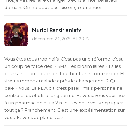
moi, je vais les faire changer. J’écris à mon sénateur
demain. On ne peut pas laisser ça continuer.
Muriel Randrianjafy
décembre 24, 2025 AT 20:32
Vous êtes tous trop naïfs. C’est pas une réforme, c’est
un coup de force des PBMs. Les biosimilaires ? Ils les
poussent parce qu’ils en touchent une commission. Et
si vous tombez malade après le changement ? Qui
paie ? Vous. La FDA dit ‘c’est pareil’ mais personne ne
contrôle les effets à long terme. Et vous, vous vous fiez
à un pharmacien qui a 2 minutes pour vous expliquer
tout ça ? Franchement. C’est une expérimentation sur
vous. Et vous applaudissez.