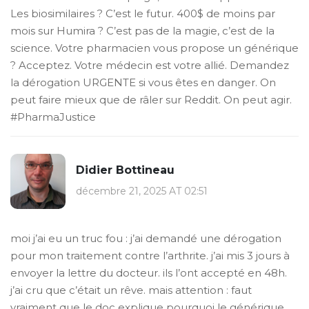
Les biosimilaires ? C’est le futur. 400$ de moins par
mois sur Humira ? C’est pas de la magie, c’est de la
science. Votre pharmacien vous propose un générique
? Acceptez. Votre médecin est votre allié. Demandez
la dérogation URGENTE si vous êtes en danger. On
peut faire mieux que de râler sur Reddit. On peut agir.
#PharmaJustice
Didier Bottineau
décembre 21, 2025 AT 02:51
moi j’ai eu un truc fou : j’ai demandé une dérogation
pour mon traitement contre l’arthrite. j’ai mis 3 jours à
envoyer la lettre du docteur. ils l’ont accepté en 48h.
j’ai cru que c’était un rêve. mais attention : faut
vraiment que le doc explique pourquoi le générique