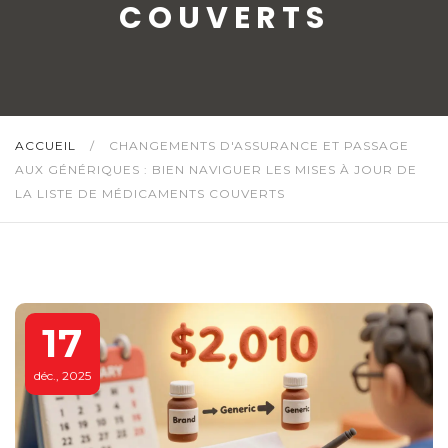
COUVERTS
ACCUEIL
/
CHANGEMENTS D'ASSURANCE ET PASSAGE
AUX GÉNÉRIQUES : BIEN NAVIGUER LES MISES À JOUR DE
LA LISTE DE MÉDICAMENTS COUVERTS
17
déc., 2025