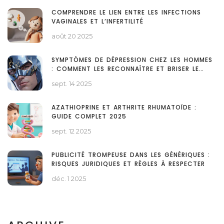
COMPRENDRE LE LIEN ENTRE LES INFECTIONS
VAGINALES ET L’INFERTILITÉ
août 20 2025
SYMPTÔMES DE DÉPRESSION CHEZ LES HOMMES
: COMMENT LES RECONNAÎTRE ET BRISER LE
TABOU
sept. 14 2025
AZATHIOPRINE ET ARTHRITE RHUMATOÏDE :
GUIDE COMPLET 2025
sept. 12 2025
PUBLICITÉ TROMPEUSE DANS LES GÉNÉRIQUES :
RISQUES JURIDIQUES ET RÈGLES À RESPECTER
déc. 1 2025