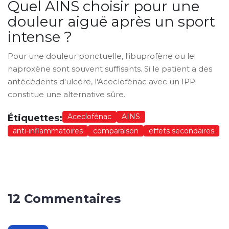
Quel AINS choisir pour une
douleur aiguë après un sport
intense ?
Pour une douleur ponctuelle, l'ibuprofène ou le
naproxène sont souvent suffisants. Si le patient a des
antécédents d'ulcère, l'Aceclofénac avec un IPP
constitue une alternative sûre.
Aceclofénac
AINS
Étiquettes:
anti-inflammatoires
comparaison
effets secondaires
12 Commentaires