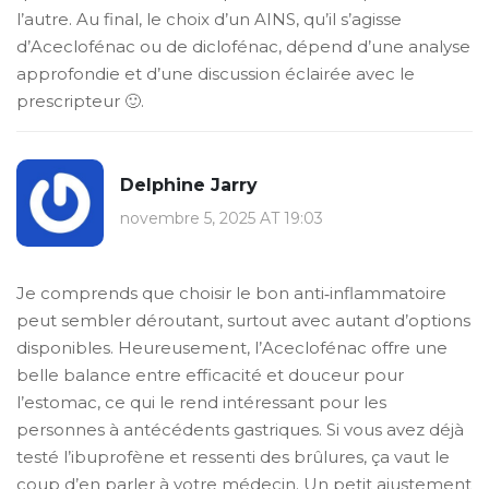
l’autre. Au final, le choix d’un AINS, qu’il s’agisse
d’Aceclofénac ou de diclofénac, dépend d’une analyse
approfondie et d’une discussion éclairée avec le
prescripteur 🙂.
Delphine Jarry
novembre 5, 2025 AT 19:03
Je comprends que choisir le bon anti‑inflammatoire
peut sembler déroutant, surtout avec autant d’options
disponibles. Heureusement, l’Aceclofénac offre une
belle balance entre efficacité et douceur pour
l’estomac, ce qui le rend intéressant pour les
personnes à antécédents gastriques. Si vous avez déjà
testé l’ibuprofène et ressenti des brûlures, ça vaut le
coup d’en parler à votre médecin. Un petit ajustement