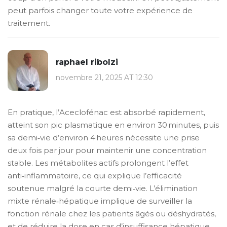
peut parfois changer toute votre expérience de
traitement.
raphael ribolzi
novembre 21, 2025 AT 12:30
En pratique, l’Aceclofénac est absorbé rapidement,
atteint son pic plasmatique en environ 30 minutes, puis
sa demi‑vie d’environ 4 heures nécessite une prise
deux fois par jour pour maintenir une concentration
stable. Les métabolites actifs prolongent l’effet
anti‑inflammatoire, ce qui explique l’efficacité
soutenue malgré la courte demi‑vie. L’élimination
mixte rénale‑hépatique implique de surveiller la
fonction rénale chez les patients âgés ou déshydratés,
et de réduire la dose en cas d’insuffisance hépatique