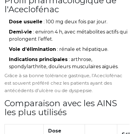
Profil pharmacologique de
l'Aceclofénac
Dose usuelle
: 100 mg deux fois par jour.
Demi‑vie
: environ 4 h, avec métabolites actifs qui
prolongent l’effet.
Voie d’élimination
: rénale et hépatique.
Indications principales
: arthrose,
spondylarthrite, douleurs musculaires aiguës.
Grâce à sa bonne tolérance gastrique, l’Aceclofénac
est souvent préféré chez les patients ayant des
antécédents d’ulcère ou de dyspepsie.
Comparaison avec les AINS
les plus utilisés
Dose