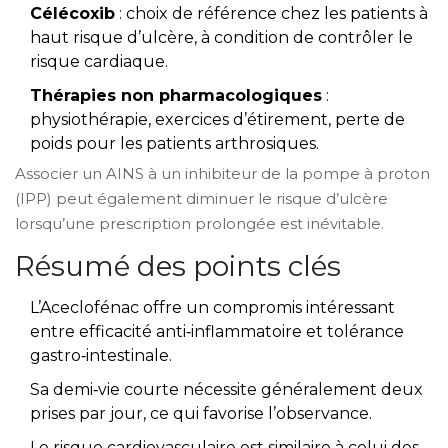
Célécoxib
: choix de référence chez les patients à
haut risque d’ulcère, à condition de contrôler le
risque cardiaque.
Thérapies non pharmacologiques
:
physiothérapie, exercices d’étirement, perte de
poids pour les patients arthrosiques.
Associer un AINS à un inhibiteur de la pompe à proton
(IPP) peut également diminuer le risque d’ulcère
lorsqu’une prescription prolongée est inévitable.
Résumé des points clés
L’Aceclofénac offre un compromis intéressant
entre efficacité anti‑inflammatoire et tolérance
gastro‑intestinale.
Sa demi‑vie courte nécessite généralement deux
prises par jour, ce qui favorise l’observance.
Le risque cardiovasculaire est similaire à celui des