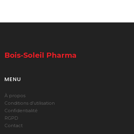
Bois-Soleil Pharma
MENU
À propos
Conditions d’utilisation
Confidentialité
RGPD
Contact