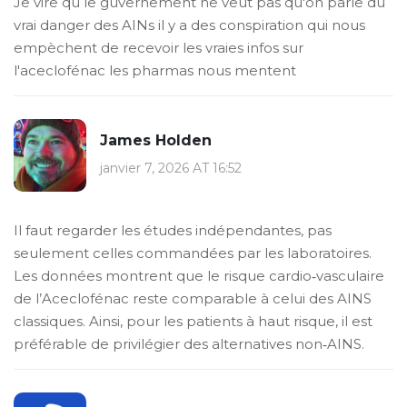
Je vire qu le guvernement ne veut pas qu'on parle du
vrai danger des AINs il y a des conspiration qui nous
empèchent de recevoir les vraies infos sur
l'aceclofénac les pharmas nous mentent
James Holden
janvier 7, 2026 AT 16:52
Il faut regarder les études indépendantes, pas
seulement celles commandées par les laboratoires.
Les données montrent que le risque cardio‑vasculaire
de l’Aceclofénac reste comparable à celui des AINS
classiques. Ainsi, pour les patients à haut risque, il est
préférable de privilégier des alternatives non‑AINS.