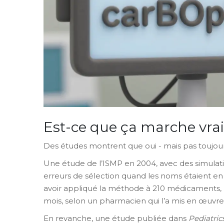
Est-ce que ça marche vra
Des études montrent que oui - mais pas toujo
Une étude de l’ISMP en 2004, avec des simulati
erreurs de sélection quand les noms étaient en 
avoir appliqué la méthode à 210 médicaments, le
mois, selon un pharmacien qui l’a mis en œuvre
En revanche, une étude publiée dans
Pediatric