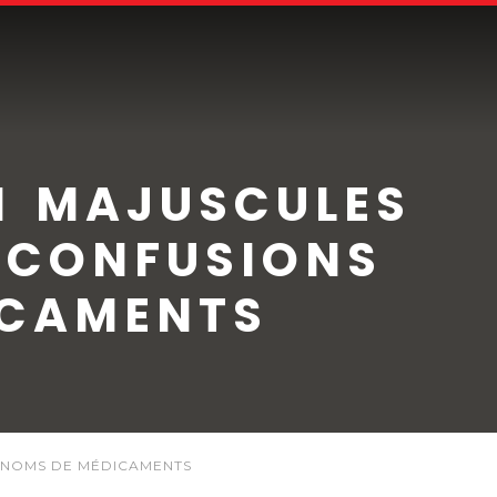
N MAJUSCULES
S CONFUSIONS
ICAMENTS
S NOMS DE MÉDICAMENTS