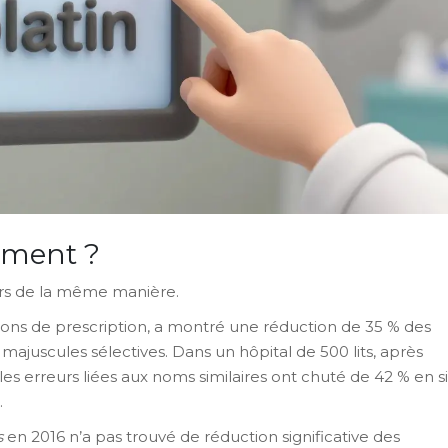
iment ?
urs de la même manière.
ons de prescription, a montré une réduction de 35 % des
majuscules sélectives. Dans un hôpital de 500 lits, après
s erreurs liées aux noms similaires ont chuté de 42 % en s
.
s
en 2016 n’a pas trouvé de réduction significative des