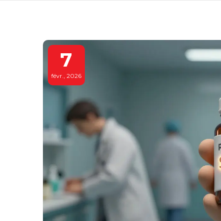
7
févr., 2026