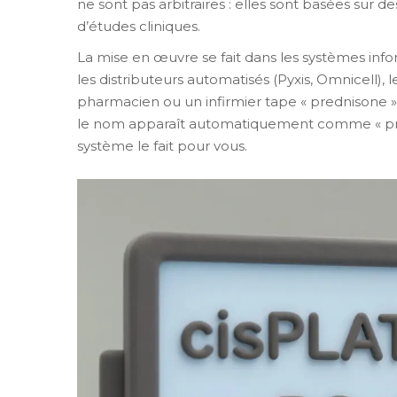
ne sont pas arbitraires : elles sont basées sur d
d’études cliniques.
La mise en œuvre se fait dans les systèmes infor
les distributeurs automatisés (Pyxis, Omnicell), 
pharmacien ou un infirmier tape « prednisone » 
le nom apparaît automatiquement comme « predn
système le fait pour vous.