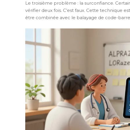
Le troisième problème : la surconfiance. Certai
vérifier deux fois. C’est faux. Cette technique es
être combinée avec le balayage de code-barres, 