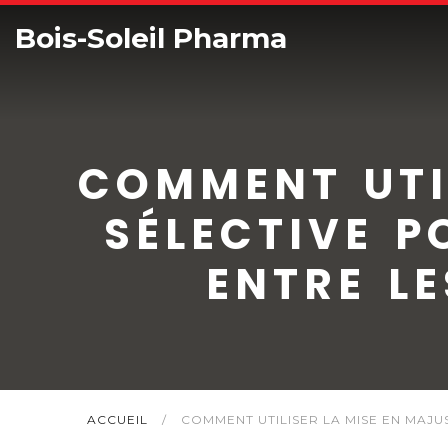
Bois-Soleil Pharma
COMMENT UTI
SÉLECTIVE P
ENTRE L
ACCUEIL
/
COMMENT UTILISER LA MISE EN MAJ