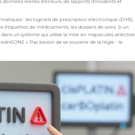
es données réelles d’erreurs, de rapports d’incidents et
matiques : les logiciels de prescription électronique (EHR),
les étiquettes de médicaments, les dossiers de soins. Si un
dans un système qui utilise la mise en majuscules sélective
iSONE ». Pas besoin de se souvenir de la règle - le