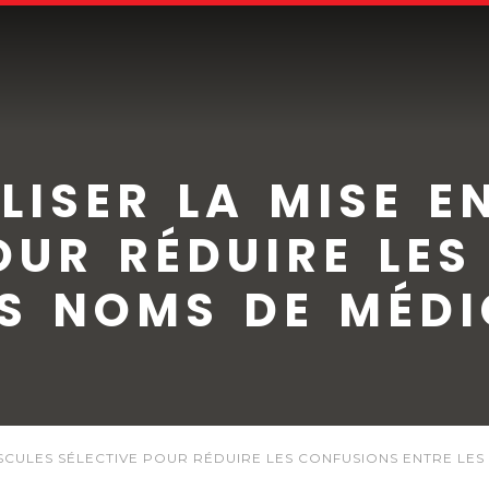
LISER LA MISE E
OUR RÉDUIRE LE
ES NOMS DE MÉD
USCULES SÉLECTIVE POUR RÉDUIRE LES CONFUSIONS ENTRE LE