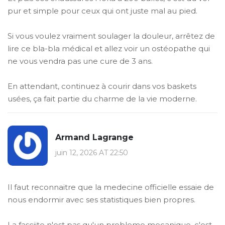
pur et simple pour ceux qui ont juste mal au pied.
Si vous voulez vraiment soulager la douleur, arrêtez de
lire ce bla-bla médical et allez voir un ostéopathe qui
ne vous vendra pas une cure de 3 ans.
En attendant, continuez à courir dans vos baskets
usées, ça fait partie du charme de la vie moderne.
Armand Lagrange
juin 12, 2026 AT 22:50
Il faut reconnaitre que la medecine officielle essaie de
nous endormir avec ses statistiques bien propres.
La fasciite n'est pas qu'un probleme mecanique, c'est