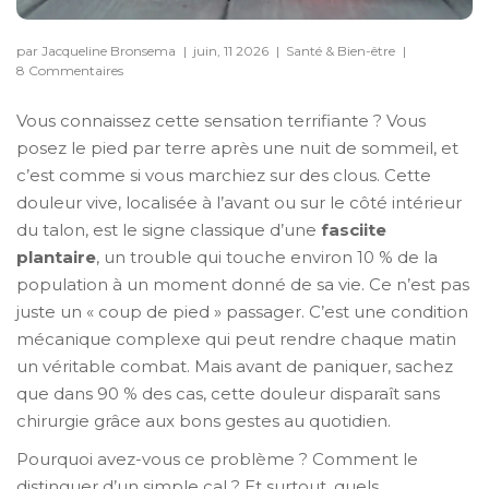
par Jacqueline Bronsema
|
juin, 11 2026
|
Santé & Bien-être
|
8 Commentaires
Vous connaissez cette sensation terrifiante ? Vous
posez le pied par terre après une nuit de sommeil, et
c’est comme si vous marchiez sur des clous. Cette
douleur vive, localisée à l’avant ou sur le côté intérieur
du talon, est le signe classique d’une
fasciite
plantaire
, un trouble qui touche environ 10 % de la
population à un moment donné de sa vie.
Ce n’est pas
juste un « coup de pied » passager. C’est une condition
mécanique complexe qui peut rendre chaque matin
un véritable combat. Mais avant de paniquer, sachez
que dans 90 % des cas, cette douleur disparaît sans
chirurgie grâce aux bons gestes au quotidien.
Pourquoi avez-vous ce problème ? Comment le
distinguer d’un simple cal ? Et surtout, quels