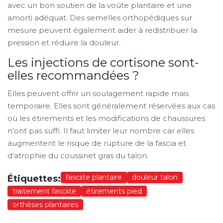
avec un bon soutien de la voûte plantaire et une
amorti adéquat. Des semelles orthopédiques sur
mesure peuvent également aider à redistribuer la
pression et réduire la douleur.
Les injections de cortisone sont-
elles recommandées ?
Elles peuvent offrir un soulagement rapide mais
temporaire. Elles sont généralement réservées aux cas
où les étirements et les modifications de chaussures
n’ont pas suffi. Il faut limiter leur nombre car elles
augmentent le risque de rupture de la fascia et
d’atrophie du coussinet gras du talon.
fasciite plantaire
douleur talon
Étiquettes:
traitement fasciite
étirements pied
orthèses plantaires