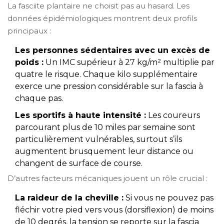
La fasciite plantaire ne choisit pas au hasard. Les
données épidémiologiques montrent deux profils
principaux :
Les personnes sédentaires avec un excès de
poids :
Un IMC supérieur à 27 kg/m² multiplie par
quatre le risque. Chaque kilo supplémentaire
exerce une pression considérable sur la fascia à
chaque pas.
Les sportifs à haute intensité :
Les coureurs
parcourant plus de 10 miles par semaine sont
particulièrement vulnérables, surtout s’ils
augmentent brusquement leur distance ou
changent de surface de course.
D’autres facteurs mécaniques jouent un rôle crucial :
La raideur de la cheville :
Si vous ne pouvez pas
fléchir votre pied vers vous (dorsiflexion) de moins
de 10 degrés, la tension se reporte sur la fascia