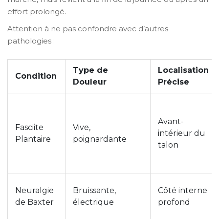
effort prolongé.
Attention à ne pas confondre avec d’autres
pathologies :
Type de
Localisation
Condition
Douleur
Précise
Avant-
Fasciite
Vive,
intérieur du
Plantaire
poignardante
talon
Neuralgie
Bruissante,
Côté interne
de Baxter
électrique
profond