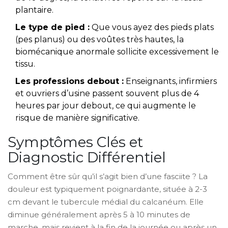
plantaire.
Le type de pied :
Que vous ayez des pieds plats
(pes planus) ou des voûtes très hautes, la
biomécanique anormale sollicite excessivement le
tissu.
Les professions debout :
Enseignants, infirmiers
et ouvriers d’usine passent souvent plus de 4
heures par jour debout, ce qui augmente le
risque de manière significative.
Symptômes Clés et
Diagnostic Différentiel
Comment être sûr qu’il s’agit bien d’une fasciite ? La
douleur est typiquement poignardante, située à 2-3
cm devant le tubercule médial du calcanéum. Elle
diminue généralement après 5 à 10 minutes de
marche, mais revient à la fin de la journée ou après un