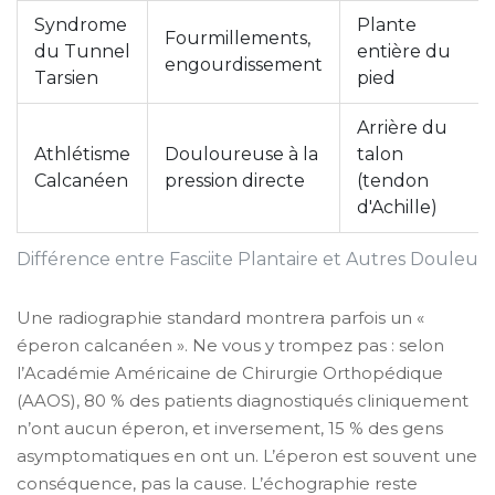
Syndrome
Plante
Fourmillements,
du Tunnel
entière du
engourdissement
Tarsien
pied
Arrière du
Athlétisme
Douloureuse à la
talon
Calcanéen
pression directe
(tendon
d'Achille)
Différence entre Fasciite Plantaire et Autres Douleur
Une radiographie standard montrera parfois un «
éperon calcanéen ». Ne vous y trompez pas : selon
l’Académie Américaine de Chirurgie Orthopédique
(AAOS), 80 % des patients diagnostiqués cliniquement
n’ont aucun éperon, et inversement, 15 % des gens
asymptomatiques en ont un. L’éperon est souvent une
conséquence, pas la cause. L’échographie reste