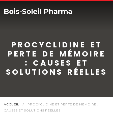
Bois-Soleil Pharma
PROCYCLIDINE ET
PERTE DE MÉMOIRE
: CAUSES ET
SOLUTIONS RÉELLES
ACCUEIL
/
PROCYCLIDINE ET PERTE DE MÉMOIRE :
CAUSES ET SOLUTIONS RÉELLES