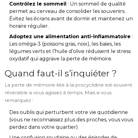
Contrôlez le sommeil
: Un sommeil de qualité
permet au cerveau de consolider les souvenirs.
Évitez les écrans avant de dormir et maintenez un
horaire régulier.
Adoptez une alimentation anti-inflammatoire
:
Les oméga-3 (poissons gras, noix), les baies, les
légumes verts et l’huile d’olive réduisent le stress
oxydatif qui aggrave la perte de mémoire.
Quand faut-il s’inquiéter ?
La perte de mémoire liée à la procyclidine est souvent
réversible si vous agissez à temps. Mais si vous
remarquez :
Des oublis qui perturbent votre vie quotidienne
(vous ne reconnaissez plus des proches, vous vous
perdez dans votre quartier)
Une confusion soudaine ou des épisodes de