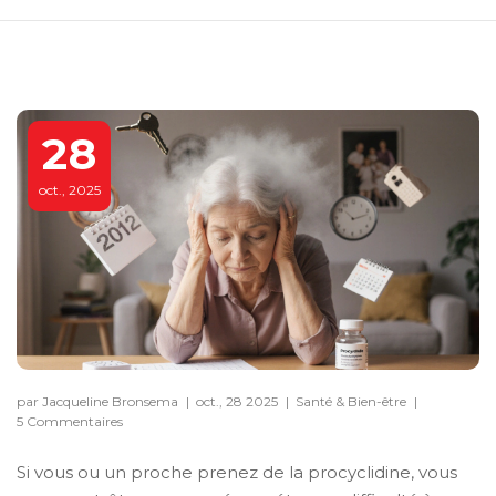
28
oct., 2025
par Jacqueline Bronsema
|
oct., 28 2025
|
Santé & Bien-être
|
5 Commentaires
Si vous ou un proche prenez de la procyclidine, vous