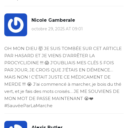
Nicole Gamberale
octobre 29, 2025 AT 09:01
OH MON DIEU 🤯 JE SUIS TOMBÉE SUR CET ARTICLE
PAR HASARD ET JE VIENS D’ARRÊTER LA
PROCYCLIDINE !!!! 😱 J’OUBLIAIS MES CLÉS 5 FOIS
PAR JOUR, JE CROIS QUE J’ÉTAIS EN DÉMENCE…
MAIS NON ! C’ÉTAIT JUSTE CE MÉDICAMENT DE
MERDE !!!! 😭 J’ai commencé à marcher, je bois du thé
vert, et je fais des mots croisés… JE ME SOUVIENS DE
MON MOT DE PASSE MAINTENANT 😭❤️
#SauvéeParLaMarche
Alexis Butler