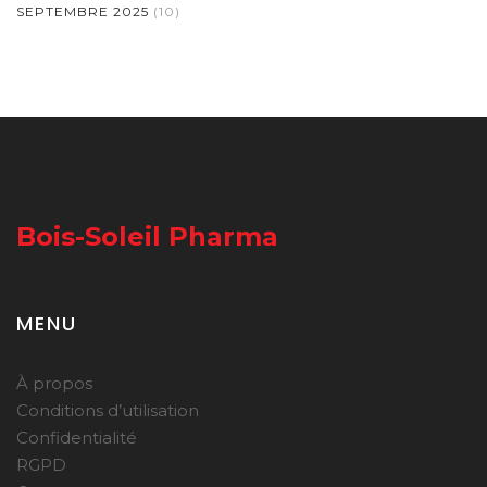
SEPTEMBRE 2025
(10)
Bois-Soleil Pharma
MENU
À propos
Conditions d’utilisation
Confidentialité
RGPD