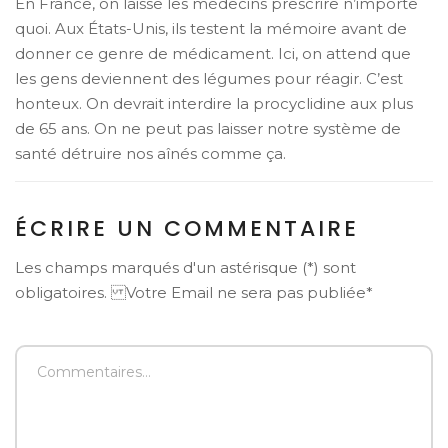
En France, on laisse les médecins prescrire n’importe
quoi. Aux États-Unis, ils testent la mémoire avant de
donner ce genre de médicament. Ici, on attend que
les gens deviennent des légumes pour réagir. C’est
honteux. On devrait interdire la procyclidine aux plus
de 65 ans. On ne peut pas laisser notre système de
santé détruire nos aînés comme ça.
ÉCRIRE UN COMMENTAIRE
Les champs marqués d'un astérisque (*) sont
obligatoires. Votre Email ne sera pas publiée*