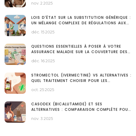
nov. 2 2025
LOIS D'ÉTAT SUR LA SUBSTITUTION GÉNÉRIQUE :
UN MÉLANGE COMPLEXE DE RÉGULATIONS AUX
ÉTATS-UNIS
déc. 15 2025
QUESTIONS ESSENTIELLES À POSER À VOTRE
ASSURANCE MALADIE SUR LA COUVERTURE DES
MÉDICAMENTS
déc. 16 2025
STROMECTOL (IVERMECTINE) VS ALTERNATIVES :
QUEL TRAITEMENT CHOISIR POUR LES
INFECTIONS PARASITAIRES ?
oct. 25 2025
CASODEX (BICALUTAMIDE) ET SES
ALTERNATIVES : COMPARAISON COMPLÈTE POUR
LE TRAITEMENT DU CANCER DE LA PROSTATE
nov. 3 2025