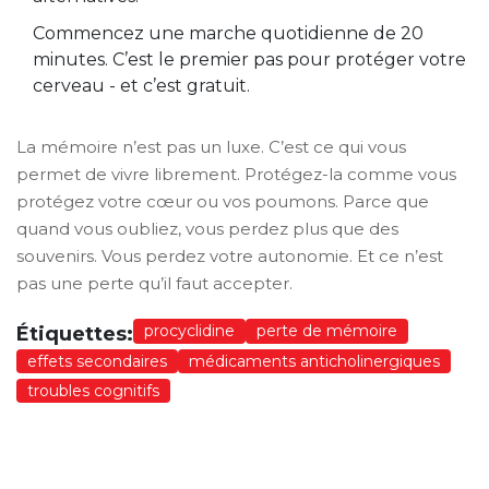
Commencez une marche quotidienne de 20
minutes. C’est le premier pas pour protéger votre
cerveau - et c’est gratuit.
La mémoire n’est pas un luxe. C’est ce qui vous
permet de vivre librement. Protégez-la comme vous
protégez votre cœur ou vos poumons. Parce que
quand vous oubliez, vous perdez plus que des
souvenirs. Vous perdez votre autonomie. Et ce n’est
pas une perte qu’il faut accepter.
procyclidine
perte de mémoire
Étiquettes:
effets secondaires
médicaments anticholinergiques
troubles cognitifs