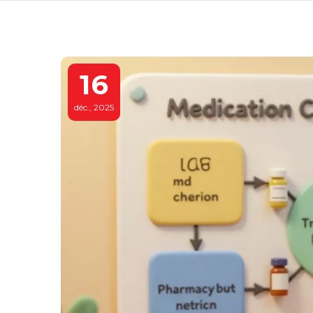
16
déc., 2025