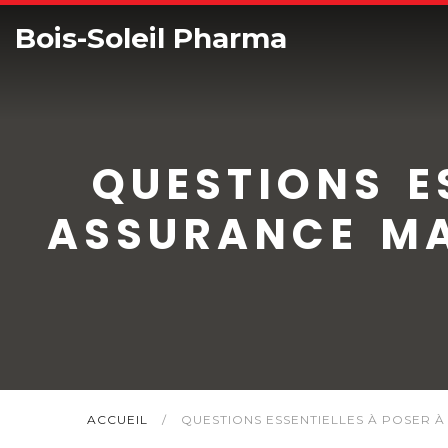
Bois-Soleil Pharma
QUESTIONS E
ASSURANCE MA
ACCUEIL
/
QUESTIONS ESSENTIELLES À POSER 