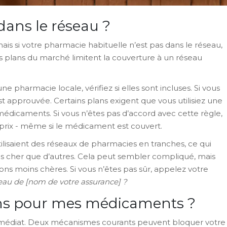
dans le réseau ?
is si votre pharmacie habituelle n’est pas dans le réseau,
es plans du marché limitent la couverture à un réseau
 pharmacie locale, vérifiez si elles sont incluses. Si vous
 est approuvée. Certains plans exigent que vous utilisiez une
dicaments. Si vous n’êtes pas d’accord avec cette règle,
 prix - même si le médicament est couvert.
lisaient des réseaux de pharmacies en tranches, ce qui
ns cher que d’autres. Cela peut sembler compliqué, mais
ions moins chères. Si vous n’êtes pas sûr, appelez votre
eau de [nom de votre assurance] ?
ions pour mes médicaments ?
immédiat. Deux mécanismes courants peuvent bloquer votre