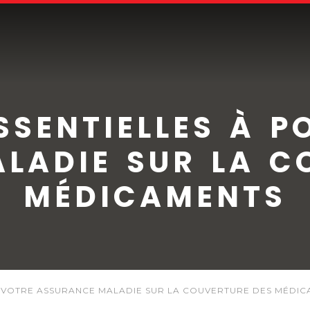
SSENTIELLES À P
LADIE SUR LA C
MÉDICAMENTS
À VOTRE ASSURANCE MALADIE SUR LA COUVERTURE DES MÉDI