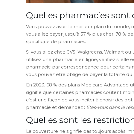
Quelles pharmacies sont 
Vous pouvez avoir le meilleur plan du monde, ma
vous allez payer jusqu’à 37 % plus cher. 78 % d
spécifique de pharmacies.
Si vous allez chez CVS, Walgreens, Walmart ou une
utilisez une pharmacie en ligne, vérifiez si elle
pharmacie par correspondance pour certains mé
vous pouvez être obligé de payer la totalité du
En 2023, 68 % des plans Medicare Advantage uti
signifie que certaines pharmacies coûtent moi
c’est une façon de vous inciter à choisir des opt
pharmacie et demandez :
Êtes-vous dans le rés
Quelles sont les restrict
La couverture ne signifie pas toujours accès 