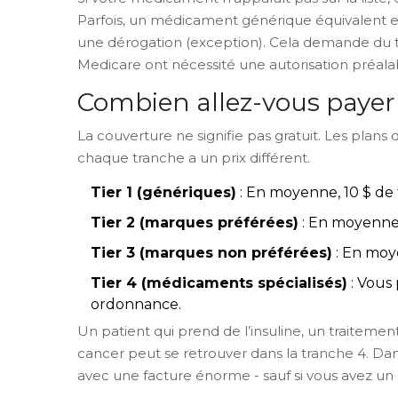
Parfois, un médicament générique équivalent es
une dérogation (exception). Cela demande du te
Medicare ont nécessité une autorisation préalabl
Combien allez-vous paye
La couverture ne signifie pas gratuit. Les plans
chaque tranche a un prix différent.
Tier 1 (génériques)
: En moyenne, 10 $ de 
Tier 2 (marques préférées)
: En moyenne,
Tier 3 (marques non préférées)
: En moy
Tier 4 (médicaments spécialisés)
: Vous 
ordonnance.
Un patient qui prend de l’insuline, un traitem
cancer peut se retrouver dans la tranche 4. Dans
avec une facture énorme - sauf si vous avez un