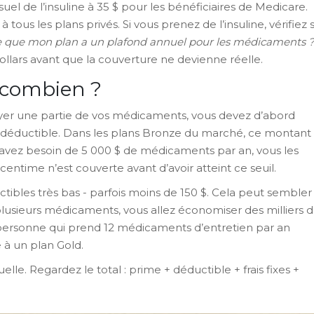
uel de l’insuline à 35 $ pour les bénéficiaires de Medicare.
ous les plans privés. Si vous prenez de l’insuline, vérifiez s
e que mon plan a un plafond annuel pour les médicaments 
ollars avant que la couverture ne devienne réelle.
t combien ?
er une partie de vos médicaments, vous devez d’abord
 déductible. Dans les plans Bronze du marché, ce montant
us avez besoin de 5 000 $ de médicaments par an, vous les
time n’est couverte avant d’avoir atteint ce seuil.
tibles très bas - parfois moins de 150 $. Cela peut sembler
lusieurs médicaments, vous allez économiser des milliers 
 personne qui prend 12 médicaments d’entretien par an
 à un plan Gold.
le. Regardez le total : prime + déductible + frais fixes +