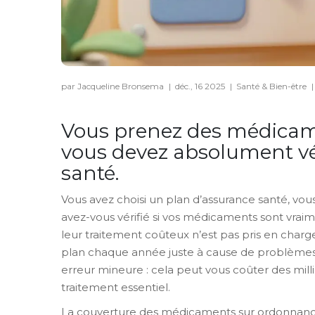
par Jacqueline Bronsema
|
déc., 16 2025
|
Santé & Bien-être
|
Vous prenez des médicame
vous devez absolument vé
santé.
Vous avez choisi un plan d’assurance santé, vous
avez-vous vérifié si vos médicaments sont vra
leur traitement coûteux n’est pas pris en char
plan chaque année juste à cause de problèmes
erreur mineure : cela peut vous coûter des millie
traitement essentiel.
La couverture des médicaments sur ordonnance