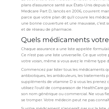
plans d’assurance santé aux États-Unis depuis l
Medicare Part D, lancés en 2006, couvrent main
parce que votre plan dit qu’il couvre les médic
une bonne couverture et une mauvaise, c’est s
et de réseau de pharmacie.
Quels médicaments votre 
Chaque assurance a une liste appelée
formulai
Ce n’est pas une liste universelle. Ce que votr
votre voisin, même si vous avez le même type d
Commencez par lister tous les médicaments que 
antibiotiques, les antidouleurs, les traitements 
suppléments de vitamine D si vous les prenez cha
utilisez l’outil de comparaison de HealthCare
son nom générique ou commercial. Ne vous fie
se tromper. Votre médecin peut ne pas connaîtr
Si votre médicament n’apparaît pas sur la liste