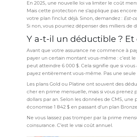
En 2025, une nouvelle loi va limiter le coût mens
Mais cette protection ne s’applique pas encore à t
votre plan l’inclut déjà. Sinon, demandez :
Est-c
Si non, vous pourriez dépenser des milliers de d
Y a-t-il un déductible ? E
Avant que votre assurance ne commence à pay
payer un certain montant vous-même : c’est le
peut atteindre 6 000 $. Cela signifie que si vo
payez entièrement vous-même. Pas une seule cen
Les plans Gold ou Platine ont souvent des déduc
cher en prime mensuelle, mais si vous prenez p
dollars par an. Selon les données de CMS, une
économise 1 842 $ en passant d’un plan Bronze
Ne vous laissez pas tromper par la prime mensuel
coinsurance. C’est le vrai coût annuel.