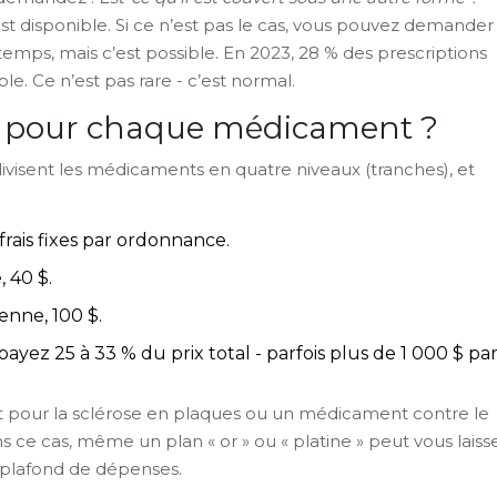
t disponible. Si ce n’est pas le cas, vous pouvez demander
mps, mais c’est possible. En 2023, 28 % des prescriptions
e. Ce n’est pas rare - c’est normal.
r pour chaque médicament ?
 divisent les médicaments en quatre niveaux (tranches), et
frais fixes par ordonnance.
 40 $.
enne, 100 $.
payez 25 à 33 % du prix total - parfois plus de 1 000 $ pa
ent pour la sclérose en plaques ou un médicament contre le
 ce cas, même un plan « or » ou « platine » peut vous laiss
 plafond de dépenses.