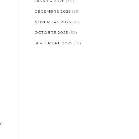
JANVIER 2026
(30)
DÉCEMBRE 2025
(35)
NOVEMBRE 2025
(20)
OCTOBRE 2025
(32)
SEPTEMBRE 2025
(10)
r
er