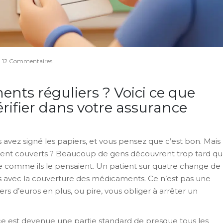
12 Commentaires
nts réguliers ? Voici ce que
rifier dans votre assurance
 avez signé les papiers, et vous pensez que c’est bon. Mais
iment couverts ? Beaucoup de gens découvrent trop tard q
ge comme ils le pensaient. Un patient sur quatre change de
 avec la couverture des médicaments. Ce n’est pas une
rs d’euros en plus, ou pire, vous obliger à arrêter un
 est devenue une partie standard de presque tous les