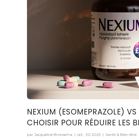
NEXIUM (ESOMEPRAZOLE) VS 
CHOISIR POUR RÉDUIRE LES 
par Jacqueline Bronsema
|
oct., 30 2025
|
Santé & Bien-être