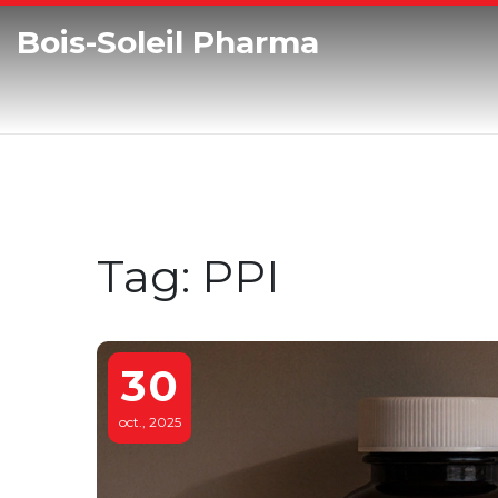
Bois-Soleil Pharma
Tag: PPI
30
oct., 2025