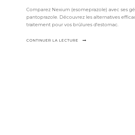
Comparez Nexium (esomeprazole) avec ses gén
pantoprazole. Découvrez les alternatives efficac
traitement pour vos brûlures d'estomac.
CONTINUER LA LECTURE