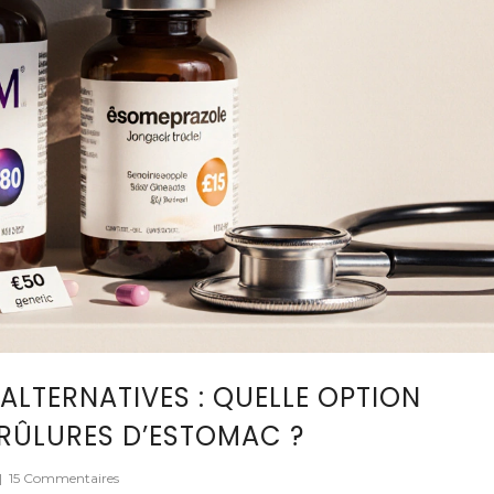
ALTERNATIVES : QUELLE OPTION
BRÛLURES D’ESTOMAC ?
|
15 Commentaires