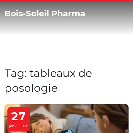
Bois-Soleil Pharma
Tag: tableaux de
posologie
27
janv., 2026