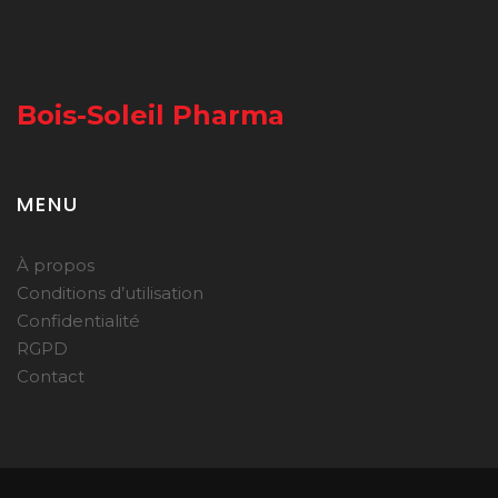
Bois-Soleil Pharma
MENU
À propos
Conditions d’utilisation
Confidentialité
RGPD
Contact