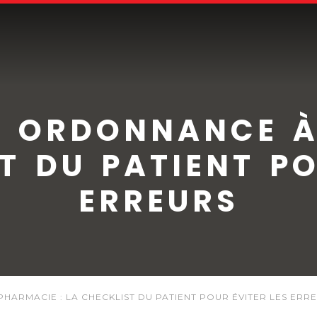
E ORDONNANCE À
ST DU PATIENT PO
ERREURS
HARMACIE : LA CHECKLIST DU PATIENT POUR ÉVITER LES ERR