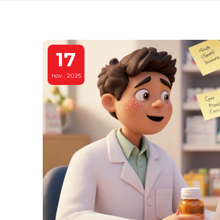
17
nov., 2025