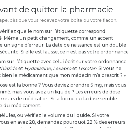
 avant de quitter la pharmacie
ape, dès que vous recevez votre boîte ou votre flacon.
Vérifiez que le nom sur l’étiquette correspond
tité. Même un petit changement, comme un accent
un signe d’erreur. La date de naissance est un double
sécurité. Si elle est fausse, ce n’est pas votre ordonnance
m sur l’étiquette avec celui écrit sur votre ordonnance.
thiazide
et
Hydralazine
,
Lexapro
et
Lexotan
. Si vous ne
st bien le médicament que mon médecin m’a prescrit ? »
dose est la bonne ? Vous deviez prendre 5 mg, mais vous
imé, mais vous avez un liquide ? Les erreurs de dose
erreurs de médication. Si la forme ou la dose semble
que du médicament.
lules, ou vérifiez le volume du liquide. Si votre
ous en avez 28, demandez pourquoi. 22 % des erreurs