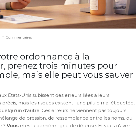
|
11 Commentaires
votre ordonnance à la
r, prenez trois minutes pour
imple, mais elle peut vous sauver
x États-Unis subissent des erreurs liées à leurs
précis, mais les risques existent : une pilule mal étiquetée,
uelqu’un d’autre. Ces erreurs ne viennent pas toujours
 mélange de pression, de ressemblance entre les noms, ou
e ?
Vous
êtes la dernière ligne de défense. Et vous n’avez