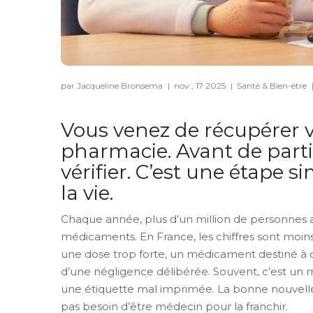
par Jacqueline Bronsema
|
nov., 17 2025
|
Santé & Bien-être
Vous venez de récupérer 
pharmacie. Avant de parti
vérifier. C’est une étape s
la vie.
Chaque année, plus d’un million de personnes au
médicaments. En France, les chiffres sont moins 
une dose trop forte, un médicament destiné à q
d’une négligence délibérée. Souvent, c’est un
une étiquette mal imprimée. La bonne nouvell
pas besoin d’être médecin pour la franchir.