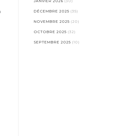
JANVIER 2026
(30)
n
DÉCEMBRE 2025
(35)
NOVEMBRE 2025
(20)
OCTOBRE 2025
(32)
SEPTEMBRE 2025
(10)