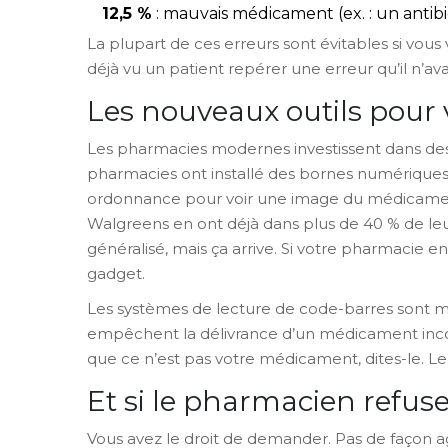
12,5 %
: mauvais médicament (ex. : un antib
La plupart de ces erreurs sont évitables si vous 
déjà vu un patient repérer une erreur qu’il n’avai
Les nouveaux outils pour 
Les pharmacies modernes investissent dans des 
pharmacies ont installé des bornes numériques
ordonnance pour voir une image du médicament
Walgreens en ont déjà dans plus de 40 % de leu
généralisé, mais ça arrive. Si votre pharmacie en 
gadget.
Les systèmes de lecture de code-barres sont m
empêchent la délivrance d’un médicament incorre
que ce n’est pas votre médicament, dites-le. Le 
Et si le pharmacien refuse
Vous avez le droit de demander. Pas de façon ag