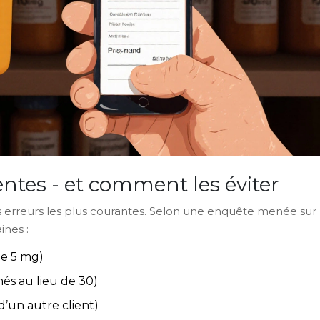
entes - et comment les éviter
erreurs les plus courantes. Selon une enquête menée sur
ines :
de 5 mg)
més au lieu de 30)
d’un autre client)