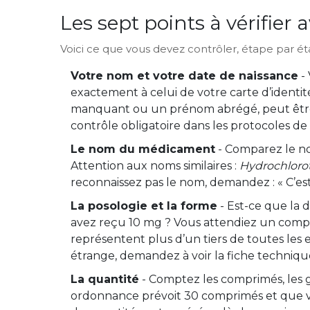
Les sept points à vérifier
Voici ce que vous devez contrôler, étape par ét
Votre nom et votre date de naissance
- 
exactement à celui de votre carte d’iden
manquant ou un prénom abrégé, peut être 
contrôle obligatoire dans les protocoles de 
Le nom du médicament
- Comparez le no
Attention aux noms similaires :
Hydrochloro
reconnaissez pas le nom, demandez : « C’e
La posologie et la forme
- Est-ce que la 
avez reçu 10 mg ? Vous attendiez un compr
représentent plus d’un tiers de toutes les 
étrange, demandez à voir la fiche techni
La quantité
- Comptez les comprimés, les gé
ordonnance prévoit 30 comprimés et que v