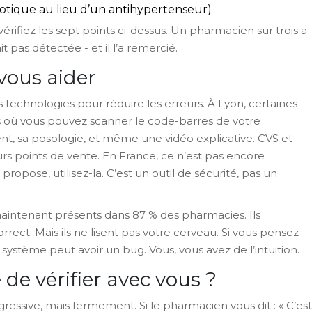
iotique au lieu d’un antihypertenseur)
vérifiez les sept points ci-dessus. Un pharmacien sur trois a
t pas détectée - et il l’a remercié.
vous aider
technologies pour réduire les erreurs. À Lyon, certaines
 où vous pouvez scanner le code-barres de votre
, sa posologie, et même une vidéo explicative. CVS et
rs points de vente. En France, ce n’est pas encore
propose, utilisez-la. C’est un outil de sécurité, pas un
aintenant présents dans 87 % des pharmacies. Ils
ct. Mais ils ne lisent pas votre cerveau. Si vous pensez
système peut avoir un bug. Vous, vous avez de l’intuition.
 de vérifier avec vous ?
ressive, mais fermement. Si le pharmacien vous dit : « C’est