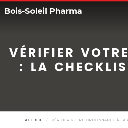
Bois-Soleil Pharma
VÉRIFIER VOTR
: LA CHECKLI
ACCUEIL
/
VÉRIFIER VOTRE ORDONNANCE À LA P