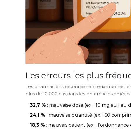
Les erreurs les plus fréqu
Les pharmaciens reconnaissent eux-mêmes les 
plus de 10 000 cas dans les pharmacies américa
32,7 %
: mauvaise dose (ex. : 10 mg au lieu 
24,1 %
: mauvaise quantité (ex. : 60 compri
18,3 %
: mauvais patient (ex. : l’ordonnance 