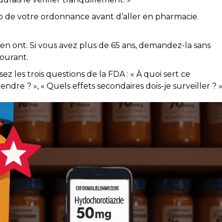
o de votre ordonnance avant d’aller en pharmacie.
n ont. Si vous avez plus de 65 ans, demandez-la sans
courant.
z les trois questions de la FDA : « À quoi sert ce
re ? », « Quels effets secondaires dois-je surveiller ? 