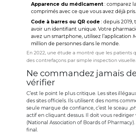
Apparence du médicament
: comparez la 
comprimés avec ce que vous avez déjà pris
Code à barres ou QR code
: depuis 2019,
avoir un identifiant unique. Votre pharmaci
avez un smartphone, utilisez l’application
M
million de personnes dans le monde.
En 2022, une étude a montré que les patients q
des contrefaçons par simple inspection visuelle.
Ne commandez jamais de
vérifier
C’est le point le plus critique. Les sites illé
des sites officiels. Ils utilisent des noms c
seule marque de confiance, c’est le sceau
.p
actif en cliquant dessus. Il doit vous redirige
(National Association of Boards of Pharmacy)
final.