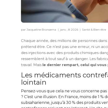
par Jacqueline Bronsema
|
janv., 8 2026
|
Santé & Bien-être
Chaque année, des millions de personnes dans 
prétend être. Ce n’est pas une erreur, ni un acci
des injections avec des produits chimiques dange
ressemblent à tout sauf à un danger. Les fabric
travail. Mais
le dernier rempart, celui qui vous
Les médicaments contrefa
lointain
Pensez-vous que cela ne vous concerne pas
? C’est une illusion. En France, moins de 1 %
subsaharienne, jusqu’à 30 % des produits vend