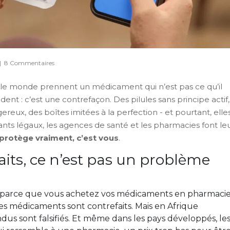
|
8 Commentaires
le monde prennent un médicament qui n’est pas ce qu’il
dent : c’est une contrefaçon. Des pilules sans principe actif,
reux, des boîtes imitées à la perfection - et pourtant, elle
ants légaux, les agences de santé et les pharmacies font le
 protège vraiment, c’est vous
.
its, ce n’est pas un problème
 parce que vous achetez vos médicaments en pharmaci
 des médicaments sont contrefaits. Mais en Afrique
us sont falsifiés. Et même dans les pays développés, le