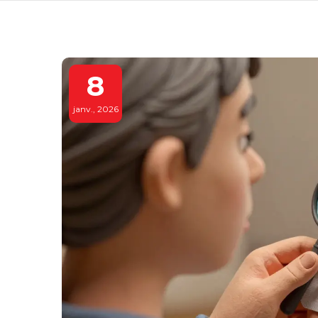
8
janv., 2026