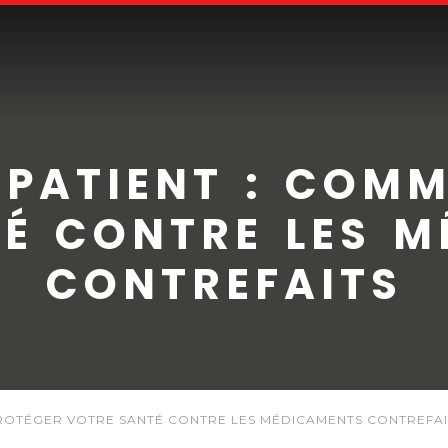
 PATIENT : COM
É CONTRE LES 
CONTREFAITS
PROTÉGER VOTRE SANTÉ CONTRE LES MÉDICAMENTS CONTREFAI