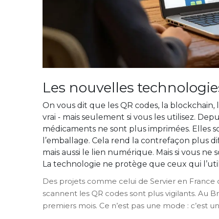
Les nouvelles technologies
On vous dit que les QR codes, la blockchain, l
vrai - mais seulement si vous les utilisez. Depu
médicaments ne sont plus imprimées. Elles s
l’emballage. Cela rend la contrefaçon plus dif
mais aussi le lien numérique. Mais si vous ne
La technologie ne protège que ceux qui l’util
Des projets comme celui de Servier en France o
scannent les QR codes sont plus vigilants. Au Bré
premiers mois. Ce n’est pas une mode : c’est u