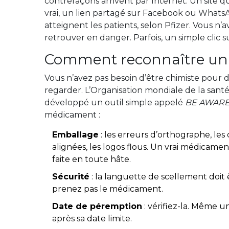
contrefaçons arrivent par Internet. Un site 
vrai, un lien partagé sur Facebook ou Whats
atteignent les patients, selon Pfizer. Vous n’a
retrouver en danger. Parfois, un simple clic su
Comment reconnaître un 
Vous n’avez pas besoin d’être chimiste pour 
regarder. L’Organisation mondiale de la santé
développé un outil simple appelé
BE AWAR
médicament :
Emballage
: les erreurs d’orthographe, les
alignées, les logos flous. Un vrai médicamen
faite en toute hâte.
Sécurité
: la languette de scellement doit ê
prenez pas le médicament.
Date de péremption
: vérifiez-la. Même
après sa date limite.