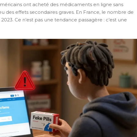
méricains ont acheté des médicaments en ligne sans
nt eu des effets secondaires graves. En France, le nombre de
n 2023. Ce n’est pas une tendance passagère : c’est une