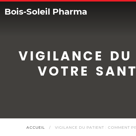
Bois-Soleil Pharma
VIGILANCE DU
VOTRE SANT
ACCUEIL
/
VIGILANCE DU PATIENT : COMMENT 