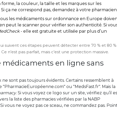
forme, la couleur, la taille et les marques sur les
. Si ça ne correspond pas, demandez à votre pharmacien
 tous les médicaments sur ordonnance en Europe doive
en peut le scanner pour vérifier son authenticité. Si vou
edCheck
- elle est gratuite et utilisée par plus d’un
ui suivent ces étapes peuvent détecter entre 70 % et 80 %
 Ce n’est pas parfait, mais c’est une protection massive.
 médicaments en ligne sans
gaux ne sont pas toujours évidents. Certains ressemblent à
omme "PharmacieEuropéenne.com" ou "MedsFast.fr". Mais la
harmacy
. Si vous voyez ce logo sur un site, vérifiez qu’il e
r vers la liste des pharmacies vérifiées par la NABP
. Si vous ne voyez pas ce sceau, ne commandez pas. Poin