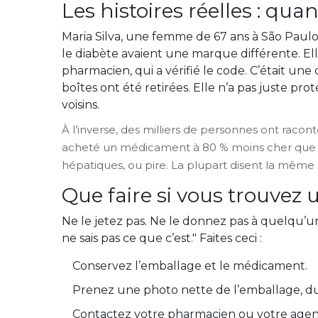
Les histoires réelles : qua
Maria Silva, une femme de 67 ans à São Paul
le diabète avaient une marque différente. Ell
pharmacien, qui a vérifié le code. C’était une 
boîtes ont été retirées. Elle n’a pas juste pro
voisins.
À l’inverse, des milliers de personnes ont rac
acheté un médicament à 80 % moins cher que le 
hépatiques, ou pire. La plupart disent la même c
Que faire si vous trouve
Ne le jetez pas. Ne le donnez pas à quelqu’un
ne sais pas ce que c’est." Faites ceci :
Conservez l’emballage et le médicament.
Prenez une photo nette de l’emballage, d
Contactez votre pharmacien ou votre agenc