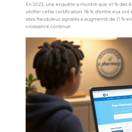
En 2023, une enquête a montré que 41 % des A
vérifier cette certification. 18 % d’entre eux o
sites frauduleux signalés a augmenté de 11 % e
croissance continue.