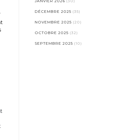
JANVIER 2026
(30)
.
DÉCEMBRE 2025
(35)
nt
NOVEMBRE 2025
(20)
s
OCTOBRE 2025
(32)
SEPTEMBRE 2025
(10)
st
t