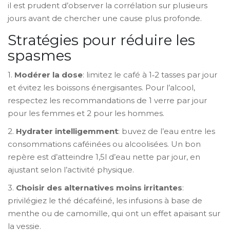
il est prudent d’observer la corrélation sur plusieurs
jours avant de chercher une cause plus profonde.
Stratégies pour réduire les
spasmes
1.
Modérer la dose
: limitez le café à 1‑2 tasses par jour
et évitez les boissons énergisantes. Pour l’alcool,
respectez les recommandations de 1 verre par jour
pour les femmes et 2 pour les hommes.
2.
Hydrater intelligemment
: buvez de l’eau entre les
consommations caféinées ou alcoolisées. Un bon
repère est d’atteindre 1,5l d’eau nette par jour, en
ajustant selon l’activité physique.
3.
Choisir des alternatives moins irritantes
:
privilégiez le thé décaféiné, les infusions à base de
menthe ou de camomille, qui ont un effet apaisant sur
la vessie.