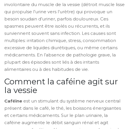
involontaire du muscle de la vessie (détroit
muscle lisse
qui propulse l’urine vers l’urètre
) qui provoque un
besoin soudain d’uriner, parfois douloureux.
Ces
spasmes peuvent être isolés ou récurrents, et ils
surviennent souvent sans infection. Les causes sont
multiples: irritation chimique, stress, consommation
excessive de liquides diurétiques, ou même certains
médicaments. En l’absence de pathologie grave, la
plupart des épisodes sont liés à des irritants
alimentaires ou à des habitudes de vie.
Comment la caféine agit sur
la vessie
Caféine
est un
stimulant du système nerveux central
présent dans le café, le thé, les boissons énergisantes
et certains médicaments
.
Sur le plan urinaire, la
caféine augmente le débit sanguin rénal et agit