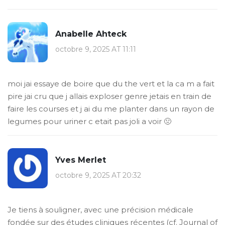
Anabelle Ahteck
octobre 9, 2025 AT 11:11
moi jai essaye de boire que du the vert et la ca m a fait
pire jai cru que j allais exploser genre jetais en train de
faire les courses et j ai du me planter dans un rayon de
legumes pour uriner c etait pas joli a voir 🤢
Yves Merlet
octobre 9, 2025 AT 20:32
Je tiens à souligner, avec une précision médicale
fondée sur des études cliniques récentes (cf. Journal of