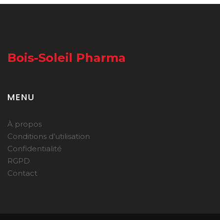
Bois-Soleil Pharma
MENU
À propos
Conditions d’utilisation
Confidentialité
RGPD
Contact