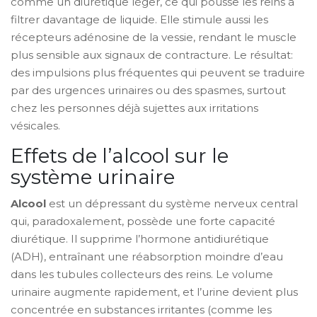
comme un diurétique léger, ce qui pousse les reins à
filtrer davantage de liquide. Elle stimule aussi les
récepteurs adénosine de la vessie, rendant le muscle
plus sensible aux signaux de contracture. Le résultat:
des impulsions plus fréquentes qui peuvent se traduire
par des urgences urinaires ou des spasmes, surtout
chez les personnes déjà sujettes aux irritations
vésicales.
Effets de l’alcool sur le
système urinaire
Alcool
est un
dépressant du système nerveux central
qui, paradoxalement, possède une forte capacité
diurétique
.
Il supprime l’hormone antidiurétique
(ADH), entraînant une réabsorption moindre d’eau
dans les tubules collecteurs des reins. Le volume
urinaire augmente rapidement, et l’urine devient plus
concentrée en substances irritantes (comme les