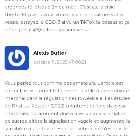
urgences toilettes à 2h du mat’ ! C’est ça, la vraie
liberté. Et puis, si vous voulez vraiment calmer votre
vessie, essayez le CBD. J’ai vu un TikTok là-dessus et ça
a l’air génial 🌿😎 #Jesuispasunevessie
Alexis Butler
octobre 11, 2025 AT 00:21
Vous parlez tous comme des amateurs. L’article est
correct, mais il omet totalement le rôle du microbiote
intestinal dans la régulation neuro-vésicale. Les études
de l’Institut Pasteur (2022) montrent qu’une dysbiose
intestinale, notamment due à une surconsommation
de sucres, altère la signalisation vagale et augmente la
sensibilité du détrusor. En clair : votre café n’est pas le