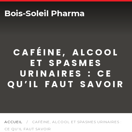
Bois-Soleil Pharma
CAFÉINE, ALCOOL
ET SPASMES
URINAIRES : CE
QU’IL FAUT SAVOIR
ACCUEIL
/
CAFÉINE, ALCOOL ET SPASMES URINAIRES :
CE QU’IL FAUT SAVOIR