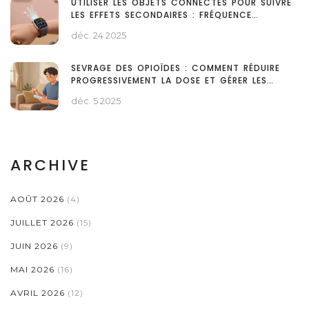
UTILISER LES OBJETS CONNECTÉS POUR SUIVRE
LES EFFETS SECONDAIRES : FRÉQUENCE
CARDIAQUE, SOMMEIL ET ACTIVITÉ
déc. 24 2025
SEVRAGE DES OPIOÏDES : COMMENT RÉDUIRE
PROGRESSIVEMENT LA DOSE ET GÉRER LES
SYMPTÔMES
déc. 5 2025
ARCHIVE
AOÛT 2026
(4)
JUILLET 2026
(15)
JUIN 2026
(9)
MAI 2026
(16)
AVRIL 2026
(12)