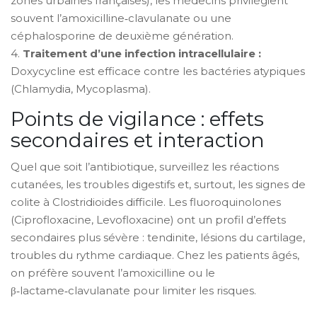
zones urbaines françaises), les médecins privilégient
souvent l’amoxicilline‑clavulanate ou une
céphalosporine de deuxième génération.
4.
Traitement d’une infection intracellulaire :
Doxycycline est efficace contre les bactéries atypiques
(Chlamydia, Mycoplasma).
Points de vigilance : effets
secondaires et interaction
Quel que soit l’antibiotique, surveillez les réactions
cutanées, les troubles digestifs et, surtout, les signes de
colite à Clostridioides difficile. Les fluoroquinolones
(Ciprofloxacine, Levofloxacine) ont un profil d’effets
secondaires plus sévère : tendinite, lésions du cartilage,
troubles du rythme cardiaque. Chez les patients âgés,
on préfère souvent l’amoxicilline ou le
β‑lactame‑clavulanate pour limiter les risques.