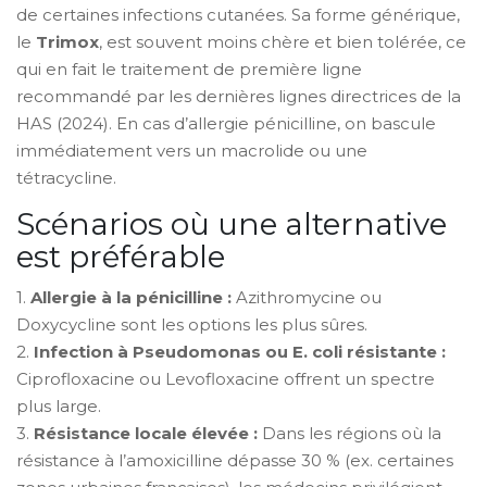
de certaines infections cutanées. Sa forme générique,
le
Trimox
, est souvent moins chère et bien tolérée, ce
qui en fait le traitement de première ligne
recommandé par les dernières lignes directrices de la
HAS (2024). En cas d’allergie pénicilline, on bascule
immédiatement vers un macrolide ou une
tétracycline.
Scénarios où une alternative
est préférable
1.
Allergie à la pénicilline :
Azithromycine ou
Doxycycline sont les options les plus sûres.
2.
Infection à Pseudomonas ou E. coli résistante :
Ciprofloxacine ou Levofloxacine offrent un spectre
plus large.
3.
Résistance locale élevée :
Dans les régions où la
résistance à l’amoxicilline dépasse 30 % (ex. certaines