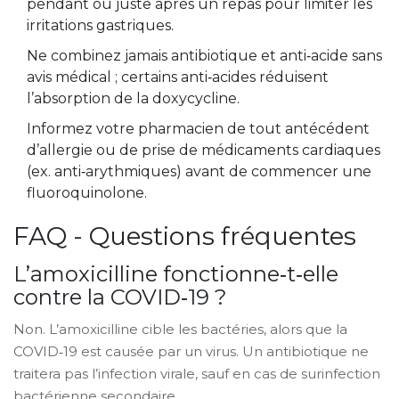
pendant ou juste après un repas pour limiter les
irritations gastriques.
Ne combinez jamais antibiotique et anti‑acide sans
avis médical ; certains anti‑acides réduisent
l’absorption de la doxycycline.
Informez votre pharmacien de tout antécédent
d’allergie ou de prise de médicaments cardiaques
(ex. anti‑arythmiques) avant de commencer une
fluoroquinolone.
FAQ - Questions fréquentes
L’amoxicilline fonctionne‑t‑elle
contre la COVID‑19 ?
Non. L’amoxicilline cible les bactéries, alors que la
COVID‑19 est causée par un virus. Un antibiotique ne
traitera pas l’infection virale, sauf en cas de surinfection
bactérienne secondaire.