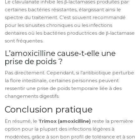
Le clavulanate inhibe les β‑lactamases produites par
certaines bactéries résistantes, élargissant ainsi le
spectre du traitement. C’est souvent recommandé
pour les sinusites chroniques ou les infections
dentaires où les bactéries productrices de β‑lactamase
sont fréquentes.
L’amoxicilline cause‑t‑elle une
prise de poids ?
Pas directement. Cependant, si l’antibiotique perturbe
la flore intestinale, certaines personnes peuvent
ressentir une prise de poids temporaire liée à des
changements digestifs.
Conclusion pratique
En résumé, le
Trimox (amoxicilline)
reste la première
option pour la plupart des infections légères à
modérées, grâce à son bon profil de tolérance et à son