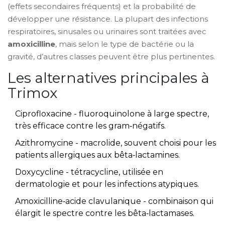
(effets secondaires fréquents) et la probabilité de
développer une résistance. La plupart des infections
respiratoires, sinusales ou urinaires sont traitées avec
amoxicilline
, mais selon le type de bactérie ou la
gravité, d’autres classes peuvent être plus pertinentes.
Les alternatives principales à
Trimox
Ciprofloxacine
- fluoroquinolone à large spectre,
très efficace contre les gram‑négatifs.
Azithromycine
- macrolide, souvent choisi pour les
patients allergiques aux bêta‑lactamines.
Doxycycline
- tétracycline, utilisée en
dermatologie et pour les infections atypiques.
Amoxicilline‑acide clavulanique
- combinaison qui
élargit le spectre contre les bêta‑lactamases.