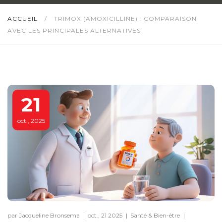
ACCUEIL
/
TRIMOX (AMOXICILLINE) : COMPARAISON
AVEC LES PRINCIPALES ALTERNATIVES
21
oct., 2025
par Jacqueline Bronsema
|
oct., 21 2025
|
Santé & Bien-être
|