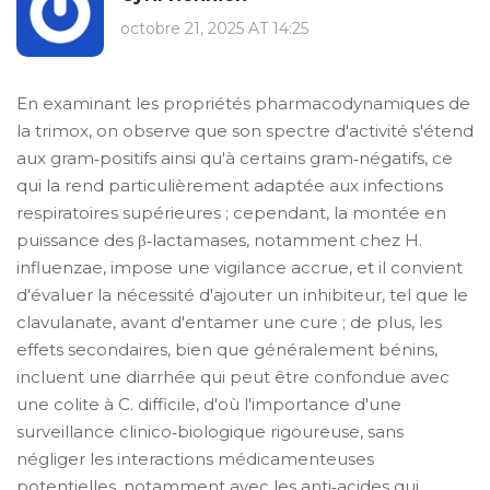
octobre 21, 2025 AT 14:25
En examinant les propriétés pharmacodynamiques de
la trimox, on observe que son spectre d'activité s'étend
aux gram‑positifs ainsi qu'à certains gram‑négatifs, ce
qui la rend particulièrement adaptée aux infections
respiratoires supérieures ; cependant, la montée en
puissance des β‑lactamases, notamment chez H.
influenzae, impose une vigilance accrue, et il convient
d'évaluer la nécessité d'ajouter un inhibiteur, tel que le
clavulanate, avant d'entamer une cure ; de plus, les
effets secondaires, bien que généralement bénins,
incluent une diarrhée qui peut être confondue avec
une colite à C. difficile, d'où l'importance d'une
surveillance clinico‑biologique rigoureuse, sans
négliger les interactions médicamenteuses
potentielles, notamment avec les anti‑acides qui