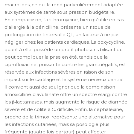
macrolides, ce qui la rend particulièrement adaptée
aux systèmes de santé sous pression budgétaire.
En comparaison, l'azithromycine, bien qu'utile en cas
d'allergie à la pénicilline, présente un risque de
prolongation de l'intervalle QT, un facteur à ne pas
négliger chez les patients cardiaques. La doxycycline,
quant à elle, possède un profil photosensibilisant qui
peut compliquer la prise en été, tandis que la
ciprofloxacine, puissante contre les gram‑négatifs, est
réservée aux infections sévères en raison de son
impact sur le cartilage et le système nerveux central.
Il convient aussi de souligner que la combinaison
amoxicilline‑clavulanate offre un spectre élargi contre
les β‑lactamases, mais augmente le risque de diarrhée
sévère et de colite à C. difficile. Enfin, la céphalexine,
proche de la trimox, représente une alternative pour
les infections cutanées, mais sa posologie plus
fréquente (quatre fois par jour) peut affecter