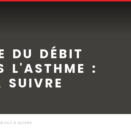
E DU DÉBIT
S L'ASTHME :
À SUIVRE
EUILS À SUIVRE