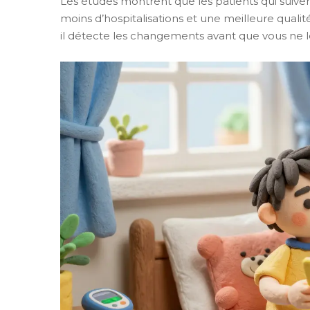
Les études montrent que les patients qui suiven
moins d’hospitalisations et une meilleure qualit
il détecte les changements avant que vous ne le