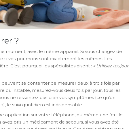
rer ?
ême moment, avec le même appareil. Si vous changez de
me si vos poumons sont exactement les mêmes. Les
e. C’est pourquoi les spécialistes disent :
« Utilisez toujour
peuvent se contenter de mesurer deux à trois fois par
e ou instable, mesurez-vous deux fois par jour, tous les
 si vous ne ressentez pas bien vos symptômes (ce qu’on
, le suivi quotidien est indispensable.
une application sur votre téléphone, ou même une feuille
ous avez pris un médicament de secours, si vous avez été