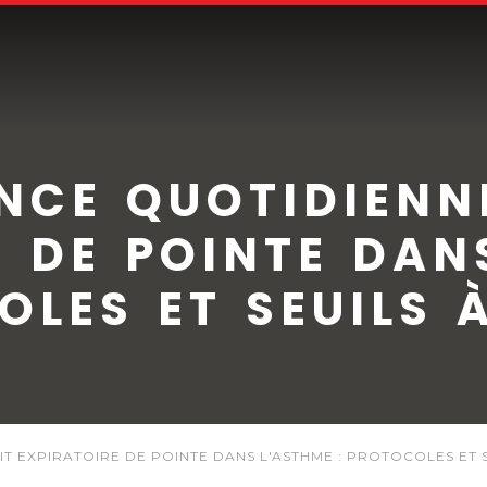
NCE QUOTIDIENN
 DE POINTE DAN
LES ET SEUILS 
T EXPIRATOIRE DE POINTE DANS L'ASTHME : PROTOCOLES ET S