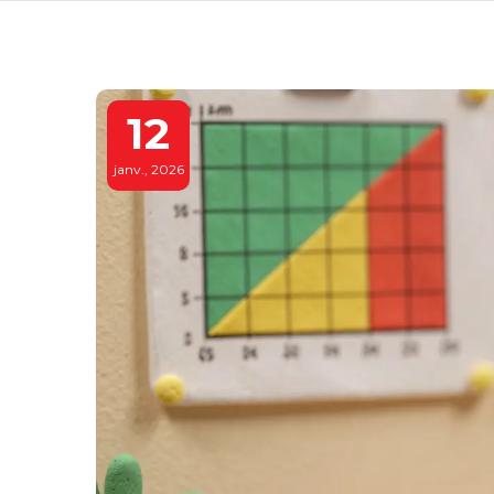
12
janv., 2026