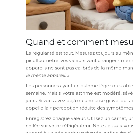
Quand et comment mesu
La régularité est tout. Mesurez toujours au m
picofluomètre, vos valeurs vont changer - mê
appareils ne sont pas calibrés de la même manièr
le même appareil. »
Les personnes ayant un asthme léger ou stable 
semaine. Mais si votre asthme est modéré, sévèr
jours. Si vous avez déjà eu une crise grave, ou
appelle la « perception réduite des symptômes »)
Enregistrez chaque valeur. Utilisez un carnet, 
collée sur votre réfrigérateur. Notez aussi si v