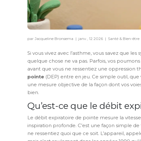
par Jacqueline Bronsema
|
janv., 12 2026
|
Santé & Bien-être
Si vous vivez avec l’asthme, vous savez que le
quelque chose ne va pas. Parfois, vos poumons 
avant que vous ne ressentiez une oppression th
pointe
(DEP) entre en jeu. Ce simple outil, que
une mesure objective de la façon dont vos voi
bien.
Qu’est-ce que le débit exp
Le débit expiratoire de pointe mesure la vites
inspiration profonde. C’est une façon simple de 
ne ressentiez quoi que ce soit. L’appareil, app