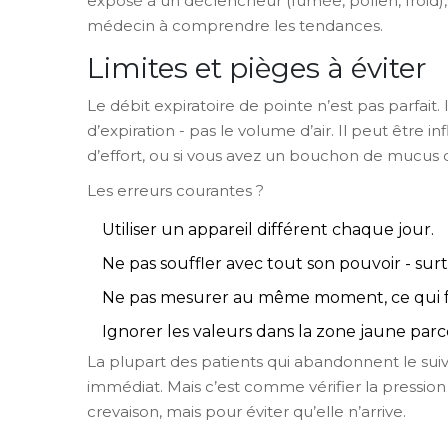
exposé à un déclencheur (fumée, pollen, froid), 
médecin à comprendre les tendances.
Limites et pièges à éviter
Le débit expiratoire de pointe n’est pas parfait.
d’expiration - pas le volume d’air. Il peut être i
d’effort, ou si vous avez un bouchon de mucus 
Les erreurs courantes ?
Utiliser un appareil différent chaque jour.
Ne pas souffler avec tout son pouvoir - surt
Ne pas mesurer au même moment, ce qui fa
Ignorer les valeurs dans la zone jaune parc
La plupart des patients qui abandonnent le suiv
immédiat. Mais c’est comme vérifier la pression
crevaison, mais pour éviter qu’elle n’arrive.