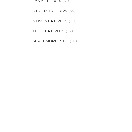
JANVIER 2026
(30)
DÉCEMBRE 2025
(35)
NOVEMBRE 2025
(20)
OCTOBRE 2025
(32)
SEPTEMBRE 2025
(10)
t