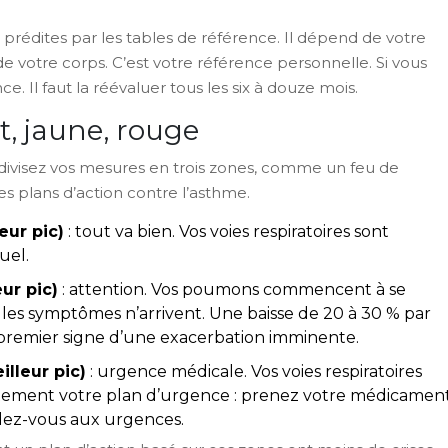
.
urs prédites par les tables de référence. Il dépend de votre
 de votre corps. C’est votre référence personnelle. Si vous
e. Il faut la réévaluer tous les six à douze mois.
t, jaune, rouge
 divisez vos mesures en trois zones, comme un feu de
 les plans d’action contre l’asthme.
eur pic)
: tout va bien. Vos voies respiratoires sont
uel.
ur pic)
: attention. Vos poumons commencent à se
 les symptômes n’arrivent. Une baisse de 20 à 30 % par
e premier signe d’une exacerbation imminente.
lleur pic)
: urgence médicale. Vos voies respiratoires
tement votre plan d’urgence : prenez votre médicamen
dez-vous aux urgences.