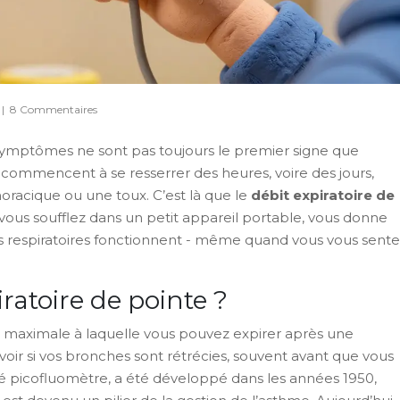
|
8 Commentaires
s symptômes ne sont pas toujours le premier signe que
commencent à se resserrer des heures, voire des jours,
oracique ou une toux. C’est là que le
débit expiratoire de
 vous soufflez dans un petit appareil portable, vous donne
es respiratoires fonctionnent - même quand vous vous sent
iratoire de pointe ?
se maximale à laquelle vous pouvez expirer après une
voir si vos bronches sont rétrécies, souvent avant que vous
elé picofluomètre, a été développé dans les années 1950,