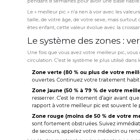
pendant 8 semaines pour avoir une base fiable
Le « meilleur pic » n’a rien à voir avec les vale
taille, de votre âge, de votre sexe, mais surtout
êtes enfant, cette valeur évolue avec la croissanc
Le système des zones : ver
Une fois que vous avez votre meilleur pic, vous
circulation. C’est le système le plus utilisé dans
Zone verte (80 % ou plus de votre meill
ouvertes. Continuez votre traitement habit
Zone jaune (50 % à 79 % de votre meille
resserrer. C’est le moment d’agir avant que
rapport à votre meilleur pic est souvent l
Zone rouge (moins de 50 % de votre mei
sont fortement obstruées. Suivez immédia
de secours, appelez votre médecin ou ren