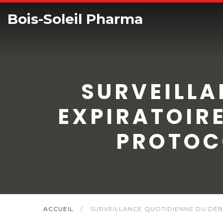
Bois-Soleil Pharma
SURVEILLA
EXPIRATOIRE
PROTOCO
ACCUEIL
/
SURVEILLANCE QUOTIDIENNE DU DÉBI