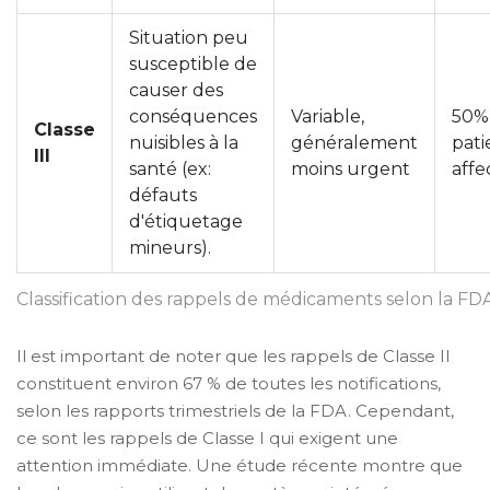
Situation peu
susceptible de
causer des
conséquences
Variable,
50%
Classe
nuisibles à la
généralement
pati
III
santé (ex:
moins urgent
affe
défauts
d'étiquetage
mineurs).
Classification des rappels de médicaments selon la FD
Il est important de noter que les rappels de Classe II
constituent environ 67 % de toutes les notifications,
selon les rapports trimestriels de la FDA. Cependant,
ce sont les rappels de Classe I qui exigent une
attention immédiate. Une étude récente montre que