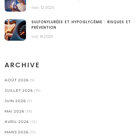
REPORTAGES INFLUENCENT LES CHOIX DES
nov. 12 2025
PATIENTS
SULFONYLURÉES ET HYPOGLYCÉMIE : RISQUES ET
PRÉVENTION
oct. 8 2025
ARCHIVE
AOÛT 2026
(5)
JUILLET 2026
(15)
JUIN 2026
(9)
MAI 2026
(16)
AVRIL 2026
(12)
MARS 2026
(11)