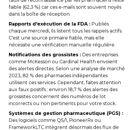
taux de reconnaissance par les pharmaciens reste
faible (62,3 %) car ces e-mails sont souvent noyés
dans la boîte de réception.
Rapports d'exécution de la FDA :
Publiés
chaque mercredi, ils listent tous les rappels actifs.
C'est une source primaire fiable, mais elle
nécessite une vérification manuelle régulière.
Notifications des grossistes :
Des entreprises
comme McKesson ou Cardinal Health envoient
des alertes directes. Selon une analyse de marché
2023, 82 % des pharmacies indépendantes
utilisent ces services. Cependant, faites attention
aux faux positifs : environ 18,7 % des alertes des
grossistes concernent des numéros de lot
incorrects ou non pertinents pour votre stock.
Systèmes de gestion pharmaceutique (PGS) :
Des logiciels comme QS/1, PioneerRx ou
FrameworkLTC intègrent désormais des flux de