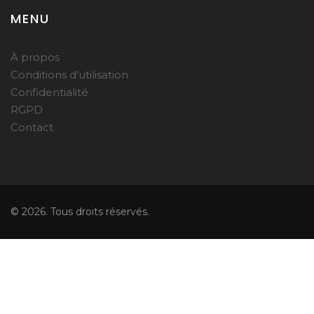
MENU
À propos
Conditions d’utilisation
Confidentialité
RGPD
Contact
© 2026. Tous droits réservés.