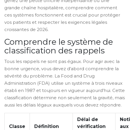
gériez une petite officine indépendante ou une
grande chaîne hospitalière, comprendre comment
ces systèmes fonctionnent est crucial pour protéger
vos patients et respecter les exigences légales
croissantes de 2026.
Comprendre le système de
classification des rappels
Tous les rappels ne sont pas égaux. Pour agir avec la
bonne urgence, vous devez d'abord comprendre la
sévérité du problème. La Food and Drug
Administration (FDA) utilise un système à trois niveaux
établi en 1987 et toujours en vigueur aujourd'hui. Cette
classification détermine non seulement la gravité, mais
aussi les délais légaux auxquels vous devez répondre.
Délai de
Noti
Classe
Définition
vérification
aux