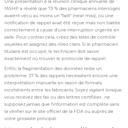
Une présentation à la réunion clinique annuelle de
l'ASHP a révélé que 73 % des pharmaciens interrogés
avaient vécu au moins un "failli" (near miss), où une
notification de rappel avait été reçue mais non traitée
correctement à cause d'une interruption urgente en
salle. Pour contrer cela, créez des listes de contrôle
visuelles et assignez des rôles clairs. Si le pharmacien
titulaire est occupé, le technicien doit savoir
exactement où trouver le protocole de rappel.
Enfin, la fragmentation des données reste un
problème. 37 % des rappels nécessitent encore une
interprétation manuelle en raison de formats
incohérents entre les fabricants. Soyez vigilant lorsque
vous recevez des fax ou des lettres certifiées ; ne
supposez jamais que l'information est complète sans
la vérifier sur le site officiel de la FDA ou auprès de
votre grossiste principal.