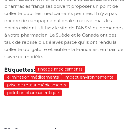
pharmacies françaises doivent proposer un point de
collecte pour les médicaments périmés. Il n’y a pas
encore de campagne nationale massive, mais les
points existent. Utilisez le site de l’ANSM ou demandez
à votre pharmacien. La Suède et le Canada ont des
taux de reprise plus élevés parce qu’ils ont rendu la
collecte obligatoire et visible - la France est en train de
suivre ce modèle.
rinçage médicaments
Étiquettes:
élimination médicaments
impact environnemental
prise de retour médicaments
pollution pharmaceutique