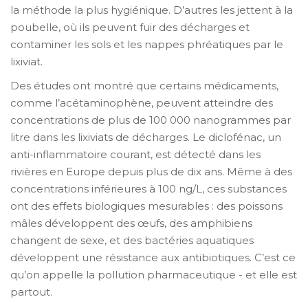
la méthode la plus hygiénique. D’autres les jettent à la
poubelle, où ils peuvent fuir des décharges et
contaminer les sols et les nappes phréatiques par le
lixiviat.
Des études ont montré que certains médicaments,
comme l’acétaminophène, peuvent atteindre des
concentrations de plus de 100 000 nanogrammes par
litre dans les lixiviats de décharges. Le diclofénac, un
anti-inflammatoire courant, est détecté dans les
rivières en Europe depuis plus de dix ans. Même à des
concentrations inférieures à 100 ng/L, ces substances
ont des effets biologiques mesurables : des poissons
mâles développent des œufs, des amphibiens
changent de sexe, et des bactéries aquatiques
développent une résistance aux antibiotiques. C’est ce
qu’on appelle la pollution pharmaceutique - et elle est
partout.