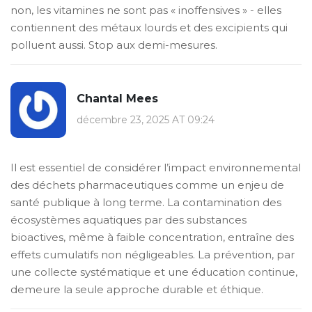
non, les vitamines ne sont pas « inoffensives » - elles
contiennent des métaux lourds et des excipients qui
polluent aussi. Stop aux demi-mesures.
Chantal Mees
décembre 23, 2025 AT 09:24
Il est essentiel de considérer l’impact environnemental
des déchets pharmaceutiques comme un enjeu de
santé publique à long terme. La contamination des
écosystèmes aquatiques par des substances
bioactives, même à faible concentration, entraîne des
effets cumulatifs non négligeables. La prévention, par
une collecte systématique et une éducation continue,
demeure la seule approche durable et éthique.