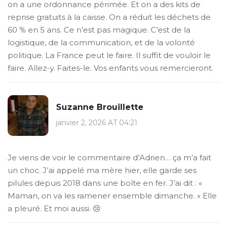
on a une ordonnance périmée. Et on a des kits de
reprise gratuits à la caisse. On a réduit les déchets de
60 % en 5 ans. Ce n’est pas magique. C’est de la
logistique, de la communication, et de la volonté
politique. La France peut le faire. Il suffit de vouloir le
faire. Allez-y. Faites-le. Vos enfants vous remercieront.
Suzanne Brouillette
janvier 2, 2026 AT 04:21
Je viens de voir le commentaire d’Adrien… ça m’a fait
un choc. J’ai appelé ma mère hier, elle garde ses
pilules depuis 2018 dans une boîte en fer. J’ai dit : «
Maman, on va les ramener ensemble dimanche. » Elle
a pleuré. Et moi aussi. 😢