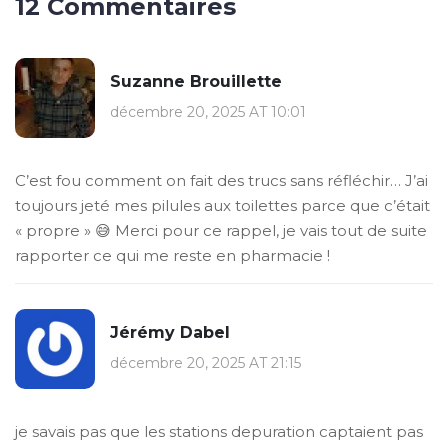
12 Commentaires
Suzanne Brouillette
décembre 20, 2025 AT 10:01
C’est fou comment on fait des trucs sans réfléchir… J’ai
toujours jeté mes pilules aux toilettes parce que c’était
« propre » 😅 Merci pour ce rappel, je vais tout de suite
rapporter ce qui me reste en pharmacie !
Jérémy Dabel
décembre 20, 2025 AT 21:15
je savais pas que les stations depuration captaient pas