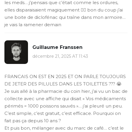
les meds… j’pensais que c’était comme les ordures,
elles disparaisaient magiquement 🤦‍♂️ bon du coup j’ai
une boite de diclofénac qui traîne dans mon armoire…
je vais la ramener demain
Guillaume Franssen
décembre 21, 2025 AT 11:43
FRANCAIS ON EST EN 2025 ET ON PARLE TOUJOURS
DE JETER DES PILULES DANS LES TOILETTES ??? 😭
Je suis allé à la pharmacie du coin hier, j’ai vu un bac de
collecte avec une affiche qui disait « Vos médicaments
périmés = 1000 poissons sauvés »… j’ai pleuré un peu.
C’est simple, c’est gratuit, c’est efficace. Pourquoi on
fait pas ça depuis 10 ans ?
Et puis bon, mélanger avec du marc de café… c’est le