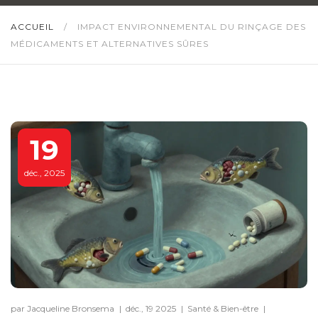
ACCUEIL
/
IMPACT ENVIRONNEMENTAL DU RINÇAGE DES
MÉDICAMENTS ET ALTERNATIVES SÛRES
19
déc., 2025
par Jacqueline Bronsema
|
déc., 19 2025
|
Santé & Bien-être
|