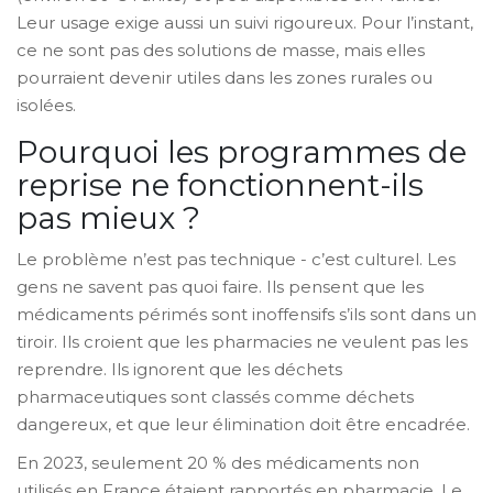
Leur usage exige aussi un suivi rigoureux. Pour l’instant,
ce ne sont pas des solutions de masse, mais elles
pourraient devenir utiles dans les zones rurales ou
isolées.
Pourquoi les programmes de
reprise ne fonctionnent-ils
pas mieux ?
Le problème n’est pas technique - c’est culturel. Les
gens ne savent pas quoi faire. Ils pensent que les
médicaments périmés sont inoffensifs s’ils sont dans un
tiroir. Ils croient que les pharmacies ne veulent pas les
reprendre. Ils ignorent que les déchets
pharmaceutiques sont classés comme déchets
dangereux, et que leur élimination doit être encadrée.
En 2023, seulement 20 % des médicaments non
utilisés en France étaient rapportés en pharmacie. Le