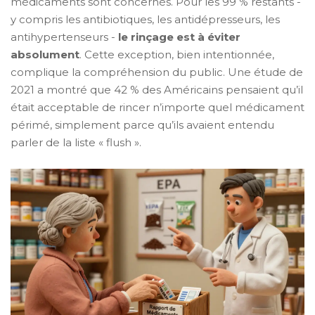
médicaments sont concernés. Pour les 99 % restants -
y compris les antibiotiques, les antidépresseurs, les
antihypertenseurs -
le rinçage est à éviter
absolument
. Cette exception, bien intentionnée,
complique la compréhension du public. Une étude de
2021 a montré que 42 % des Américains pensaient qu’il
était acceptable de rincer n’importe quel médicament
périmé, simplement parce qu’ils avaient entendu
parler de la liste « flush ».