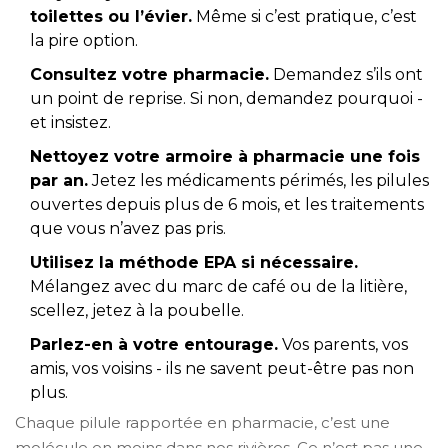
toilettes ou l’évier.
Même si c’est pratique, c’est
la pire option.
Consultez votre pharmacie.
Demandez s’ils ont
un point de reprise. Si non, demandez pourquoi -
et insistez.
Nettoyez votre armoire à pharmacie une fois
par an.
Jetez les médicaments périmés, les pilules
ouvertes depuis plus de 6 mois, et les traitements
que vous n’avez pas pris.
Utilisez la méthode EPA si nécessaire.
Mélangez avec du marc de café ou de la litière,
scellez, jetez à la poubelle.
Parlez-en à votre entourage.
Vos parents, vos
amis, vos voisins - ils ne savent peut-être pas non
plus.
Chaque pilule rapportée en pharmacie, c’est une
molécule en moins dans nos rivières. Ce n’est pas une