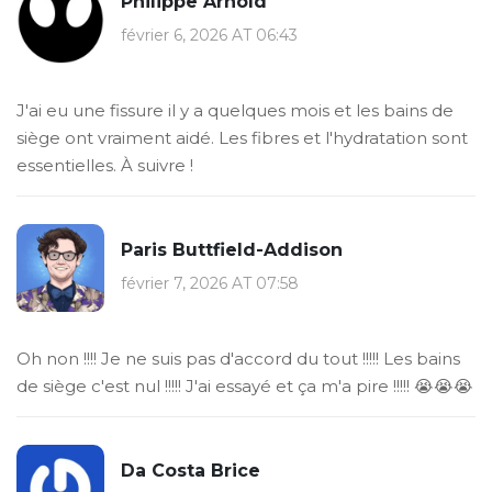
Philippe Arnold
février 6, 2026 AT 06:43
J'ai eu une fissure il y a quelques mois et les bains de
siège ont vraiment aidé. Les fibres et l'hydratation sont
essentielles. À suivre !
Paris Buttfield-Addison
février 7, 2026 AT 07:58
Oh non !!!! Je ne suis pas d'accord du tout !!!!! Les bains
de siège c'est nul !!!!! J'ai essayé et ça m'a pire !!!!! 😭😭😭
Da Costa Brice