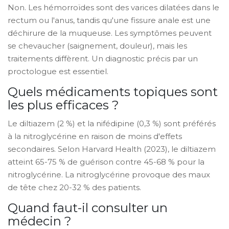
Non. Les hémorroïdes sont des varices dilatées dans le
rectum ou l'anus, tandis qu'une fissure anale est une
déchirure de la muqueuse. Les symptômes peuvent
se chevaucher (saignement, douleur), mais les
traitements diffèrent. Un diagnostic précis par un
proctologue est essentiel.
Quels médicaments topiques sont
les plus efficaces ?
Le diltiazem (2 %) et la nifédipine (0,3 %) sont préférés
à la nitroglycérine en raison de moins d'effets
secondaires. Selon Harvard Health (2023), le diltiazem
atteint 65-75 % de guérison contre 45-68 % pour la
nitroglycérine. La nitroglycérine provoque des maux
de tête chez 20-32 % des patients.
Quand faut-il consulter un
médecin ?