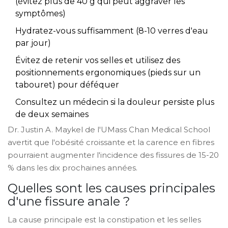
(évitez plus de 40 g qui peut aggraver les
symptômes)
Hydratez-vous suffisamment (8-10 verres d'eau
par jour)
Évitez de retenir vos selles et utilisez des
positionnements ergonomiques (pieds sur un
tabouret) pour déféquer
Consultez un médecin si la douleur persiste plus
de deux semaines
Dr. Justin A. Maykel de l'UMass Chan Medical School
avertit que l'obésité croissante et la carence en fibres
pourraient augmenter l'incidence des fissures de 15-20
% dans les dix prochaines années.
Quelles sont les causes principales
d'une fissure anale ?
La cause principale est la constipation et les selles