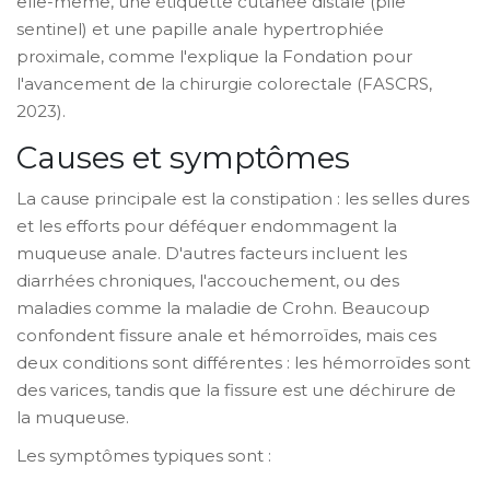
elle-même, une étiquette cutanée distale (pile
sentinel) et une papille anale hypertrophiée
proximale, comme l'explique la Fondation pour
l'avancement de la chirurgie colorectale (FASCRS,
2023).
Causes et symptômes
La cause principale est la
constipation
: les selles dures
et les efforts pour déféquer endommagent la
muqueuse anale. D'autres facteurs incluent les
diarrhées chroniques, l'accouchement, ou des
maladies comme la
maladie de Crohn
. Beaucoup
confondent
fissure anale
et
hémorroïdes
, mais ces
deux conditions sont différentes : les hémorroïdes sont
des varices, tandis que la fissure est une déchirure de
la muqueuse.
Les symptômes typiques sont :