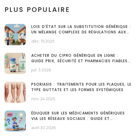
PLUS POPULAIRE
LOIS D'ÉTAT SUR LA SUBSTITUTION GÉNÉRIQUE :
UN MÉLANGE COMPLEXE DE RÉGULATIONS AUX
ÉTATS-UNIS
déc. 15 2025
ACHETER DU CIPRO GÉNÉRIQUE EN LIGNE :
GUIDE PRIX, SÉCURITÉ ET PHARMACIES FIABLES
(2026)
juil. 3 2026
PSORIASIS : TRAITEMENTS POUR LES PLAQUES, LE
TYPE GUTTATE ET LES FORMES SYSTÉMIQUES
nov. 24 2025
ÉDUQUER SUR LES MÉDICAMENTS GÉNÉRIQUES
VIA LES RÉSEAUX SOCIAUX : GUIDE ET
STRATÉGIES
avril 30 2026