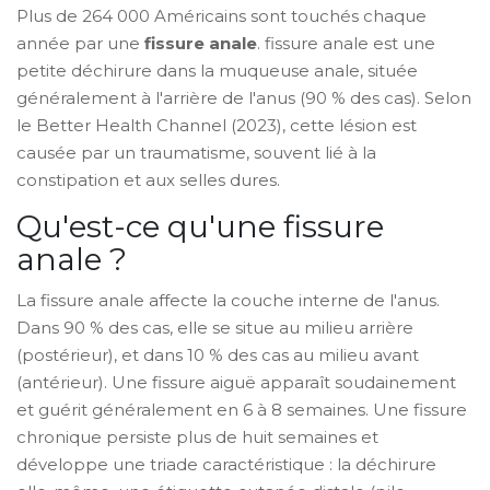
Plus de 264 000 Américains sont touchés chaque
année par une
fissure anale
.
fissure anale
est une
petite déchirure dans la muqueuse anale, située
généralement à l'arrière de l'anus (90 % des cas). Selon
le Better Health Channel (2023), cette lésion est
causée par un traumatisme, souvent lié à la
constipation et aux selles dures.
Qu'est-ce qu'une fissure
anale ?
La
fissure anale
affecte la couche interne de l'anus.
Dans 90 % des cas, elle se situe au milieu arrière
(postérieur), et dans 10 % des cas au milieu avant
(antérieur). Une
fissure aiguë
apparaît soudainement
et guérit généralement en 6 à 8 semaines. Une
fissure
chronique
persiste plus de huit semaines et
développe une triade caractéristique : la déchirure