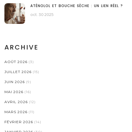
ATÉNOLOL ET BOUCHE SÈCHE : UN LIEN RÉEL ?
oct. 30 2025
ARCHIVE
AOÛT 2026
(3)
JUILLET 2026
(15)
JUIN 2026
(9)
MAI 2026
(16)
AVRIL 2026
(12)
MARS 2026
(11)
FÉVRIER 2026
(14)
JANVIER 2026
(30)