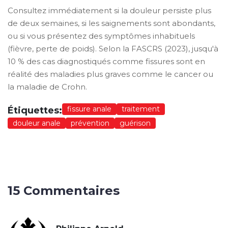
Consultez immédiatement si la douleur persiste plus
de deux semaines, si les saignements sont abondants,
ou si vous présentez des symptômes inhabituels
(fièvre, perte de poids). Selon la FASCRS (2023), jusqu'à
10 % des cas diagnostiqués comme fissures sont en
réalité des maladies plus graves comme le cancer ou
la maladie de Crohn.
fissure anale
traitement
Étiquettes:
douleur anale
prévention
guérison
15 Commentaires