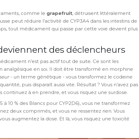
médicaments, comme le
grapefruit
, détruisent littéralement
se peut réduire l’activité de CYP3A4 dans les intestins de
mps, tout médicament qui passe par cette voie devient plus
eviennent des déclencheurs
cament n’est pas actif tout de suite. Ce sont les
n analgésique en soi. Il doit être transformé en morphine
seur
- un terme génétique - vous transformez le codeine
antité, puis disparaît aussi vite. Résultat ? Vous n’avez pas
s continuez à en prendre, et vous risquez une surdose.
5 à 10 % des Blancs pour CYP2D6), vous ne transformez
prenez deux comprimés, et vous ne ressentez rien. Vous
ous augmentez la dose. Et là, vous risquez une toxicité