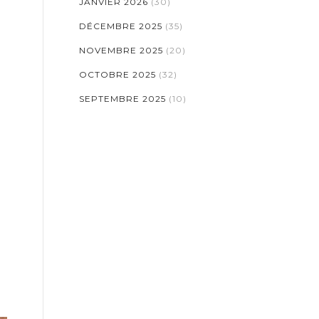
JANVIER 2026
(30)
DÉCEMBRE 2025
(35)
NOVEMBRE 2025
(20)
OCTOBRE 2025
(32)
SEPTEMBRE 2025
(10)