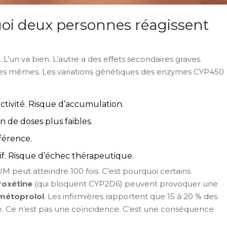
uoi deux personnes réagissent
n va bien. L’autre a des effets secondaires graves.
 les mêmes. Les variations génétiques des enzymes CYP450
activité. Risque d’accumulation.
in de doses plus faibles.
férence.
f. Risque d’échec thérapeutique.
 peut atteindre 100 fois. C’est pourquoi certains
roxétine
(qui bloquent CYP2D6) peuvent provoquer une
métoprolol
. Les infirmières rapportent que 15 à 20 % des
. Ce n’est pas une coïncidence. C’est une conséquence