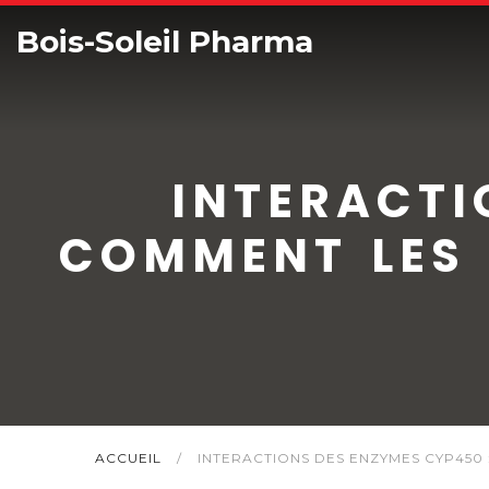
Bois-Soleil Pharma
INTERACTI
COMMENT LES 
ACCUEIL
/
INTERACTIONS DES ENZYMES CYP450