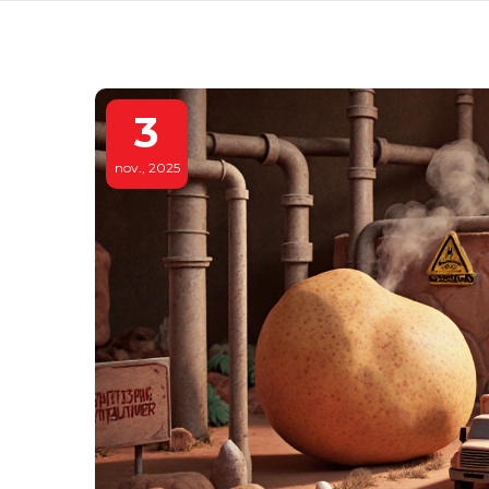
3
nov., 2025