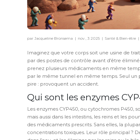
par Jacqueline Bronsema
|
nov., 3 2025
|
Santé & Bien-être
|
Imaginez que votre corps soit une usine de tr
par des postes de contrôle avant d’être élimin
prenez plusieurs médicaments en même temps, 
par le même tunnel en même temps. Seul un peu
pire : provoquent un accident.
Qui sont les enzymes CYP
Les enzymes CYP450, ou cytochromes P450, sont
mais aussi dans les intestins, les reins et les 
des médicaments prescrits. Sans elles, la plupar
concentrations toxiques. Leur rôle principal ? 