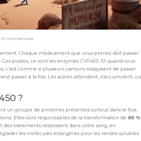
10 Commentaires
aitement. Chaque médicament que vous prenez doit passer
é. Ces postes, ce sont les enzymes CYP450. Et quand vous
c’est comme si plusieurs camions essayaient de passer
t passer à la fois. Les autres attendent, s’accumulent, ou
450 ?
 un groupe de protéines présentes surtout dans le foie,
poumons. Elles sont responsables de la transformation de
90 %
t des traitements resteraient dans votre sang, en
Dégrader les molécules étrangères pour les rendre solubles