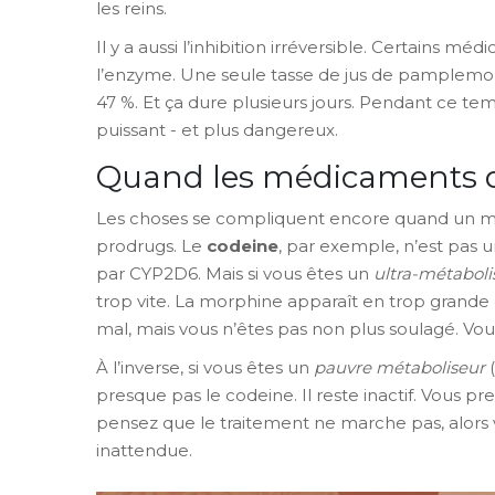
les reins.
Il y a aussi l’inhibition irréversible. Certains 
l’enzyme. Une seule tasse de jus de pamplemous
47 %. Et ça dure plusieurs jours. Pendant ce te
puissant - et plus dangereux.
Quand les médicaments d
Les choses se compliquent encore quand un médi
prodrugs. Le
codeine
, par exemple, n’est pas u
par CYP2D6. Mais si vous êtes un
ultra-métaboli
trop vite. La morphine apparaît en trop grande qu
mal, mais vous n’êtes pas non plus soulagé. Vou
À l’inverse, si vous êtes un
pauvre métaboliseur
(
presque pas le codeine. Il reste inactif. Vous 
pensez que le traitement ne marche pas, alors v
inattendue.