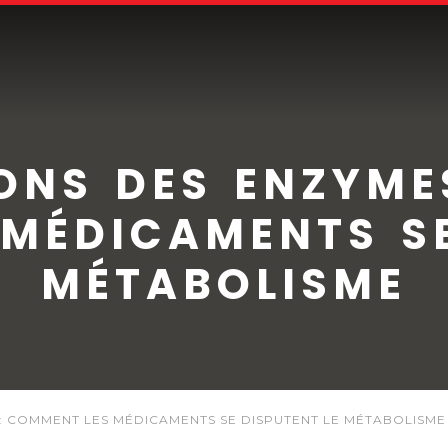
ONS DES ENZYME
MÉDICAMENTS SE
MÉTABOLISME
 : COMMENT LES MÉDICAMENTS SE DISPUTENT LE MÉTABOLISME