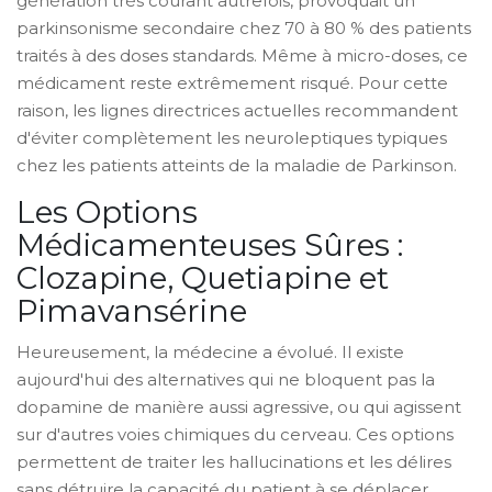
génération très courant autrefois, provoquait un
parkinsonisme secondaire chez 70 à 80 % des patients
traités à des doses standards. Même à micro-doses, ce
médicament reste extrêmement risqué. Pour cette
raison, les lignes directrices actuelles recommandent
d'éviter complètement les neuroleptiques typiques
chez les patients atteints de la maladie de Parkinson.
Les Options
Médicamenteuses Sûres :
Clozapine, Quetiapine et
Pimavansérine
Heureusement, la médecine a évolué. Il existe
aujourd'hui des alternatives qui ne bloquent pas la
dopamine de manière aussi agressive, ou qui agissent
sur d'autres voies chimiques du cerveau. Ces options
permettent de traiter les hallucinations et les délires
sans détruire la capacité du patient à se déplacer.