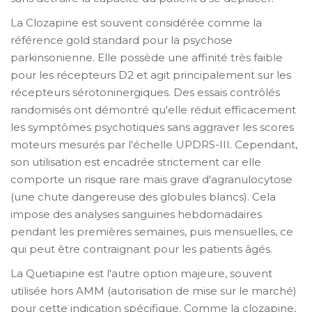
La
Clozapine
est souvent considérée comme la
référence gold standard pour la psychose
parkinsonienne. Elle possède une affinité très faible
pour les récepteurs D2 et agit principalement sur les
récepteurs sérotoninergiques. Des essais contrôlés
randomisés ont démontré qu'elle réduit efficacement
les symptômes psychotiques sans aggraver les scores
moteurs mesurés par l'échelle UPDRS-III. Cependant,
son utilisation est encadrée strictement car elle
comporte un risque rare mais grave d'agranulocytose
(une chute dangereuse des globules blancs). Cela
impose des analyses sanguines hebdomadaires
pendant les premières semaines, puis mensuelles, ce
qui peut être contraignant pour les patients âgés.
La
Quetiapine
est l'autre option majeure, souvent
utilisée hors AMM (autorisation de mise sur le marché)
pour cette indication spécifique. Comme la clozapine,