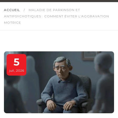
ACCUEIL
/
MALADIE DE PARKINSON ET
ANTIPSYCHOTIQUES : COMMENT ÉVITER L'AGGRAVATION
MOTRICE
5
juil., 2026