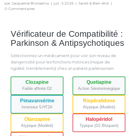
par Jacqueline Bronsema
|
juil., 5 2026
|
Santé & Bien-être
|
0 Commentaires
Vérificateur de Compatibilité :
Parkinson & Antipsychotiques
Sélectionnez un médicament pour voir son niveau de
dangerosité pour les fonctions motrices (risque de
rigidité, tremblements) chez un patient parkinsonien.
Clozapine
Quetiapine
Faible affinité D2
Action Sérotoninergique
Pimavansérine
Rispéralidone
Inverseur 5-HT2A
Atypique (Modéré)
Olanzapine
Halopéridol
Atypique (Modéré)
Typique (D2 Bloquant)