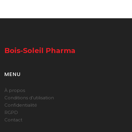
Bois-Soleil Pharma
MENU
À propos
Conditions d’utilisation
Confidentialité
RGPD
Contact