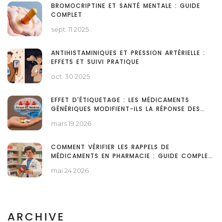
BROMOCRIPTINE ET SANTÉ MENTALE : GUIDE
COMPLET
sept. 11 2025
ANTIHISTAMINIQUES ET PRESSION ARTÉRIELLE :
EFFETS ET SUIVI PRATIQUE
oct. 30 2025
EFFET D'ÉTIQUETAGE : LES MÉDICAMENTS
GÉNÉRIQUES MODIFIENT-ILS LA RÉPONSE DES
PATIENTS ?
mars 19 2026
COMMENT VÉRIFIER LES RAPPELS DE
MÉDICAMENTS EN PHARMACIE : GUIDE COMPLET
2026
mai 24 2026
ARCHIVE