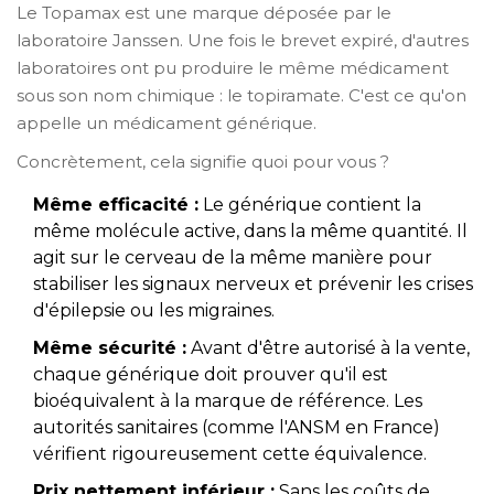
Le Topamax est une marque déposée par le
laboratoire Janssen. Une fois le brevet expiré, d'autres
laboratoires ont pu produire le même médicament
sous son nom chimique : le
topiramate
. C'est ce qu'on
appelle un
médicament générique
.
Concrètement, cela signifie quoi pour vous ?
Même efficacité :
Le générique contient la
même molécule active, dans la même quantité. Il
agit sur le cerveau de la même manière pour
stabiliser les signaux nerveux et prévenir les crises
d'épilepsie ou les migraines.
Même sécurité :
Avant d'être autorisé à la vente,
chaque générique doit prouver qu'il est
bioéquivalent à la marque de référence. Les
autorités sanitaires (comme l'ANSM en France)
vérifient rigoureusement cette équivalence.
Prix nettement inférieur :
Sans les coûts de