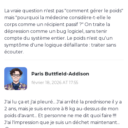
La vraie question n'est pas "comment gérer le poids"
mais "pourquoi la médecine considère-t-elle le
corps comme un récipient passif ?" On traite la
dépression comme un bug logiciel, sans tenir
compte du système entier. Le poids n'est qu'un
symptôme d'une logique défaillante : traiter sans
écouter.
Paris Buttfield-Addison
février 18, 2026 AT 17:55
J'ai lu ça et j'ai pleuré... J'ai arrêté la prednisone il y a
2 ans, mais je suis encore à 8 kg au-dessus de mon
poids d'avant... Et personne ne me dit quoi faire !!!!
J'ai l'impression que je suis un déchet maintenant...