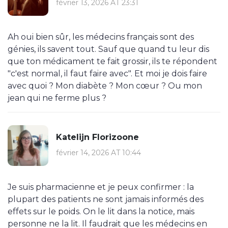
février 13, 2026 AT 23:31
Ah oui bien sûr, les médecins français sont des
génies, ils savent tout. Sauf que quand tu leur dis
que ton médicament te fait grossir, ils te répondent
"c'est normal, il faut faire avec". Et moi je dois faire
avec quoi ? Mon diabète ? Mon cœur ? Ou mon
jean qui ne ferme plus ?
Katelijn Florizoone
février 14, 2026 AT 10:44
Je suis pharmacienne et je peux confirmer : la
plupart des patients ne sont jamais informés des
effets sur le poids. On le lit dans la notice, mais
personne ne la lit. Il faudrait que les médecins en