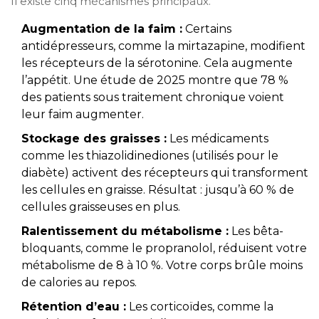
Il existe cinq mécanismes principaux.
Augmentation de la faim :
Certains
antidépresseurs, comme la mirtazapine, modifient
les récepteurs de la sérotonine. Cela augmente
l’appétit. Une étude de 2025 montre que 78 %
des patients sous traitement chronique voient
leur faim augmenter.
Stockage des graisses :
Les médicaments
comme les thiazolidinediones (utilisés pour le
diabète) activent des récepteurs qui transforment
les cellules en graisse. Résultat : jusqu’à 60 % de
cellules graisseuses en plus.
Ralentissement du métabolisme :
Les bêta-
bloquants, comme le propranolol, réduisent votre
métabolisme de 8 à 10 %. Votre corps brûle moins
de calories au repos.
Rétention d’eau :
Les corticoïdes, comme la