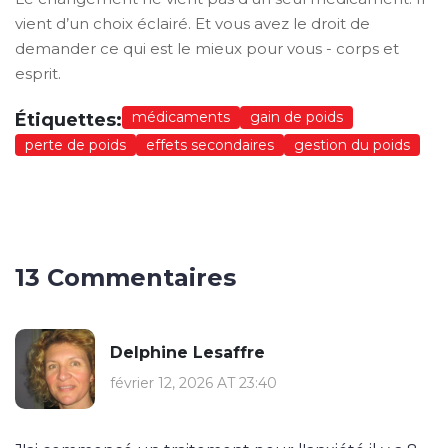
vient d’un choix éclairé. Et vous avez le droit de
demander ce qui est le mieux pour vous - corps et
esprit.
médicaments
gain de poids
Étiquettes:
perte de poids
effets secondaires
gestion du poids
13 Commentaires
Delphine Lesaffre
février 12, 2026 AT 23:40