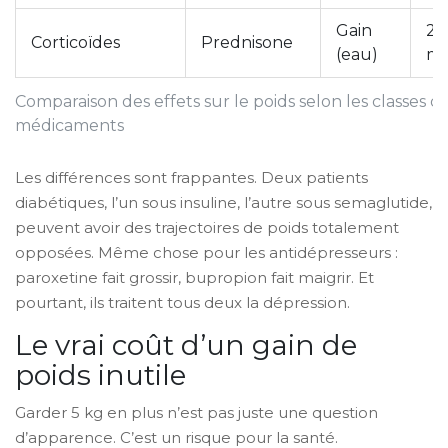
Gain
2 
Corticoïdes
Prednisone
(eau)
mo
Comparaison des effets sur le poids selon les classes d
médicaments
Les différences sont frappantes. Deux patients
diabétiques, l’un sous insuline, l’autre sous semaglutide,
peuvent avoir des trajectoires de poids totalement
opposées. Même chose pour les antidépresseurs :
paroxetine fait grossir, bupropion fait maigrir. Et
pourtant, ils traitent tous deux la dépression.
Le vrai coût d’un gain de
poids inutile
Garder 5 kg en plus n’est pas juste une question
d’apparence. C’est un risque pour la santé.