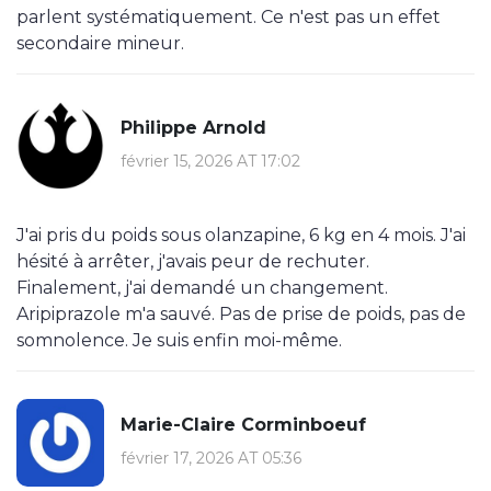
parlent systématiquement. Ce n'est pas un effet
secondaire mineur.
Philippe Arnold
février 15, 2026 AT 17:02
J'ai pris du poids sous olanzapine, 6 kg en 4 mois. J'ai
hésité à arrêter, j'avais peur de rechuter.
Finalement, j'ai demandé un changement.
Aripiprazole m'a sauvé. Pas de prise de poids, pas de
somnolence. Je suis enfin moi-même.
Marie-Claire Corminboeuf
février 17, 2026 AT 05:36