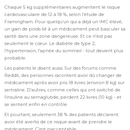
Chaque 5 kg supplémentaires augmentent le risque
cardiovasculaire de 12 à 18 %, selon l’étude de
Framingham. Pour quelqu’un qui a déjà un IMC élevé,
un gain de poids lié à un médicament peut basculer sa
santé dans une zone dangereuse. Et ce n’est pas
seulement le cœur. Le diabète de type 2,
l’hypertension, l’apnée du sommeil - tout devient plus
probable.
Les patients le disent aussi. Sur des forums comme
Reddit, des personnes racontent avoir dû changer de
médicament après avoir pris 18 livres (environ 8 kg) sur
sertraline. D’autres, comme celles qui ont switché de
l’insuline au semaglutide, perdent 22 livres (10 kg) - et
se sentent enfin en contrôle.
Et pourtant, seulement 38 % des patients déclarent
avoir été avertis de ce risque avant de prendre le
médicament. C’est inacceptable.