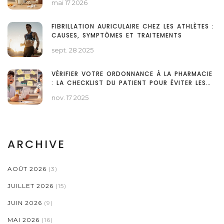
mai 17 2026
FIBRILLATION AURICULAIRE CHEZ LES ATHLÈTES :
CAUSES, SYMPTÔMES ET TRAITEMENTS
sept. 28 2025
VÉRIFIER VOTRE ORDONNANCE À LA PHARMACIE
: LA CHECKLIST DU PATIENT POUR ÉVITER LES
ERREURS
nov. 17 2025
ARCHIVE
AOÛT 2026
(3)
JUILLET 2026
(15)
JUIN 2026
(9)
MAI 2026
(16)