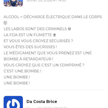
février 25, 2026 AT 14:33
ALCOOL = DÉCHARGE ÉLECTRIQUE DANS LE CORPS
🤯
LES LABOS SONT DES CRIMINELS 💀
LA FDA EST UN FUMETTE 🍿
ET VOUS VOUS CROYEZ SÉCURISÉS ?
VOUS ÊTES DES SUCRISSES !
LE MÉDICAMENT QUE VOUS PRENEZ EST UNE
BOMBE À RETARDATEUR !
VOUS CROYEZ QUE C’EST UN COMPRIMÉ ?
C’EST UNE BOMBE !
UNE BOMBE !
UNE BOMBE !
Da Costa Brice