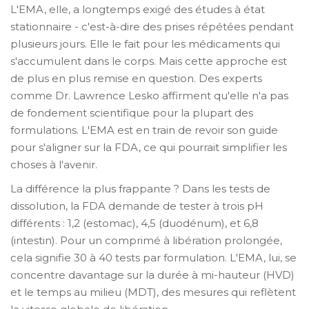
L'EMA, elle, a longtemps exigé des études à état
stationnaire - c'est-à-dire des prises répétées pendant
plusieurs jours. Elle le fait pour les médicaments qui
s'accumulent dans le corps. Mais cette approche est
de plus en plus remise en question. Des experts
comme Dr. Lawrence Lesko affirment qu'elle n'a pas
de fondement scientifique pour la plupart des
formulations. L'EMA est en train de revoir son guide
pour s'aligner sur la FDA, ce qui pourrait simplifier les
choses à l'avenir.
La différence la plus frappante ? Dans les tests de
dissolution, la FDA demande de tester à trois pH
différents : 1,2 (estomac), 4,5 (duodénum), et 6,8
(intestin). Pour un comprimé à libération prolongée,
cela signifie 30 à 40 tests par formulation. L'EMA, lui, se
concentre davantage sur la durée à mi-hauteur (HVD)
et le temps au milieu (MDT), des mesures qui reflètent