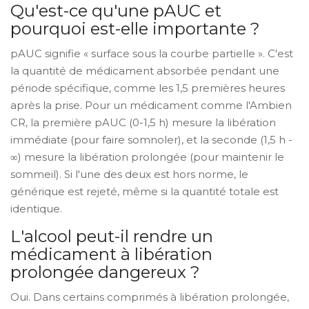
Qu'est-ce qu'une pAUC et
pourquoi est-elle importante ?
pAUC signifie « surface sous la courbe partielle ». C'est
la quantité de médicament absorbée pendant une
période spécifique, comme les 1,5 premières heures
après la prise. Pour un médicament comme l'Ambien
CR, la première pAUC (0-1,5 h) mesure la libération
immédiate (pour faire somnoler), et la seconde (1,5 h -
∞) mesure la libération prolongée (pour maintenir le
sommeil). Si l'une des deux est hors norme, le
générique est rejeté, même si la quantité totale est
identique.
L'alcool peut-il rendre un
médicament à libération
prolongée dangereux ?
Oui. Dans certains comprimés à libération prolongée,