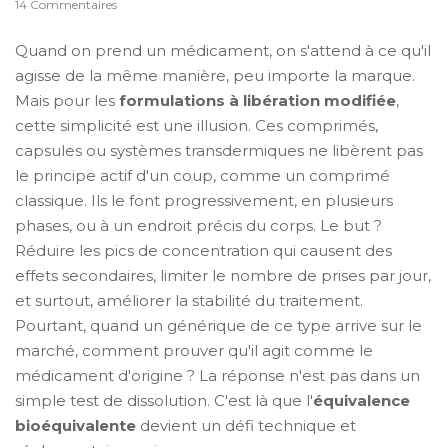
14 Commentaires
Quand on prend un médicament, on s'attend à ce qu'il
agisse de la même manière, peu importe la marque.
Mais pour les
formulations à libération modifiée
,
cette simplicité est une illusion. Ces comprimés,
capsules ou systèmes transdermiques ne libèrent pas
le principe actif d'un coup, comme un comprimé
classique. Ils le font progressivement, en plusieurs
phases, ou à un endroit précis du corps. Le but ?
Réduire les pics de concentration qui causent des
effets secondaires, limiter le nombre de prises par jour,
et surtout, améliorer la stabilité du traitement.
Pourtant, quand un générique de ce type arrive sur le
marché, comment prouver qu'il agit comme le
médicament d'origine ? La réponse n'est pas dans un
simple test de dissolution. C'est là que l'
équivalence
bioéquivalente
devient un défi technique et