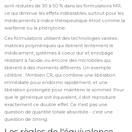
sont réduites de 30 à 50 % dans les formulations MR,
ce qui diminue les effets indésirables, surtout pour les
médicaments à indice thérapeutique étroit comme la
warfarine ou la phénytoïne.
Ces formulations utilisent des technologies variées :
matrices polymériques qui libèrent lentement le
médicament, systèmes à coeur dur et enrobage
résistant à l'acide, ou encore des microbilles qui
libèrent à des moments différents. Un exemple
célèbre : l'Ambien CR, qui combine une libération
immédiate pour endormir rapidement, et une
libération prolongée pour maintenir le sommeil. Pour
que le générique soit équivalent, il doit reproduire
exactement ce double effet. Ce n'est pas une
question de quantité totale absorbée - c'est une
question de
timing
.
Les règles de l'équivalence