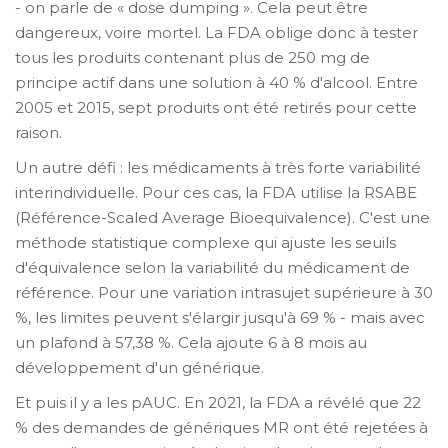
- on parle de « dose dumping ». Cela peut être
dangereux, voire mortel. La FDA oblige donc à tester
tous les produits contenant plus de 250 mg de
principe actif dans une solution à 40 % d'alcool. Entre
2005 et 2015, sept produits ont été retirés pour cette
raison.
Un autre défi : les médicaments à très forte variabilité
interindividuelle. Pour ces cas, la FDA utilise la RSABE
(Référence-Scaled Average Bioequivalence). C'est une
méthode statistique complexe qui ajuste les seuils
d'équivalence selon la variabilité du médicament de
référence. Pour une variation intrasujet supérieure à 30
%, les limites peuvent s'élargir jusqu'à 69 % - mais avec
un plafond à 57,38 %. Cela ajoute 6 à 8 mois au
développement d'un générique.
Et puis il y a les pAUC. En 2021, la FDA a révélé que 22
% des demandes de génériques MR ont été rejetées à