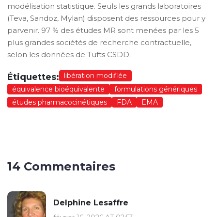
modélisation statistique. Seuls les grands laboratoires
(Teva, Sandoz, Mylan) disposent des ressources pour y
parvenir. 97 % des études MR sont menées par les 5
plus grandes sociétés de recherche contractuelle,
selon les données de Tufts CSDD.
libération modifiée
Étiquettes:
équivalence bioéquivalente
formulations génériques
études pharmacocinétiques
FDA
EMA
14 Commentaires
Delphine Lesaffre