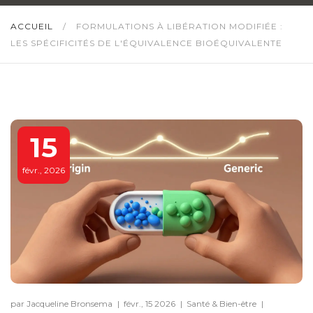
ACCUEIL
/
FORMULATIONS À LIBÉRATION MODIFIÉE :
LES SPÉCIFICITÉS DE L'ÉQUIVALENCE BIOÉQUIVALENTE
15
févr., 2026
par Jacqueline Bronsema
|
févr., 15 2026
|
Santé & Bien-être
|