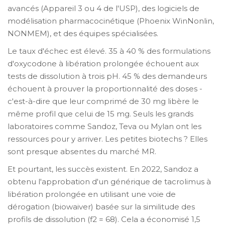
avancés (Appareil 3 ou 4 de l'USP), des logiciels de
modélisation pharmacocinétique (Phoenix WinNonlin,
NONMEM), et des équipes spécialisées.
Le taux d'échec est élevé. 35 à 40 % des formulations
d'oxycodone à libération prolongée échouent aux
tests de dissolution à trois pH. 45 % des demandeurs
échouent à prouver la proportionnalité des doses -
c'est-à-dire que leur comprimé de 30 mg libère le
même profil que celui de 15 mg. Seuls les grands
laboratoires comme Sandoz, Teva ou Mylan ont les
ressources pour y arriver. Les petites biotechs ? Elles
sont presque absentes du marché MR.
Et pourtant, les succès existent. En 2022, Sandoz a
obtenu l'approbation d'un générique de tacrolimus à
libération prolongée en utilisant une voie de
dérogation (biowaiver) basée sur la similitude des
profils de dissolution (f2 = 68). Cela a économisé 1,5