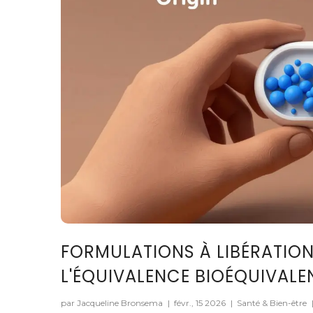
FORMULATIONS À LIBÉRATION M
L'ÉQUIVALENCE BIOÉQUIVALE
par Jacqueline Bronsema
|
févr., 15 2026
|
Santé & Bien-être