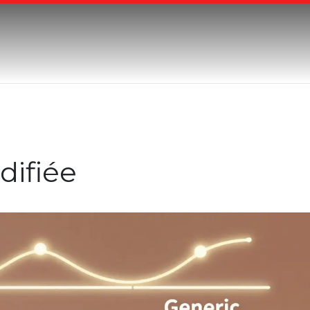
difiée