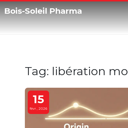
Bois-Soleil Pharma
Tag: libération mo
15
févr., 2026