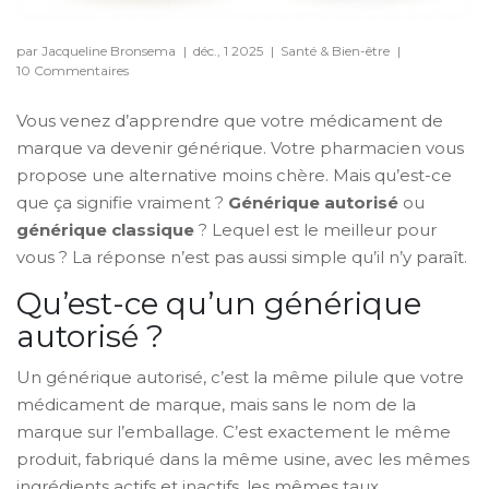
par Jacqueline Bronsema
|
déc., 1 2025
|
Santé & Bien-être
|
10 Commentaires
Vous venez d’apprendre que votre médicament de
marque va devenir générique. Votre pharmacien vous
propose une alternative moins chère. Mais qu’est-ce
que ça signifie vraiment ?
Générique autorisé
ou
générique classique
? Lequel est le meilleur pour
vous ? La réponse n’est pas aussi simple qu’il n’y paraît.
Qu’est-ce qu’un générique
autorisé ?
Un générique autorisé, c’est la même pilule que votre
médicament de marque, mais sans le nom de la
marque sur l’emballage. C’est exactement le même
produit, fabriqué dans la même usine, avec les mêmes
ingrédients actifs et inactifs, les mêmes taux