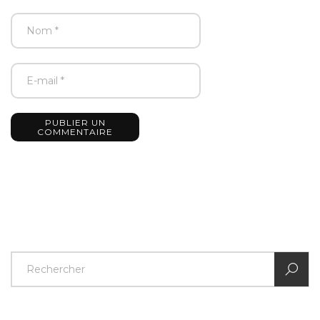
PUBLIER UN
COMMENTAIRE