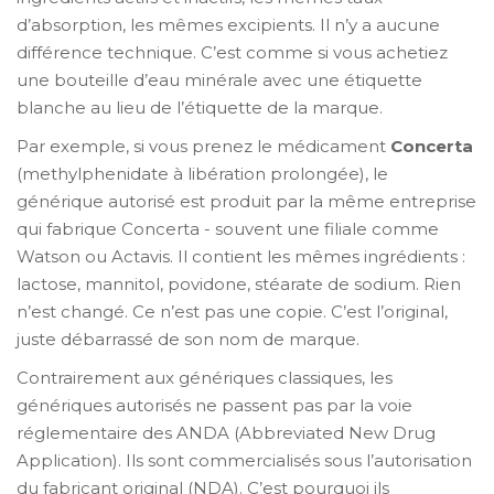
d’absorption, les mêmes excipients. Il n’y a aucune
différence technique. C’est comme si vous achetiez
une bouteille d’eau minérale avec une étiquette
blanche au lieu de l’étiquette de la marque.
Par exemple, si vous prenez le médicament
Concerta
(methylphenidate à libération prolongée), le
générique autorisé est produit par la même entreprise
qui fabrique Concerta - souvent une filiale comme
Watson ou Actavis. Il contient les mêmes ingrédients :
lactose, mannitol, povidone, stéarate de sodium. Rien
n’est changé. Ce n’est pas une copie. C’est l’original,
juste débarrassé de son nom de marque.
Contrairement aux génériques classiques, les
génériques autorisés ne passent pas par la voie
réglementaire des ANDA (Abbreviated New Drug
Application). Ils sont commercialisés sous l’autorisation
du fabricant original (NDA). C’est pourquoi ils