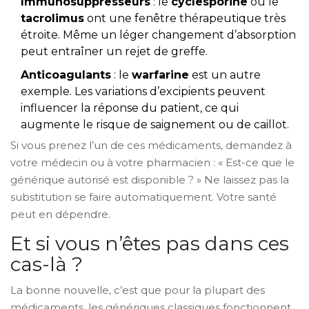
Immunosuppresseurs
: le
cyclesporine
ou le
tacrolimus
ont une fenêtre thérapeutique très
étroite. Même un léger changement d’absorption
peut entraîner un rejet de greffe.
Anticoagulants
: le
warfarine
est un autre
exemple. Les variations d’excipients peuvent
influencer la réponse du patient, ce qui
augmente le risque de saignement ou de caillot.
Si vous prenez l’un de ces médicaments, demandez à
votre médecin ou à votre pharmacien : « Est-ce que le
générique autorisé est disponible ? » Ne laissez pas la
substitution se faire automatiquement. Votre santé
peut en dépendre.
Et si vous n’êtes pas dans ces
cas-là ?
La bonne nouvelle, c’est que pour la plupart des
médicaments, les génériques classiques fonctionnent