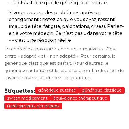
- et plus stable que le générique classique.
Si vous avez eu des problèmes après un
changement : notez ce que vous avez ressenti
(maux de tête, fatigue, palpitations, crises). Parlez-
en à votre médecin. Ce n’est pas « dans votre tête
» - c’est une réaction réelle.
Le choix n’est pas entre « bon » et « mauvais ». C’est
entre « adapté » et « non adapté ». Pour certains, le
générique classique est parfait. Pour d’autres, le
générique autorisé est la seule solution. La clé, c’est de
savoir ce que vous prenez - et pourquoi.
générique autorisé
générique classique
Étiquettes:
switch médicament
équivalence thérapeutique
médicaments génériques