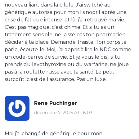
nouveau liant dans la pilule. J’ai switché au
générique autorisé pour mon lisinopril après une
crise de fatigue intense, et là, j’ai retrouvé ma vie.
C’est pas magique, c’est chimie. Et si tu as un
traitement sensible, ne laisse pas ton pharmacien
décider à ta place. Demande. Insiste. Ton corps te
parle, écoute-le. Moi, j’ai appris à lire le NDC comme
un code-barres de survie. Et je vous le dis : si tu
prends du levothyroxine ou du warfarine, ne joue
pas à la roulette russe avec ta santé. Le petit
surcoût, c’est de l’assurance. Pas un luxe.
Rene Puchinger
décembre 7, 2025 AT 18:03
Moi j’ai changé de générique pour mon