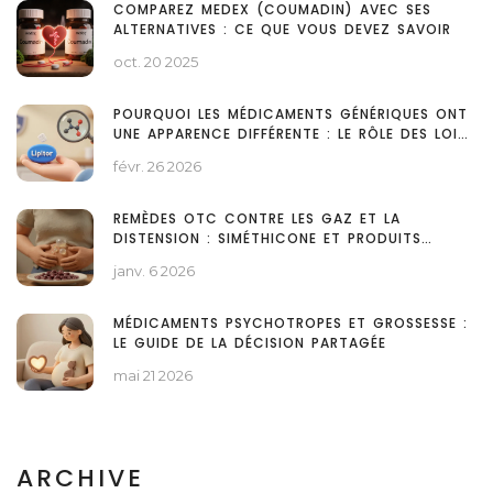
COMPAREZ MEDEX (COUMADIN) AVEC SES
ALTERNATIVES : CE QUE VOUS DEVEZ SAVOIR
oct. 20 2025
POURQUOI LES MÉDICAMENTS GÉNÉRIQUES ONT
UNE APPARENCE DIFFÉRENTE : LE RÔLE DES LOIS
SUR LES MARQUES
févr. 26 2026
REMÈDES OTC CONTRE LES GAZ ET LA
DISTENSION : SIMÉTHICONE ET PRODUITS
ENZYMATIQUES
janv. 6 2026
MÉDICAMENTS PSYCHOTROPES ET GROSSESSE :
LE GUIDE DE LA DÉCISION PARTAGÉE
mai 21 2026
ARCHIVE