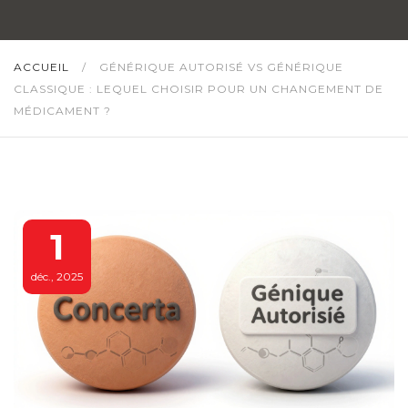
ACCUEIL
/
GÉNÉRIQUE AUTORISÉ VS GÉNÉRIQUE
CLASSIQUE : LEQUEL CHOISIR POUR UN CHANGEMENT DE
MÉDICAMENT ?
1
déc., 2025