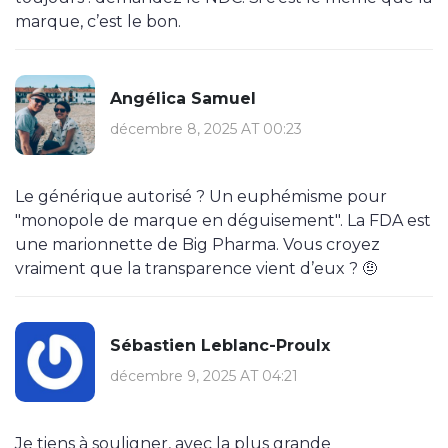
marque, c’est le bon.
Angélica Samuel
décembre 8, 2025 AT 00:23
Le générique autorisé ? Un euphémisme pour
"monopole de marque en déguisement". La FDA est
une marionnette de Big Pharma. Vous croyez
vraiment que la transparence vient d’eux ? 🤨
Sébastien Leblanc-Proulx
décembre 9, 2025 AT 04:21
Je tiens à souligner, avec la plus grande