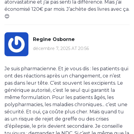
atorvastatine et j’ai pas senti la différence. Mais j’ai
économisé 120€ par mois. J’achète des livres avec ça.
😊
Regine Osborne
décembre 7, 2025 AT 20:56
Je suis pharmacienne. Et je vous dis : les patients qui
ont des réactions après un changement, ce n’est
pas dans leur tête. C’est souvent les excipients. Le
générique autorisé, c’est le seul qui garantit la
même formulation. Pour les patients âgés, les
polypharmacies, les maladies chroniques... c’est une
sécurité. Et oui, ça coûte plus cher. Mais quand tu
as un risque de rejet de greffe ou des crises
d’épilepsie, le prix devient secondaire. Je conseille
toujours : demandez le NDC. Si c’est le même que la