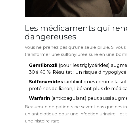
Les médicaments qui rend
dangereuses
Vous ne prenez pas qu’une seule pilule. Si v
transformer une sulfonylurée sûre en une bom
Gemfibrozil
(pour les triglycérides) augme
30 à 40 %. Résultat : un risque d’hypoglycém
Sulfonamides
(antibiotiques comme la sul
protéines de liaison, libérant plus de médic
Warfarin
(anticoagulant) peut aussi augmen
Beaucoup de patients ne savent pas que ces inte
un antibiotique pour une infection urinaire - et 
une histoire rare.