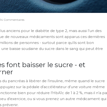
14 Commentaires
lus anciens pour le diabète de type 2, mais aussi l’un des
 que de nouveaux médicaments sont apparus ces dernières
illions de personnes - surtout parce qu’ils sont bon
: une baisse soudaine du sucre dans le sang qui peut être
font baisser le sucre - et
rner
es du pancréas à libérer de l’insuline, même quand le sucre
 appuyiez sur la pédale d’accélérateur d’une voiture même
ctionne bien pour réduire l’HbA1c de 1 à 2 %, mais il n’a pa
un peu d’exercice, ou si vous prenez un autre médicament qui
s prévenir.