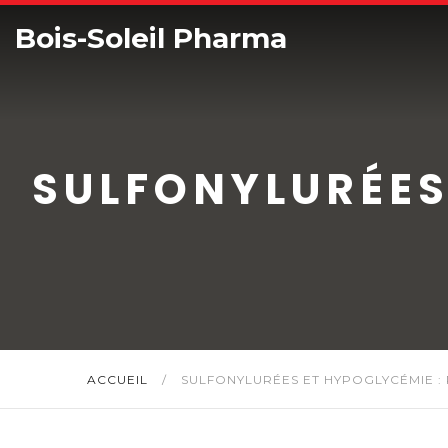
Bois-Soleil Pharma
SULFONYLURÉES
ACCUEIL
/
SULFONYLURÉES ET HYPOGLYCÉMIE : 