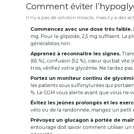
Comment éviter l’hypoglyc
Il n’y a pas de solution miracle, mais il y a des a
Commencez avec une dose très faible.
mg. Pour le glipizide, 2,5 mg suffisent. La
généralistes non.
Apprenez à reconnaître les signes.
Trans
(65 %), confusion (52 %), cœur qui bat vite 
trois, vérifiez votre glycémie. Ne tardez pas.
Portez un moniteur continu de glycémi
les patients sous sulfonylurées qui porta
%. Le CGM vous alerte avant que vous ne vo
Évitez les jeûnes prolongés et les exer
vélo ou de la randonnée, mangez un petit e
Prévoyez un glucagon à portée de main
entourage doit savoir comment utiliser un s