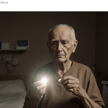
reur.