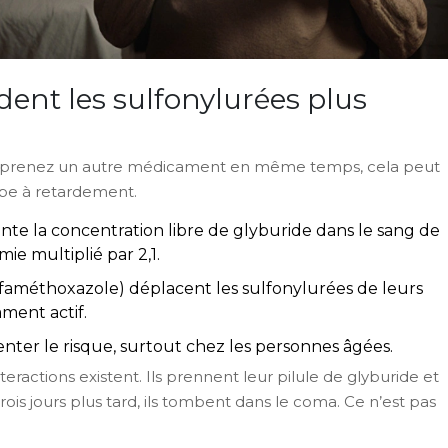
ent les sulfonylurées plus
ous prenez un autre médicament en même temps, cela peut
be à retardement.
nte la concentration libre de glyburide dans le sang de
ie multiplié par 2,1.
faméthoxazole) déplacent les sulfonylurées de leurs
ament actif.
ter le risque, surtout chez les personnes âgées.
ractions existent. Ils prennent leur pilule de glyburide et
trois jours plus tard, ils tombent dans le coma. Ce n’est pas