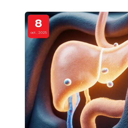
8
oct., 2025