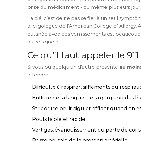
prise du médicament - ou même plusieurs jour
La clé, c’est de ne pas se fier à un seul symp
allergologue de l’American College of Allergy,
cutanée avec des vomissements est beaucoup 
autre signe. »
Ce qu’il faut appeler le 9
Si vous ou quelqu’un d’autre présente
au moin
attendre :
Difficulté à respirer, sifflements ou respirati
Enflure de la langue, de la gorge ou des lè
Stridor (ce bruit aigu et sifflant quand on e
Pouls faible et rapide
Vertiges, évanouissement ou perte de con
Baisse brutale de la pression artérielle