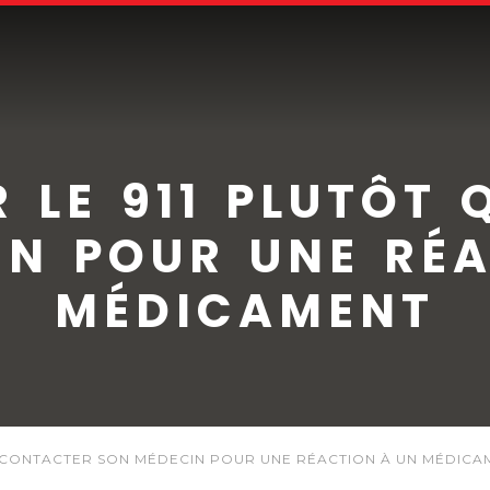
 LE 911 PLUTÔT
IN POUR UNE RÉA
MÉDICAMENT
 CONTACTER SON MÉDECIN POUR UNE RÉACTION À UN MÉDICA