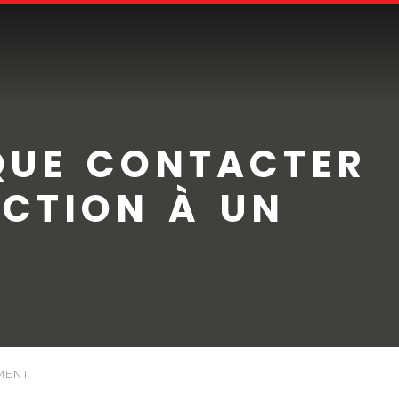
 QUE CONTACTER
CTION À UN
MENT