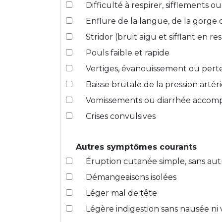
Difficulté à respirer, sifflements ou
Enflure de la langue, de la gorge 
Stridor (bruit aigu et sifflant en re
Pouls faible et rapide
Vertiges, évanouissement ou pert
Baisse brutale de la pression artéri
Vomissements ou diarrhée accom
Crises convulsives
Autres symptômes courants
Éruption cutanée simple, sans a
Démangeaisons isolées
Léger mal de tête
Légère indigestion sans nausée n