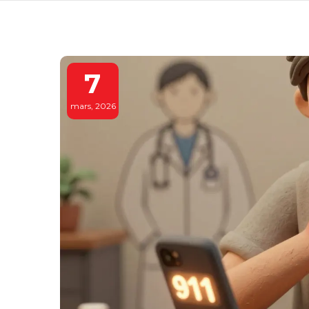
7
mars, 2026