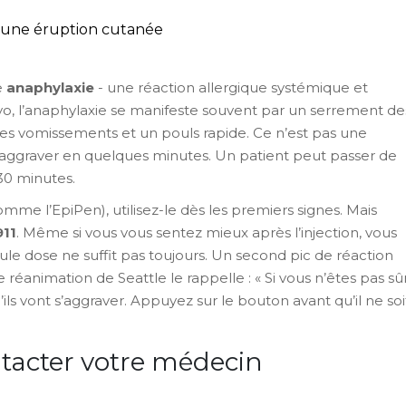
’une éruption cutanée
e
anaphylaxie
- une réaction allergique systémique et
yo, l’anaphylaxie se manifeste souvent par un serrement de
des vomissements et un pouls rapide. Ce n’est pas une
’aggraver en quelques minutes. Un patient peut passer de
 30 minutes.
mme l’EpiPen), utilisez-le dès les premiers signes. Mais
911
. Même si vous vous sentez mieux après l’injection, vous
e dose ne suffit pas toujours. Un second pic de réaction
 réanimation de Seattle le rappelle : « Si vous n’êtes pas sû
s vont s’aggraver. Appuyez sur le bouton avant qu’il ne soi
ntacter votre médecin