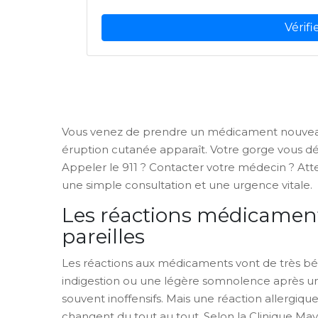
Vérif
Vous venez de prendre un médicament nouveau
éruption cutanée apparaît. Votre gorge vous d
Appeler le 911 ? Contacter votre médecin ? Atte
une simple consultation et une urgence vitale.
Les réactions médicament
pareilles
Les réactions aux médicaments vont de très 
indigestion ou une légère somnolence après un
souvent inoffensifs. Mais une réaction allergique
changent du tout au tout. Selon la Clinique May