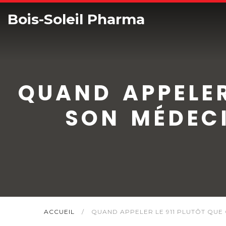
Bois-Soleil Pharma
QUAND APPELER
SON MÉDEC
ACCUEIL
/
QUAND APPELER LE 911 PLUTÔT QUE