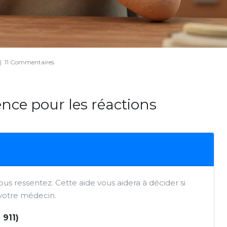
|
11 Commentaires
ence pour les réactions
s ressentez. Cette aide vous aidera à décider si
 votre médecin.
 911)