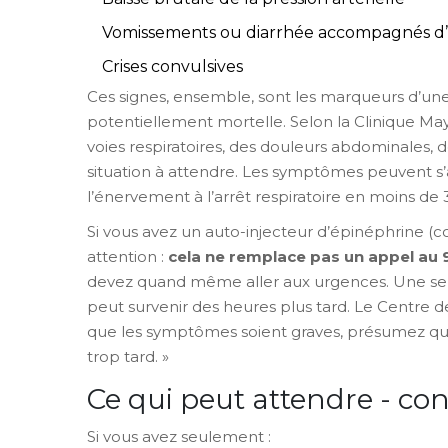
Vomissements ou diarrhée accompagnés d
Crises convulsives
Ces signes, ensemble, sont les marqueurs d’un
potentiellement mortelle. Selon la Clinique Ma
voies respiratoires, des douleurs abdominales, 
situation à attendre. Les symptômes peuvent s
l’énervement à l’arrêt respiratoire en moins de
Si vous avez un auto-injecteur d’épinéphrine (co
attention :
cela ne remplace pas un appel au 
devez quand même aller aux urgences. Une seul
peut survenir des heures plus tard. Le Centre de
que les symptômes soient graves, présumez qu’il
trop tard. »
Ce qui peut attendre - co
Si vous avez seulement :