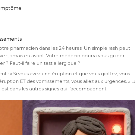
 symptôme
issements
otre pharmacien dans les 24 heures. Un simple rash peut
avez jamais eu avant. Votre médecin pourra vous guider :
 ? Faut-il faire un test allergique ?
ment : « Si vous avez une éruption et que vous grattez, vous
 éruption ET des vomissements, vous allez aux urgences. » L
le est dans les autres signes qui l’accompagnent.