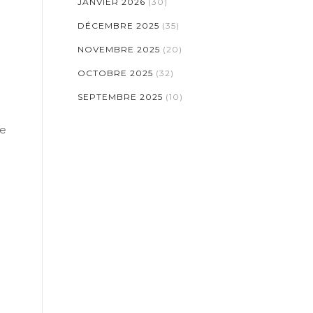
JANVIER 2026
(30)
DÉCEMBRE 2025
(35)
NOVEMBRE 2025
(20)
OCTOBRE 2025
(32)
SEPTEMBRE 2025
(10)
ne