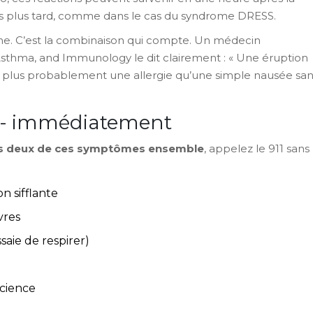
s plus tard, comme dans le cas du syndrome DRESS.
tôme. C’est la combinaison qui compte. Un médecin
 Asthma, and Immunology le dit clairement : « Une éruption
plus probablement une allergie qu’une simple nausée san
11 - immédiatement
s deux de ces symptômes ensemble
, appelez le 911 sans
on sifflante
vres
ssaie de respirer)
science