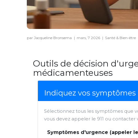
par Jacqueline Bronsema
|
mars, 7 2026
|
Santé & Bien-être
Outils de décision d'urg
médicamenteuses
Indiquez vos symptômes
Sélectionnez tous les symptômes que vou
vous devez appeler le 911 ou contacter
Symptômes d'urgence (appeler le