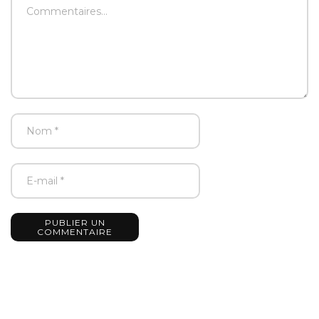
PUBLIER UN
COMMENTAIRE