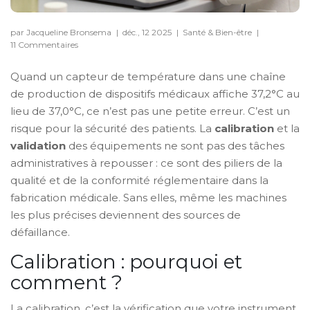
par Jacqueline Bronsema
|
déc., 12 2025
|
Santé & Bien-être
|
11 Commentaires
Quand un capteur de température dans une chaîne
de production de dispositifs médicaux affiche 37,2°C au
lieu de 37,0°C, ce n’est pas une petite erreur. C’est un
risque pour la sécurité des patients. La
calibration
et la
validation
des équipements ne sont pas des tâches
administratives à repousser : ce sont des piliers de la
qualité et de la conformité réglementaire dans la
fabrication médicale. Sans elles, même les machines
les plus précises deviennent des sources de
défaillance.
Calibration : pourquoi et
comment ?
La calibration, c’est la vérification que votre instrument