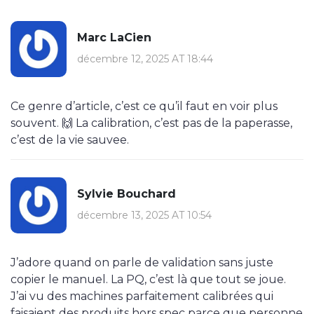
Marc LaCien
décembre 12, 2025 AT 18:44
Ce genre d’article, c’est ce qu’il faut en voir plus
souvent. 🙌 La calibration, c’est pas de la paperasse,
c’est de la vie sauvee.
Sylvie Bouchard
décembre 13, 2025 AT 10:54
J’adore quand on parle de validation sans juste
copier le manuel. La PQ, c’est là que tout se joue.
J’ai vu des machines parfaitement calibrées qui
faisaient des produits hors spec parce que personne