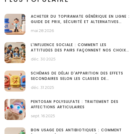
ACHETER DU TOPIRAMATE GÉNÉRIQUE EN LIGNE :
GUIDE DE PRIX, SÉCURITÉ ET ALTERNATIVES
POUR 2026
mai 28 2026
L'INFLUENCE SOCIALE : COMMENT LES
ATTITUDES DES PAIRS FAÇONNENT NOS CHOIX
QUOTIDIENS
déc. 30 2025
SCHÉMAS DE DÉLAI D'APPARITION DES EFFETS
SECONDAIRES SELON LES CLASSES DE
MÉDICAMENTS
déc. 31 2025
PENTOSAN POLYSULFATE : TRAITEMENT DES
AFFECTIONS ARTICULAIRES
sept. 16 2025
BON USAGE DES ANTIBIOTIQUES : COMMENT