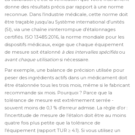
donne des résultats précis par rapport à une norme
reconnue. Dans l’industrie médicale, cette norme doit
être traçable jusqu’au Système international d’unités
(SI), via une chaîne ininterrompue d’étalonnages
certifiés. ISO 13485:2016, la norme mondiale pour les
dispositifs médicaux, exige que chaque équipement
de mesure soit étalonné
à des intervalles spécifiés
ou
avant chaque utilisation
si nécessaire.
Par exemple, une balance de précision utilisée pour
peser des ingrédients actifs dans un médicament doit
être étalonnée tous les trois mois, même si le fabricant
recommande six mois. Pourquoi ? Parce que la
tolérance de mesure est extrêmement serrée -
souvent moins de 0,1 % d’erreur admise. La règle d’or :
l’incertitude de mesure de l’étalon doit être au moins
quatre fois plus petite que la tolérance de
l’équipement (rapport TUR ≥ 4:1). Si vous utilisez un