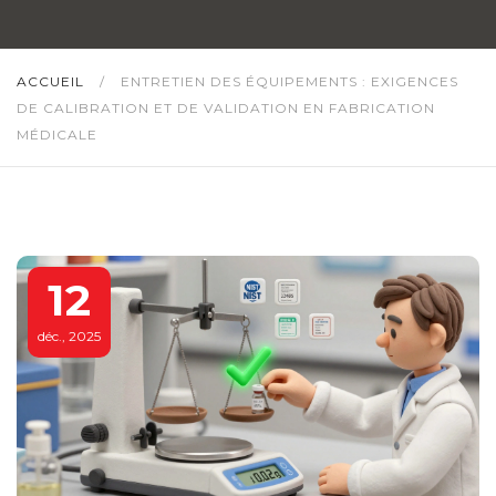
ACCUEIL
/
ENTRETIEN DES ÉQUIPEMENTS : EXIGENCES
DE CALIBRATION ET DE VALIDATION EN FABRICATION
MÉDICALE
12
déc., 2025