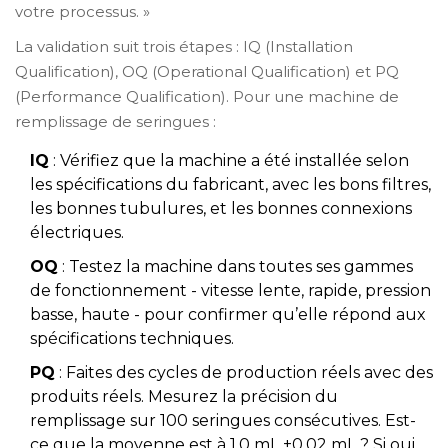
votre processus. »
La validation suit trois étapes : IQ (Installation
Qualification), OQ (Operational Qualification) et PQ
(Performance Qualification). Pour une machine de
remplissage de seringues :
IQ
: Vérifiez que la machine a été installée selon
les spécifications du fabricant, avec les bons filtres,
les bonnes tubulures, et les bonnes connexions
électriques.
OQ
: Testez la machine dans toutes ses gammes
de fonctionnement - vitesse lente, rapide, pression
basse, haute - pour confirmer qu’elle répond aux
spécifications techniques.
PQ
: Faites des cycles de production réels avec des
produits réels. Mesurez la précision du
remplissage sur 100 seringues consécutives. Est-
ce que la moyenne est à 1,0 mL ±0,02 mL ? Si oui,