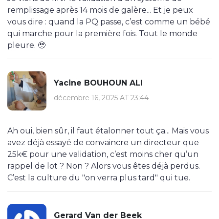
remplissage après 14 mois de galère... Et je peux
vous dire : quand la PQ passe, c’est comme un bébé
qui marche pour la première fois. Tout le monde
pleure. 🥹
Yacine BOUHOUN ALI
décembre 16, 2025 AT 23:44
Ah oui, bien sûr, il faut étalonner tout ça... Mais vous
avez déjà essayé de convaincre un directeur que
25k€ pour une validation, c’est moins cher qu’un
rappel de lot ? Non ? Alors vous êtes déjà perdus.
C’est la culture du "on verra plus tard" qui tue.
Gerard Van der Beek