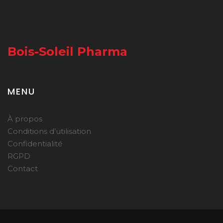
Bois-Soleil Pharma
MENU
À propos
Conditions d’utilisation
Confidentialité
RGPD
Contact