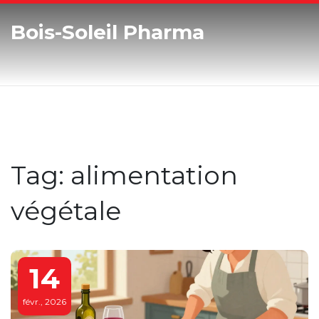
Bois-Soleil Pharma
Tag: alimentation
végétale
14
févr., 2026