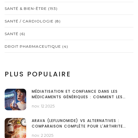
SANTÉ & BIEN-ÊTRE
(193)
SANTÉ / CARDIOLOGIE
(8)
SANTÉ
(6)
DROIT PHARMACEUTIQUE
(4)
PLUS POPULAIRE
MÉDIATISATION ET CONFIANCE DANS LES
MÉDICAMENTS GÉNÉRIQUES : COMMENT LES
REPORTAGES INFLUENCENT LES CHOIX DES
nov. 12 2025
PATIENTS
ARAVA (LEFLUNOMIDE) VS ALTERNATIVES :
COMPARAISON COMPLÈTE POUR L'ARTHRITE
RHUMATOÏDE
nov. 2 2025