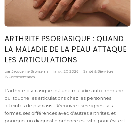
ARTHRITE PSORIASIQUE : QUAND
LA MALADIE DE LA PEAU ATTAQUE
LES ARTICULATIONS
par Jacqueline Bronsema
|
janv., 20 2026
|
Santé & Bien-être
|
15 Commentaires
L'arthrite psoriasique est une maladie auto-immune
qui touche les articulations chez les personnes
atteintes de psoriasis. Découvrez ses signes, ses
formes, ses différences avec d'autres arthrites, et
pourquoi un diagnostic précoce est vital pour éviter les
dommages permanents.