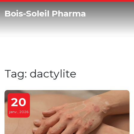
Bois-Soleil Pharma
Tag: dactylite
20
janv., 2026