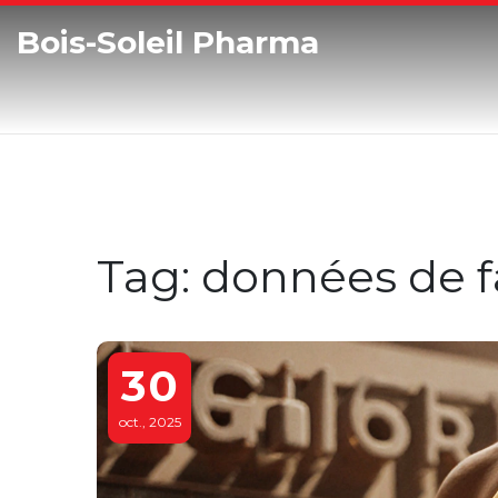
Bois-Soleil Pharma
Tag: données de f
30
oct., 2025