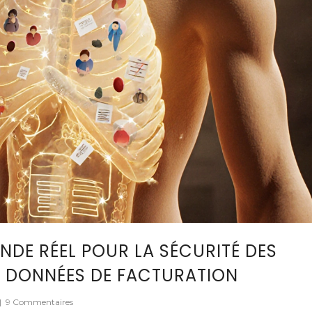
DE RÉEL POUR LA SÉCURITÉ DES
T DONNÉES DE FACTURATION
|
9 Commentaires