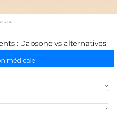
ntaires
nts : Dapsone vs alternatives
on médicale