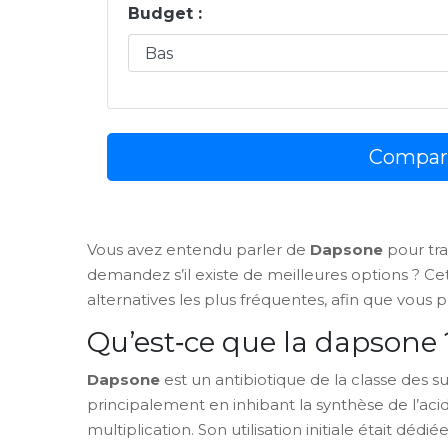
Budget :
Compare
Vous avez entendu parler de
Dapsone
pour tra
demandez s’il existe de meilleures options ? Ce
alternatives les plus fréquentes, afin que vous pu
Qu’est‑ce que la dapsone 
Dapsone
est un antibiotique de la classe des 
principalement en inhibant la synthèse de l’aci
multiplication.
Son utilisation initiale était dédié