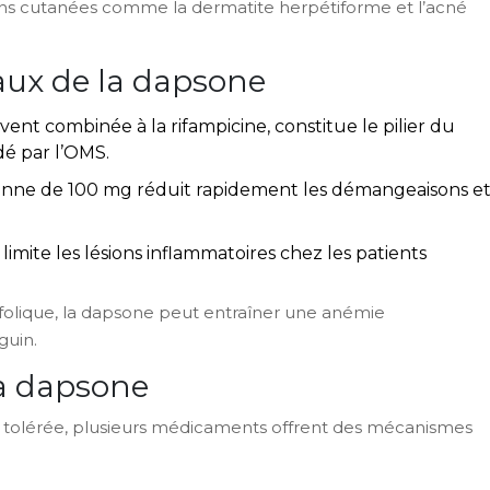
ons cutanées comme la dermatite herpétiforme et l’acné
aux de la dapsone
vent combinée à la rifampicine, constitue le pilier du
é par l’OMS.
ienne de 100 mg réduit rapidement les démangeaisons e
 limite les lésions inflammatoires chez les patients
e folique, la dapsone peut entraîner une anémie
guin.
la dapsone
 tolérée, plusieurs médicaments offrent des mécanismes