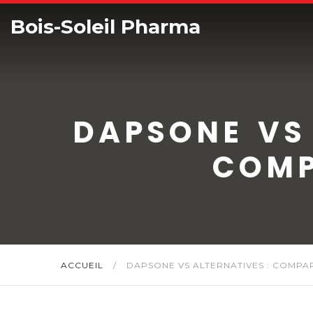
Bois-Soleil Pharma
DAPSONE VS
COMP
ACCUEIL
/
DAPSONE VS ALTERNATIVES : COMPA