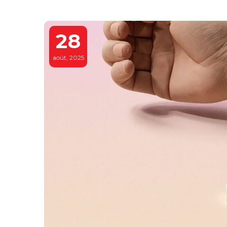
28
août, 2025