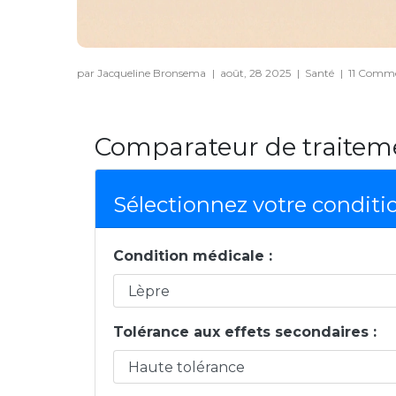
par Jacqueline Bronsema
|
août, 28 2025
|
Santé
|
11 Comme
Comparateur de traiteme
Sélectionnez votre conditi
Condition médicale :
Tolérance aux effets secondaires :