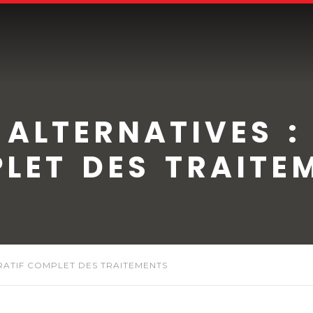
 ALTERNATIVES :
LET DES TRAITE
RATIF COMPLET DES TRAITEMENTS