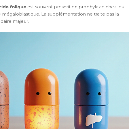
cide folique
est souvent prescrit en prophylaxie chez les
e mégaloblastique.
La supplémentation ne traite pas la
ndaire majeur.