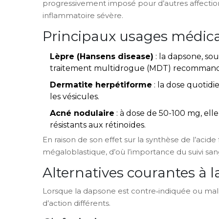
progressivement imposé pour d’autres affecti
inflammatoire sévère.
Principaux usages médic
Lèpre (Hansens disease)
: la dapsone, sou
traitement multidrogue (MDT) recommand
Dermatite herpétiforme
: la dose quotid
les vésicules.
Acné nodulaire
: à dose de 50-100 mg, elle
résistants aux rétinoïdes.
En raison de son effet sur la synthèse de l’acid
mégaloblastique, d’où l’importance du suivi san
Alternatives courantes à 
Lorsque la dapsone est contre‑indiquée ou mal
d’action différents.