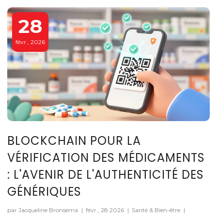
28
févr., 2026
BLOCKCHAIN POUR LA
VÉRIFICATION DES MÉDICAMENTS
: L'AVENIR DE L'AUTHENTICITÉ DES
GÉNÉRIQUES
par Jacqueline Bronsema
|
févr., 28 2026
|
Santé & Bien-être
|