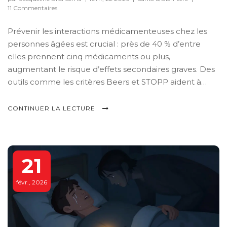
11 Commentaires
Prévenir les interactions médicamenteuses chez les
personnes âgées est crucial : près de 40 % d’entre
elles prennent cinq médicaments ou plus,
augmentant le risque d’effets secondaires graves. Des
outils comme les critères Beers et STOPP aident à
identifier les prescriptions inappropriées.
CONTINUER LA LECTURE
21
févr., 2026