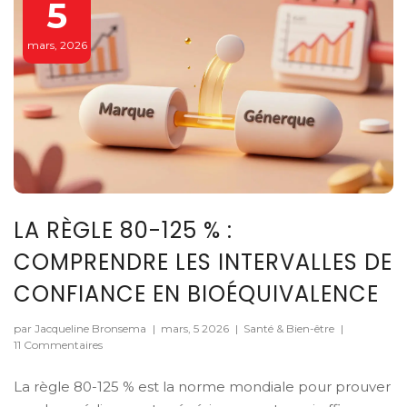
5
mars, 2026
LA RÈGLE 80-125 % :
COMPRENDRE LES INTERVALLES DE
CONFIANCE EN BIOÉQUIVALENCE
par Jacqueline Bronsema
|
mars, 5 2026
|
Santé & Bien-être
|
11 Commentaires
La règle 80-125 % est la norme mondiale pour prouver