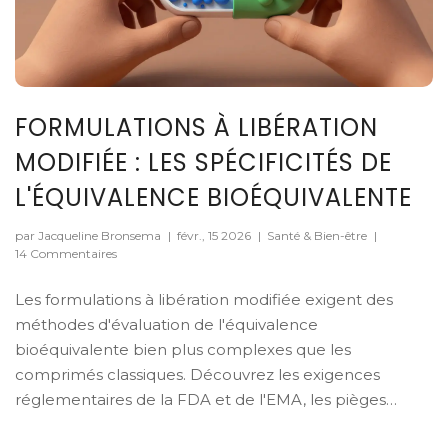
FORMULATIONS À LIBÉRATION
MODIFIÉE : LES SPÉCIFICITÉS DE
L'ÉQUIVALENCE BIOÉQUIVALENTE
par Jacqueline Bronsema
|
févr., 15 2026
|
Santé & Bien-être
|
14 Commentaires
Les formulations à libération modifiée exigent des
méthodes d'évaluation de l'équivalence
bioéquivalente bien plus complexes que les
comprimés classiques. Découvrez les exigences
réglementaires de la FDA et de l'EMA, les pièges
techniques, et pourquoi ces génériques coûtent