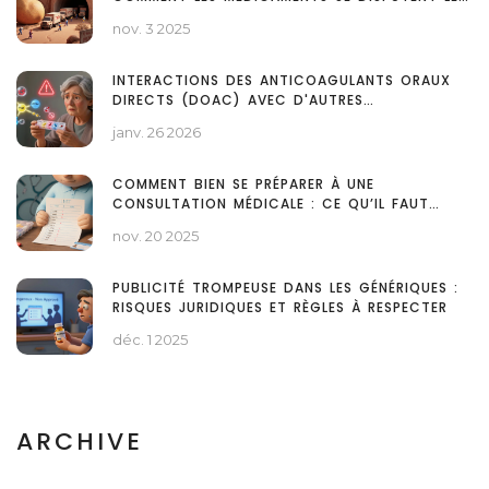
MÉTABOLISME
nov. 3 2025
INTERACTIONS DES ANTICOAGULANTS ORAUX
DIRECTS (DOAC) AVEC D'AUTRES
MÉDICAMENTS : GUIDE COMPLET
janv. 26 2026
COMMENT BIEN SE PRÉPARER À UNE
CONSULTATION MÉDICALE : CE QU’IL FAUT
APPORTER ET DISCUTER
nov. 20 2025
PUBLICITÉ TROMPEUSE DANS LES GÉNÉRIQUES :
RISQUES JURIDIQUES ET RÈGLES À RESPECTER
déc. 1 2025
ARCHIVE