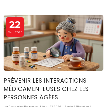
22
févr., 2026
PRÉVENIR LES INTERACTIONS
MÉDICAMENTEUSES CHEZ LES
PERSONNES ÂGÉES
par Jacqueline Bronsema
|
févr., 22 2026
|
Santé & Bien-être
|