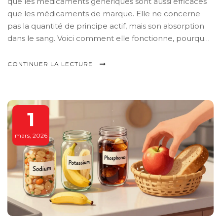
que les médicaments génériques sont aussi efficaces
que les médicaments de marque. Elle ne concerne
pas la quantité de principe actif, mais son absorption
dans le sang. Voici comment elle fonctionne, pourquoi
elle est fiable, et quand elle s’adapte.
CONTINUER LA LECTURE
1
mars, 2026