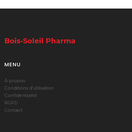
Bois-Soleil Pharma
MENU
À propos
Conditions d’utilisation
Confidentialité
RGPD
Contact