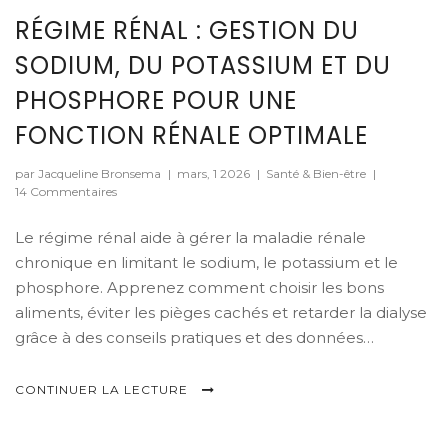
RÉGIME RÉNAL : GESTION DU
SODIUM, DU POTASSIUM ET DU
PHOSPHORE POUR UNE
FONCTION RÉNALE OPTIMALE
par Jacqueline Bronsema
|
mars, 1 2026
|
Santé & Bien-être
|
14 Commentaires
Le régime rénal aide à gérer la maladie rénale
chronique en limitant le sodium, le potassium et le
phosphore. Apprenez comment choisir les bons
aliments, éviter les pièges cachés et retarder la dialyse
grâce à des conseils pratiques et des données
médicales récentes.
CONTINUER LA LECTURE