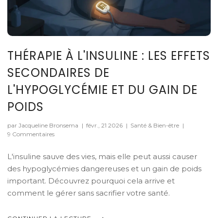
THÉRAPIE À L'INSULINE : LES EFFETS
SECONDAIRES DE
L'HYPOGLYCÉMIE ET DU GAIN DE
POIDS
par Jacqueline Bronsema
|
févr., 21 2026
|
Santé & Bien-être
|
9 Commentaires
L'insuline sauve des vies, mais elle peut aussi causer
des hypoglycémies dangereuses et un gain de poids
important. Découvrez pourquoi cela arrive et
comment le gérer sans sacrifier votre santé.