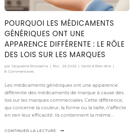
POURQUOI LES MÉDICAMENTS
GÉNÉRIQUES ONT UNE
APPARENCE DIFFÉRENTE : LE RÔLE
DES LOIS SUR LES MARQUES
par Jacqueline Bronsema
|
févr., 26 2026
|
Santé & Bien-être
|
8 Commentaires
Les médicaments génériques ont une apparence
différente des médicaments de marque à cause des
lois sur les marques commerciales. Cette différence,
qui concerne la couleur, la forme ou la taille, n'affecte
en rien leur efficacité. Ils contiennent la même
substance active et agissent de la même manière.
CONTINUER LA LECTURE