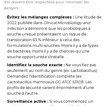
d'or doivent être respectées pour minimiser les
dangers :
Évitez les mélanges complexes :
Une étude de
2022 publiée dans
Clinical Microbiology and
Infection
a démontré que les probiotiques à
souche unique présentaient un risque de
translocation 63 % inférieur à celui des
formulations multi-souches. Moins il y a de types
de bactéries, moins il y a de chances qu'une
souche opportuniste s'installe.
Identifiez la souche exacte :
Ne vous fiez pas
seulement au nom du genre (ex: Lactobacillus).
Demandez l'identification complète (ex:
Lactobacillus rhamnosus GG ATCC 53103
). Les
profils de sécurité varient énormément d'une
souche à l'autre.
Surveillance active :
Si vous commencez un