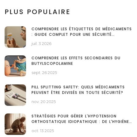
PLUS POPULAIRE
COMPRENDRE LES ÉTIQUETTES DE MÉDICAMENTS
: GUIDE COMPLET POUR UNE SÉCURITÉ
OPTIMALE
juil. 3 2026
COMPRENDRE LES EFFETS SECONDAIRES DU
BUTYLSCOPOLAMINE
sept. 26 2025
PILL SPLITTING SAFETY: QUELS MÉDICAMENTS
PEUVENT ÊTRE DIVISÉS EN TOUTE SÉCURITÉ?
nov. 20 2025
STRATÉGIES POUR GÉRER L'HYPOTENSION
ORTHOSTATIQUE IDIOPATHIQUE : DE L'HYGIÈNE
DE VIE AUX MÉDICAMENTS
oct. 13 2025