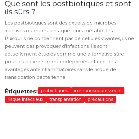
Que sont les postbiotiques et sont-
ils sûrs ?
Les postbiotiques sont des extraits de microbes
inactivés ou morts, ainsi que leurs métabolites.
Puisqu'ils ne contiennent pas de cellules vivantes, ils ne
peuvent pas provoquer d'infections. Ils sont
actuellement étudiés comme une alternative sûre
pour les patients immunodéprimés, offrant des
avantages anti-inflammatoires sans le risque de
translocation bactérienne.
probiotiques
immunosuppresseurs
Étiquettes:
risque infectieux
transplantation
précautions